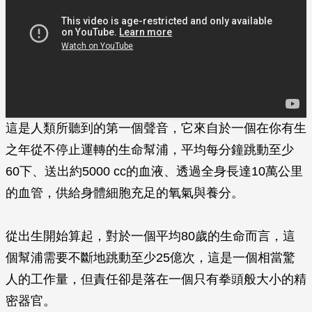
這是人類所聽到的第一個聲音，它來自於一個在你有生
之年從不停止運轉的生命幫浦，平均­每分鐘跳動至少
60下、送出約5000 cc的血液、透過全身長達10萬公里
的血管，供­給身體細胞充足的氧氣與養分。
從出生開始算起，對於一個平均80歲的生命而言，這
個幫浦需要不斷地跳動至少25億次­，這是一個相當驚
人的工作量，但責任卻是落在一個只有拳頭般大小的精
密器官。