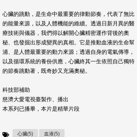
心臟的跳動，是生命中最重要的律動節奏，代表了無比
的能量來源，以及人體機能的維續。­透過日新月異的醫
療技術與儀器，我們得以解開心臟精密運作背後的奧
秘、也發掘出形成變­異的真相。它是推動血液的生命幫
浦、是人體最重要的動力來源；透過自身的電氣傳導，
以­及循環系統的養份供應，心臟終其一生依照自己獨特
的節奏跳動著，既奇妙又充滿奧秘。
科技部補助
慈濟大愛電視臺製作、播出
本系列已播畢，本片是精華片段
心臟(5)
血液(5)