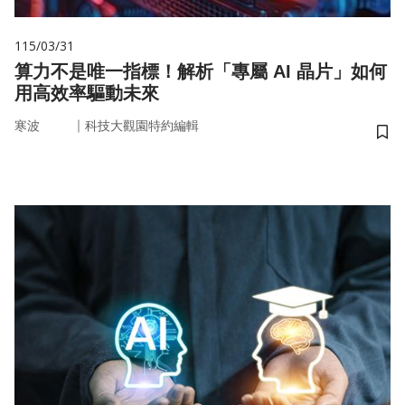
115/03/31
算力不是唯一指標！解析「專屬 AI 晶片」如何
用高效率驅動未來
｜
寒波
科技大觀園特約編輯
儲