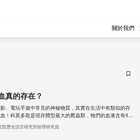
關於我們
儲存
血真的存在？
電影、電玩手遊中常見的神秘物質，其實在生活中有類似的存
血！科莫多龍是現存體型最大的爬蟲類，牠們的血液含有48
分可以對付目前最棘手的超級細菌！
究院歷史語言研究所助理研究員