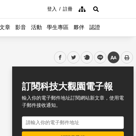
網站導覽
登入
註冊
展開搜尋
文章
影音
活動
學生專區
夥伴
認證
facebook
twitter
plurk
line
中
書籤
訂閱科技大觀園電子報
輸入你的電子郵件地址訂閱網站新文章，使用電
子郵件接收通知。
電子郵件地址