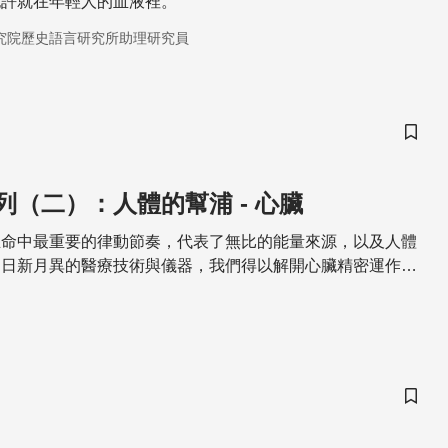
也許就在年輕人的血液裡。
究院歷史語言研究所助理研究員
儲存
列（二）：人體的幫浦 - 心臟
生命中最重要的律動節奏，代表了無比的能量來源，以及人體
過日新月異的醫療技術與儀器，我們得以解開心臟精密運作背
出形成變­異的真相。
儲存