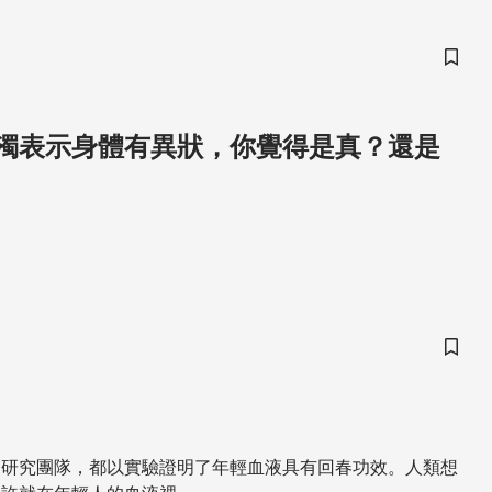
儲存
濁表示身體有異狀，你覺得是真？還是
儲存
的研究團隊，都以實驗證明了年輕血液具有回春功效。人類想