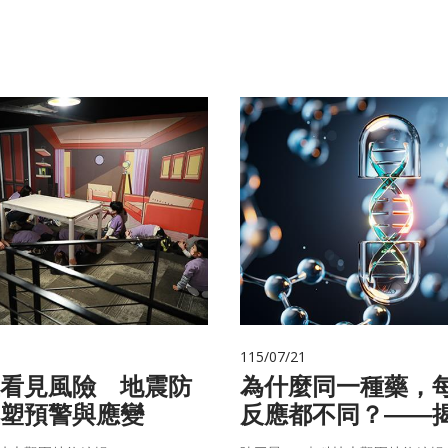
115/07/21
看見風險 地震防
為什麼同一種藥，
塑預警與應變
反應都不同？——
的用藥密碼