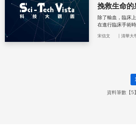
挽救生命的
除了輸血，臨床
在進行臨床手術
使用血庫中他人
｜
宋信文
清華大
資料筆數【5】