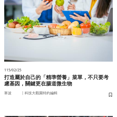
115/02/25
打造屬於自己的「精準營養」菜單，不只要考
慮基因，關鍵更在腸道微生物
｜
寒波
科技大觀園特約編輯
儲