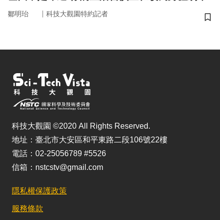
｜
鄒明珆
科技大觀園特約記者
儲
科技大觀園 ©2020 All Rights Reserved.
地址：臺北市大安區和平東路二段106號22樓
電話：02-25056789 #5526
信箱：nstcstv@gmail.com
隱私權保護政策
服務條款