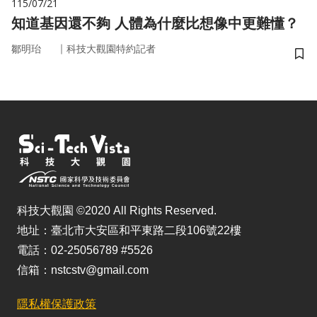
115/07/21
知道基因還不夠 人體為什麼比想像中更難懂？
｜
鄒明珆
科技大觀園特約記者
儲
科技大觀園 ©2020 All Rights Reserved.
地址：臺北市大安區和平東路二段106號22樓
電話：02-25056789 #5526
信箱：nstcstv@gmail.com
隱私權保護政策