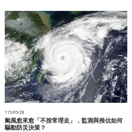
115/05/28
颱風愈來愈「不按常理走」，監測與推估如何
驅動防災決策？