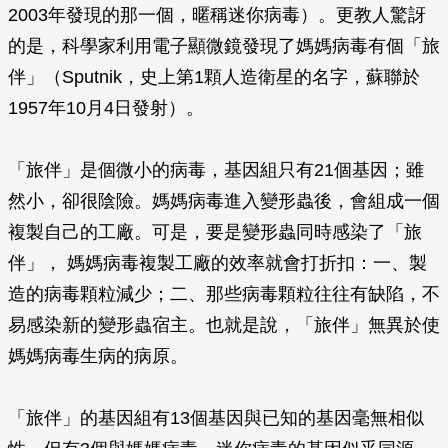
2003年發現的那一個，暱稱迷你病毒）。更教人驚訝
的是，科學家利用電子顯微鏡發現了媽媽病毒有個「旅
伴」（Sputnik，史上第1顆人造衛星的名字，蘇聯於
1957年10月4日發射）。
「旅伴」是個微小的病毒，基因組只有21個基因；雖
然小，卻很陰險。媽媽病毒進入變形蟲後，會組成一個
複製自己的工廠。可是，要是變形蟲同時感染了「旅
伴」， 媽媽病毒複製工廠的效率就會打折扣：一、製
造的病毒顆粒減少；二、那些病毒顆粒往往有缺陷，不
易感染新的變形蟲宿主。也就是說，「旅伴」無異於使
媽媽病毒生病的病原。
「旅伴」的基因組有13個基因與已知的基因毫無相似