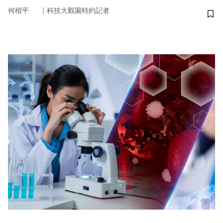
｜
何楷平
科技大觀園特約記者
儲