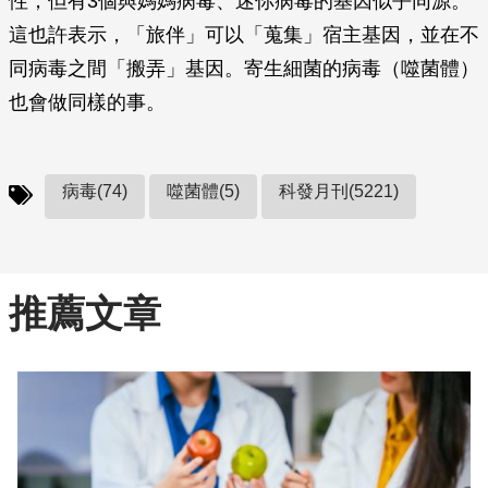
性，但有3個與媽媽病毒、迷你病毒的基因似乎同源。
這也許表示，「旅伴」可以「蒐集」宿主基因，並在不
同病毒之間「搬弄」基因。寄生細菌的病毒（噬菌體）
也會做同樣的事。
病毒(74)
噬菌體(5)
科發月刊(5221)
推薦文章