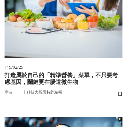
115/02/25
打造屬於自己的「精準營養」菜單，不只要考
慮基因，關鍵更在腸道微生物
｜
寒波
科技大觀園特約編輯
儲