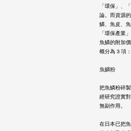
「環保」、「
論。而資源的
鱗、魚皮、魚
「環保產業」
魚鱗的附加價
概分為 3 項
魚鱗粉
把魚鱗粉碎製
經研究證實對
無副作用。
在日本已把魚