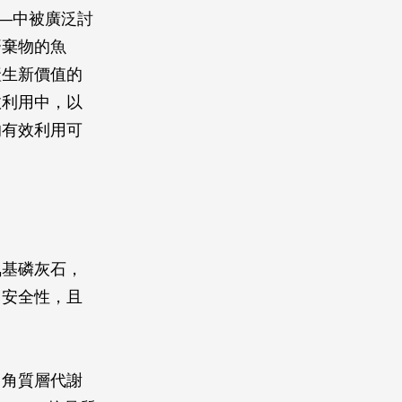
用—中被廣泛討
廢棄物的魚
產生新價值的
效利用中，以
的有效利用可
氧基磷灰石，
用安全性，且
：角質層代謝