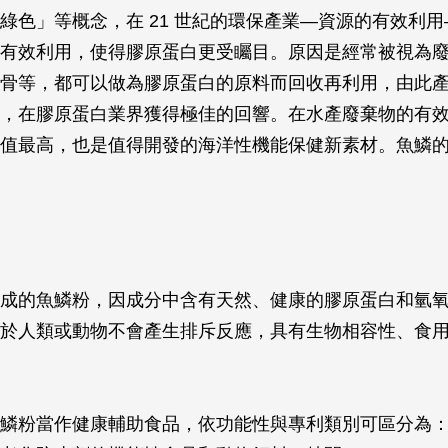
綠色」等概念，在 21 世紀的環保產業—資源的有效利
有效利用，使得膠原蛋白更受矚目。原因是經常被視為
骨等，都可以做為膠原蛋白的原料而回收再利用，由此
，在膠原蛋白業界獲得極佳的回響。在水產廢棄物的有
值最高，也是值得開發的海洋性機能保健新素材。魚鱗
：
成的魚鱗粉，因成分中含有天然、健康的膠原蛋白和氫
於人類或動物不會產生排斥反應，具有生物相容性、食
鱗粉當作健康輔助食品，依功能性與專利類別可區分為