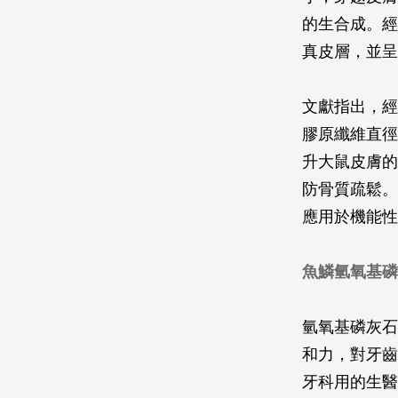
的生合成。經
真皮層，並呈
文獻指出，經
膠原纖維直徑
升大鼠皮膚的
防骨質疏鬆。
應用於機能性
魚鱗氫氧基磷
氫氧基磷灰石
和力，對牙齒
牙科用的生醫