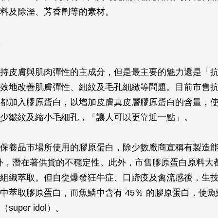
料及除溼、芳香劑等的素材。
持皮膚與肌肉彈性的主成分，但是最主要的魅力還是「
效地改善肌膚彈性、細紋及毛孔細緻等問題。目前市售
都加入膠原蛋白，以增加皮膚真皮層膠原蛋白的含量，
少皺紋及縮小毛細孔，「讓人可以更靠近一點」。
保養品市場所使用的膠原蛋白，除少數廠商宣稱有製造
國外，潛在著供貨的不穩定性。此外，市售膠原蛋白原料大
組織萃取。但自從爆發狂牛症、口蹄疫及禽流感後，生
中萃取膠原蛋白，而魚鱗中含有 45％ 的膠原蛋白，使
uper idol）。