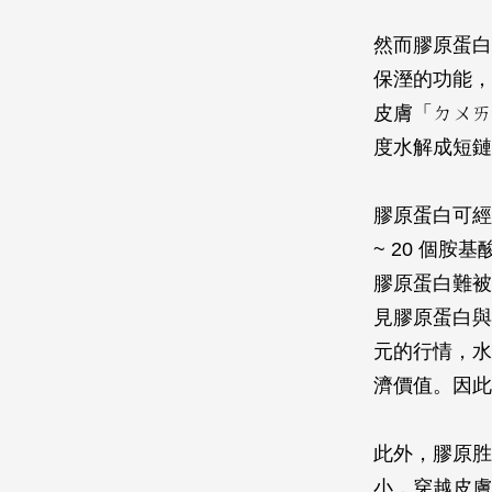
然而膠原蛋白
保溼的功能，
皮膚「ㄉㄨㄞ
度水解成短鏈
膠原蛋白可經
~ 20 個胺
膠原蛋白難被
見膠原蛋白與
元的行情，水
濟價值。因此
此外，膠原胜
小，穿越皮膚