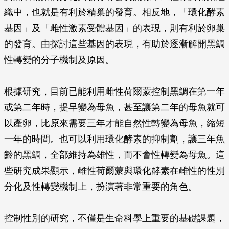
織中，也就是有利於精巢的發育。相反地，「環化酵素
基因」及「雌性激素受體基因」的表現，則有利於卵巢
的發育。由探討這些基因的表現，有助於逐漸解開黑鯛
性轉變的分子機制及原因。
根據研究，目前已能利用雌性荷爾蒙控制黑鯛在第一年
或第二年時，提早變為母魚，甚至讓第二年的母魚就可
以產卵，比原來需要三年才能自然性轉變為母魚，縮短
一年的時間。也可以利用環化酵素的抑制劑，讓三年魚
齡的黑鯛，全部維持為雄性，而不會性轉變為母魚。這
些研究成果顯示，雌性荷爾蒙與環化酵素在雌性的性別
分化及性轉變機制上，扮演著非常重要的角色。
控制性別的研究，不僅是生命科學上重要的基礎課題，