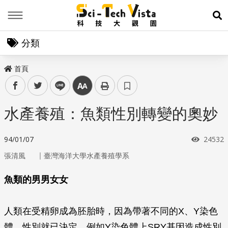
Menu
展
分類
首頁
facebook
twitter
line
中
水產養殖：魚類性別轉變的奧妙
瀏覽次
94/01/07
24532
｜
張清風
臺灣海洋大學水產養殖學系
魚類的男男女女
人類在受精卵成為胚胎時，因為帶著不同的X、Y染色
體，性別就已決定，例如Y染色體上SRY基因造成性別