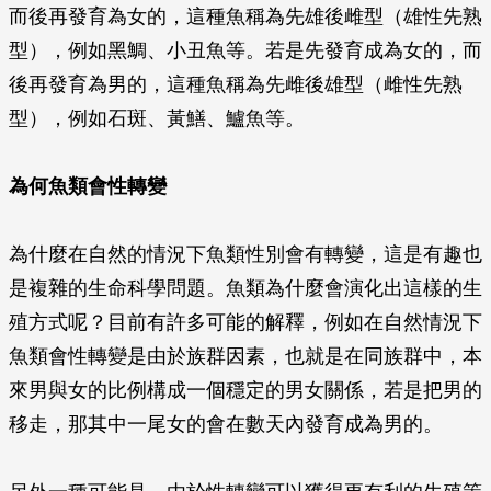
而後再發育為女的，這種魚稱為先雄後雌型（雄性先熟
型），例如黑鯛、小丑魚等。若是先發育成為女的，而
後再發育為男的，這種魚稱為先雌後雄型（雌性先熟
型），例如石斑、黃鱔、鱸魚等。
為何魚類會性轉變
為什麼在自然的情況下魚類性別會有轉變，這是有趣也
是複雜的生命科學問題。魚類為什麼會演化出這樣的生
殖方式呢？目前有許多可能的解釋，例如在自然情況下
魚類會性轉變是由於族群因素，也就是在同族群中，本
來男與女的比例構成一個穩定的男女關係，若是把男的
移走，那其中一尾女的會在數天內發育成為男的。