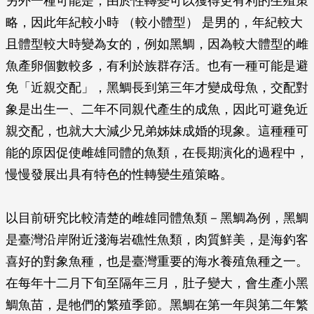
另外一種可能是，由於性轉變可以獲得更有利的生殖策
略，因此年紀較小時 （較小體型） 是男的，年紀較大
且體型較大時變為女的，例如黑鯛，因為較大體型的雌
魚產卵個數較多，有利於族群存活。也有一種可能是避
免「近親交配」，黑鯛長到第三年才變成母魚，交配對
象是出生一、二年不同親代產生的成魚，因此可避免近
親交配，也就大大減少兄弟姊妹成婚的現象。這種種可
能的原因促使雌雄同體的魚類，在長期演化的過程中，
慢慢發展出具有特色的性轉變生殖策略。
以目前研究比較清楚的雌雄同體魚類－黑鯛為例，黑鯛
是臺灣沿岸附近淺海岩礁性魚類，肉質鮮美，是海釣客
喜好的對象魚種，也是臺灣重要的海水養殖魚種之一。
在每年十二月下旬至隔年三月，肚子變大，會生產小黑
鯛魚苗，是牠們的繁殖季節。黑鯛在第一年與第二年繁