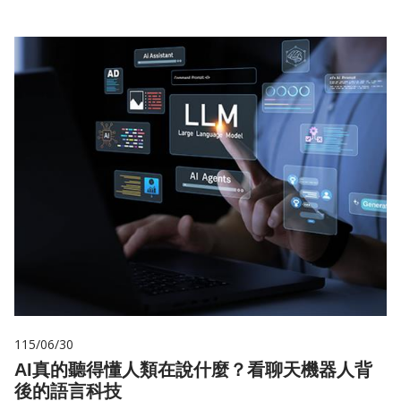
115/06/30
AI真的聽得懂人類在說什麼？看聊天機器人背
後的語言科技