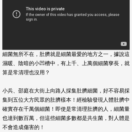
細菌無所不在，肚臍就是細菌最愛的地方之一，據說這
濕暖、陰暗的小凹槽中，有上千、上萬個細菌孳長，就
算是常清理也沒用？
小兵、邵庭在大街上向路人採集肚臍細菌，好不容易採
集到五位大方民眾的肚臍樣本！經檢驗發現人體肚臍中
確實存在千萬個細菌！即使是常清理肚臍的人，細菌量
也達到數百萬，但這些細菌多數都是共生菌，對人體是
不會造成傷害的！