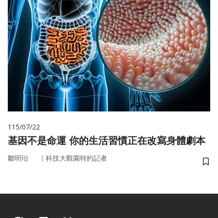
115/07/22
基因不是命運 你的生活習慣正在改寫身體劇本
｜
鄒明珆
科技大觀園特約記者
儲