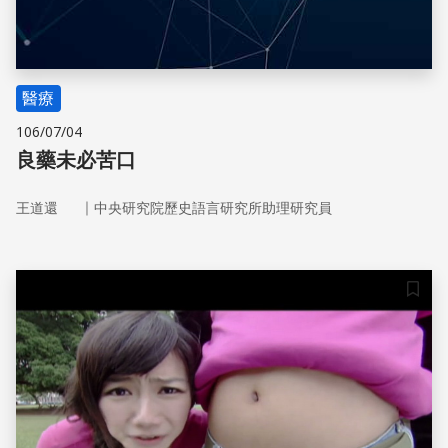
醫療
106/07/04
良藥未必苦口
｜
王道還
中央研究院歷史語言研究所助理研究員
儲存