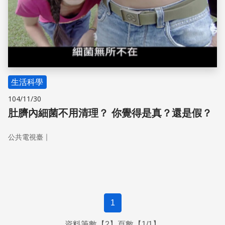
生活科學
104/11/30
肚臍內細菌不用清理？ 你覺得是真？還是假？
｜
公共電視臺
1
資料筆數【2】頁數【1/1】