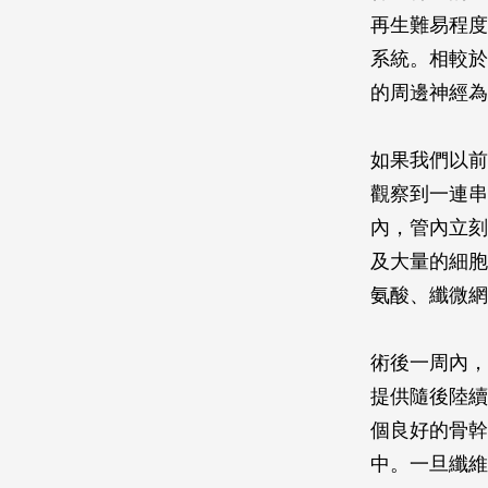
再生難易程度
系統。相較於
的周邊神經為
如果我們以前
觀察到一連串
內，管內立刻
及大量的細胞
氨酸、纖微網
術後一周內，
提供隨後陸續
個良好的骨幹
中。一旦纖維