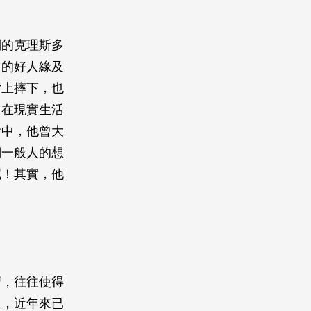
列的克理斯多
中的好人緣及
背上摔下，也
；在現實生活
會中，他曾大
們一般人的想
呢！其實，他
瘤，往往使得
生，近年來已