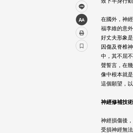
致下半身行動
line
在國外，神經
中
福李維的意外
好丈夫形象是
因傷及脊椎神
中，其不屈不
聲誓言，在幾
像中根本就是
這個願望，以
神經修補技術
神經損傷後，
受損神經無法