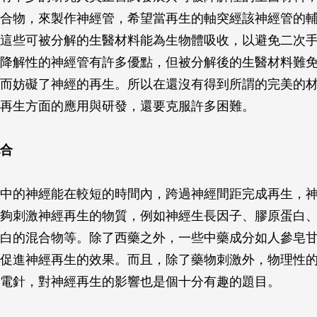
合物，來製作神經管，希望當再生的軸突經該神經管的
這些可被分解的生醫材料能為生物體吸收，以避免二次
降解性的神經管有許多優點，但被分解後的生醫材料難
而妨礙了神經的再生。所以在還沒有得到所謂的完美的
再生方面的應用與研發，還要克服許多困難。
合
中的神經能在較短的時間內，跨過神經間距完成再生，
夠刺激神經再生的物質，例如神經生長因子、膠原蛋白
白的混合物等。除了西藥之外，一些中藥成分如人參皂
促進神經再生的效果。而且，除了藥物刺激外，物理性
電針，對神經再生的影響也是個十分有趣的題目。