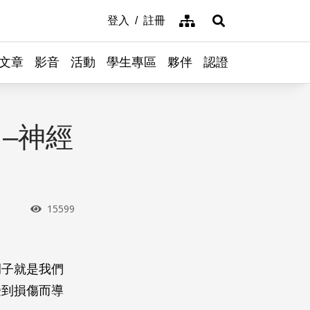
網站導覽
登入
註冊
展開搜尋
文章
影音
活動
學生專區
夥伴
認證
–神經
瀏覽次數
15599
例子就是我們
受到損傷而導