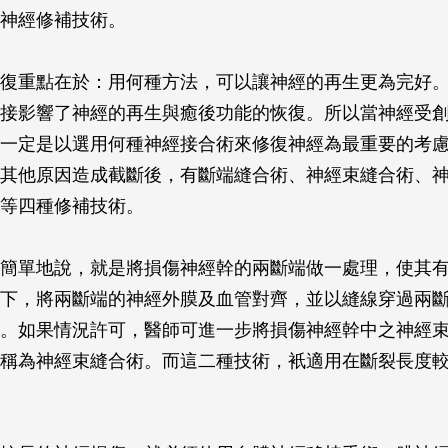
神經修補技術。
復重點在於：用何種方法，可以讓神經的再生更為完好
接影響了神經的再生與癒後功能的恢復。所以當神經受
一定是以選用何種神經接合術來修復神經為最重要的考
其他原因造成截斷後，有斷端縫合術、神經束縫合術、
等四種修補技術。
簡單地說，就是將損傷神經幹的兩斷端做一處理，使其
下，將兩斷端的神經外膜及血管對齊，並以縫線穿過兩
。如果情況許可，醫師可進一步將損傷神經幹中之神經
稱為神經束縫合術。而這二種技術，衹適用在斷裂長度