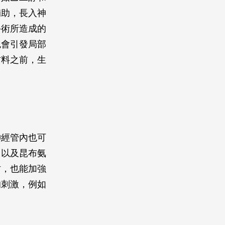
輔助，長入神
手術所造成的
免會引發局部
材料之前，生
神經管內也可
、以及昆布氨
甘，也能加強
的刺激，例如