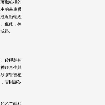
繞著纖維橋的
胞中的基底膜
神經近斷端經
作。至此，神
漸成熟。
一。矽膠製神
於神經再生與
當矽膠管被植
出，否則該矽
，如乙二醇和