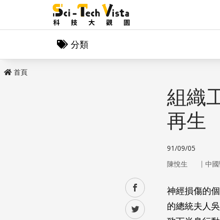
分類
首頁
組織
再生
91/09/05
｜
陳悅生
中國
facebook
神經損傷的個
的總統夫人吳
twitter