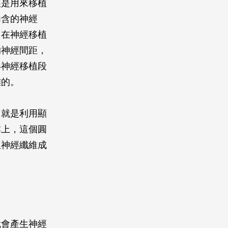
經是用來移植
內含的神經
用在神經移植
的神經間距，
得神經移植段
難的。
，就是利用顯
本上，這個圓
生神經纖維成
。
就會產生神經