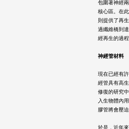
包圍著神經兩
核心區。在此
則提供了再生
過纖維橋到達
經再生的過程
神經管材料
現在已經有許
經管具有高生
修復的研究中
入生物體內用
膠管將會壓迫
於是，近年來