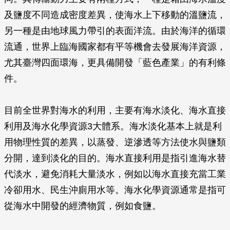
及鹽度不同造成密度差異，使海水上下移動的溫鹽流，
另一種是由地球風力帶引的表面洋流。由於海洋的循環
流通，世界上臨海國家都有平等機會去發展海洋資源，
尤其臺灣四面環海，更具備開發「藍色產業」的有利條
件。
目前全世界對海水的利用，主要有海水淡化、海水直接
利用及海水化學資源3大體系。海水淡化基本上就是利
用物理性質的差異，以蒸發、逆滲透等方法使水與鹽類
分開，達到淡化的目的。海水直接利用是指引進海水替
代淡水，避免消耗大量淡水，例如以海水直接充當工業
冷卻用水、民生沖廁用水等。海水化學資源通常是指可
從海水中開發的經濟物質，例如食鹽。