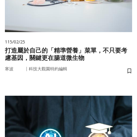
115/02/25
打造屬於自己的「精準營養」菜單，不只要考
慮基因，關鍵更在腸道微生物
｜
寒波
科技大觀園特約編輯
儲