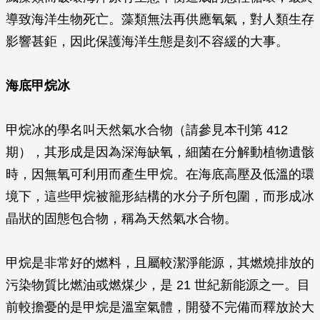
導致海洋生物死亡。藻類無法再供應氧氣，對人類生存
影響甚鉅，因此保護海洋生態是刻不容緩的大事。
海底甲烷冰
甲烷冰的學名叫天然氣水合物（請參見本刊第 412
期），其形成是因為深海缺氧，細菌在分解動植物遺骸
時，因無氧可利用而產生甲烷。在海底高壓及低溫的環
境下，這些甲烷被籠形結構的水分子所包圍，而形成冰
晶狀的固態包合物，稱為天然氣水合物。
甲烷是非常好的燃料，且屬較潔淨能源，其燃燒排放的
污染物質比燃油或燃煤少，是 21 世紀新能源之一。目
前較擔憂的是甲烷是溫室氣體，開發不完備而釋放於大