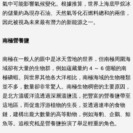
氣中可能影響氣候變化。根據推算，世界上海底甲烷冰
的儲量約為現存石油、天然氣等化石燃料總和的兩倍，
因此被視為未來最有潛力的新能源之一。
南極營養鹽
南極在一般人的眼中是冰天雪地的世界，但南極周圍海
域卻有大量的生物群，例如蘊藏量約 4 ～ 6 億噸的南
極磷蝦。與世界其他各大洋相比，南極海域的生物種類
並不多，數量卻非常驚人。南極生物稠密的主要原因，
是北方溫暖洋流透過深層溫鹽流，把豐富的營養鹽帶至
這地區，而促進浮游植物的生長，並透過連串的食物
鏈，建構出龐大數量的高等動物，例如海豹、企鵝、鯨
魚等。追根究柢是營養鹽扮演了舉足輕重的角色。