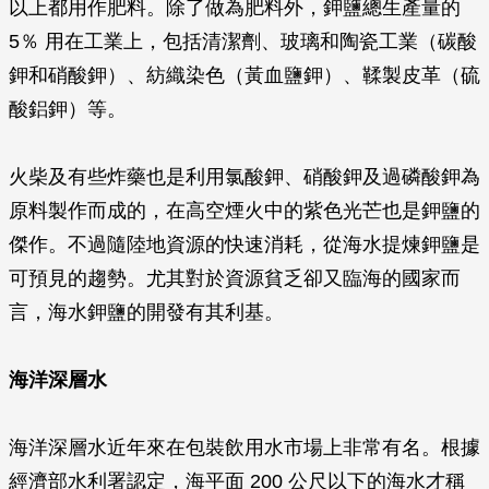
以上都用作肥料。除了做為肥料外，鉀鹽總生產量的
5％ 用在工業上，包括清潔劑、玻璃和陶瓷工業（碳酸
鉀和硝酸鉀）、紡織染色（黃血鹽鉀）、鞣製皮革（硫
酸鋁鉀）等。
火柴及有些炸藥也是利用氯酸鉀、硝酸鉀及過磷酸鉀為
原料製作而成的，在高空煙火中的紫色光芒也是鉀鹽的
傑作。不過隨陸地資源的快速消耗，從海水提煉鉀鹽是
可預見的趨勢。尤其對於資源貧乏卻又臨海的國家而
言，海水鉀鹽的開發有其利基。
海洋深層水
海洋深層水近年來在包裝飲用水市場上非常有名。根據
經濟部水利署認定，海平面 200 公尺以下的海水才稱