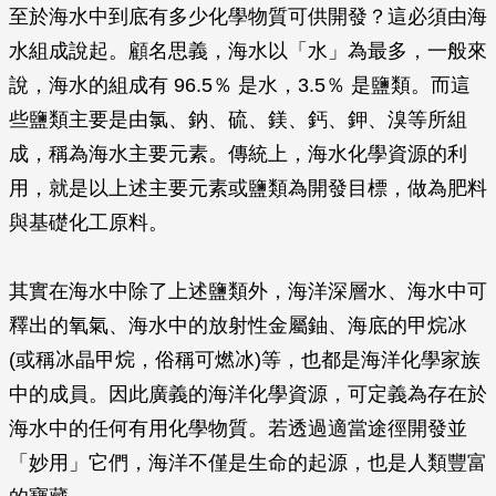
至於海水中到底有多少化學物質可供開發？這必須由海
水組成說起。顧名思義，海水以「水」為最多，一般來
說，海水的組成有 96.5％ 是水，3.5％ 是鹽類。而這
些鹽類主要是由氯、鈉、硫、鎂、鈣、鉀、溴等所組
成，稱為海水主要元素。傳統上，海水化學資源的利
用，就是以上述主要元素或鹽類為開發目標，做為肥料
與基礎化工原料。
其實在海水中除了上述鹽類外，海洋深層水、海水中可
釋出的氧氣、海水中的放射性金屬鈾、海底的甲烷冰
(或稱冰晶甲烷，俗稱可燃冰)等，也都是海洋化學家族
中的成員。因此廣義的海洋化學資源，可定義為存在於
海水中的任何有用化學物質。若透過適當途徑開發並
「妙用」它們，海洋不僅是生命的起源，也是人類豐富