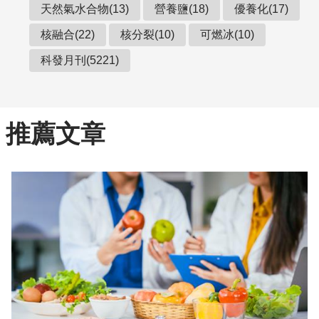
天然氣水合物(13)
營養鹽(18)
優養化(17)
核融合(22)
核分裂(10)
可燃冰(10)
科發月刊(5221)
推薦文章