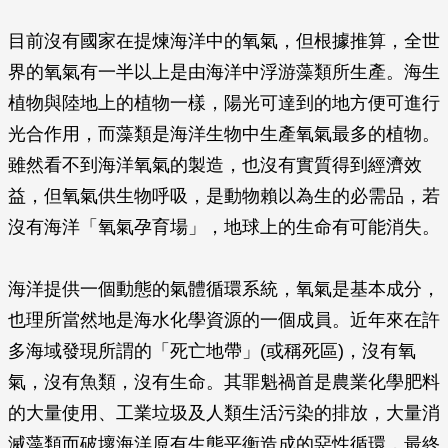
目前沒有國家在提煉海洋中的氧氣，但根據推算，全世
界的氧氣有一半以上是由海洋中浮游藻類所生產。海生
植物與陸地上的植物一樣，陽光可達到的地方便可進行
光合作用，而藻類是海洋生物中生產氧氣最多的植物。
雖然看不到海洋氧氣的製造，也沒有實質得到經濟效
益，但氧氣供生物呼吸，是動物賴以為生的必需品，若
沒有海洋「氧氣孕育場」，地球上的生命有可能消失。
海洋提供一個動態的氣體循環系統，氧氣是基本成分，
也理所當然地是海水化學資源的一個成員。近年來在許
多海域發現所謂的「死亡地帶」(或稱死區)，沒有氧
氣，沒有魚類，沒有生命。其罪魁禍首是農業化學肥料
的大量使用、工業垃圾及人類生活污染的排放，大量消
滅藻類而破壞海洋原有生態平衡造成的惡性循環，最終