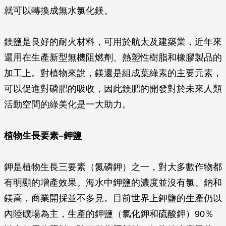
就可以轉換成無水氯化鎂。
鎂鹽是良好的耐火材料，可用於航太及建築業，近年來
還用在生產新型無機阻燃劑、熱塑性樹脂和橡膠製品的
加工上。對植物來說，鎂還是組成葉綠素的主要元素，
可以促進對磷肥的吸收，因此鎂肥的開發對於未來人類
活動空間的綠美化是一大助力。
植物生長要素–鉀鹽
鉀是植物生長三要素（氮磷鉀）之一，對大多數作物都
有明顯的增產效果。海水中鉀鹽的濃度並沒有氯、鈉和
鎂高，商業開採並不多見。目前世界上鉀鹽的生產仍以
內陸礦場為主，生產的鉀鹽（氯化鉀和硫酸鉀）90％