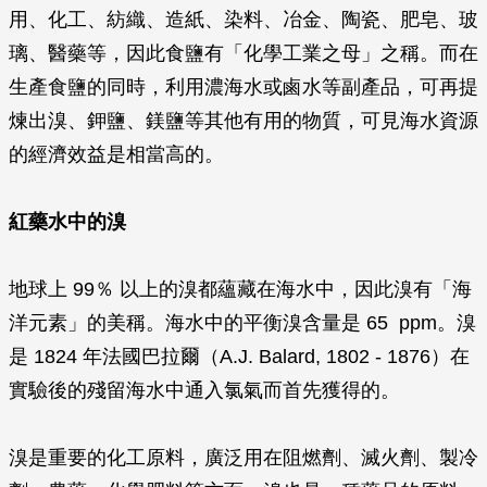
用、化工、紡織、造紙、染料、冶金、陶瓷、肥皂、玻
璃、醫藥等，因此食鹽有「化學工業之母」之稱。而在
生產食鹽的同時，利用濃海水或鹵水等副產品，可再提
煉出溴、鉀鹽、鎂鹽等其他有用的物質，可見海水資源
的經濟效益是相當高的。
紅藥水中的溴
地球上 99％ 以上的溴都蘊藏在海水中，因此溴有「海
洋元素」的美稱。海水中的平衡溴含量是 65 ppm。溴
是 1824 年法國巴拉爾（A.J. Balard, 1802 - 1876）在
實驗後的殘留海水中通入氯氣而首先獲得的。
溴是重要的化工原料，廣泛用在阻燃劑、滅火劑、製冷