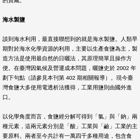
的寶藏。
海水製鹽
談到海水利用，最直接聯想到的就是海水製鹽。人類早
期對於海水化學資源的利用，主要以生產食鹽為主，製
造方法是使用最自然的日曬法，其原理簡單且操作方
便。在臺灣因氣候及營運成本問題，曬鹽史於 2002 年
劃下句點（請參見本刊第 402 期相關報導）。現今臺
灣食鹽大多使用電透析法獲得，工業用鹽則由國外進
口。
以化學角度而言，食鹽經分解可得到「氯」與「鈉」兩
種元素，這兩元素分別是「酸」工業與「鹼」工業的主
要原料。兩者至今共計有一萬四千多種用途，包含食