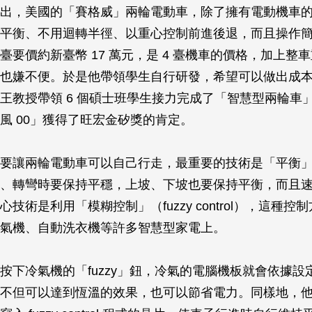
出，美國的「賽格威」兩輪電動車，除了擁有電動機車
平衡、不用迴轉半徑、以重心控制前進後退，而且操作
要價約新臺幣 17 萬元，是 4 臺機車的價格，加上整車重
也嫌不便。於是他帶領學生自行研發，希望可以做出成
王教授帶領 6 個碩士班學生接力完成了「智慧型兩輪車
風 00」獲得了旺宏金矽獎的肯定。
要讓兩輪電動車可以自己行走，最重要的技術是「平衡
、轉彎時要保持平穩，上坡、下坡也要保持平衡，而且
技術是利用「模糊控制」（fuzzy control），這種控
氣機、自動洗衣機等許多智慧型家電上。
按下冷氣機的「fuzzy」鈕，冷氣的電腦機板就會依據設
不但可以達到恆溫的效果，也可以節省電力。同樣地，