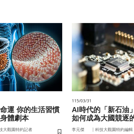
115/03/31
的生活習慣
AI時代的「新石油
身體劇本
如何成為大國競逐
｜
技大觀園特約記者
李元傑
科技大觀園特約編輯