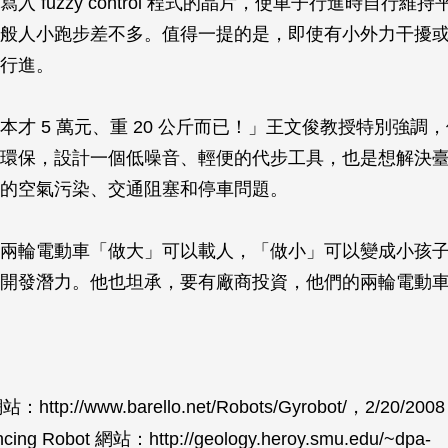
入 fuzzy control 程式的晶片，使車子行進時自行維
般人小跑步差不多。值得一提的是，即使有小外力干擾
行進。
本才 5 萬元、重 20 公斤而已！」王文俊教授特別強調
環保，設計一個低噪音、輕便的代步工具，也是想解決臺灣 1
的空氣污染、交通阻塞和停車問題。
兩輪電動車「做大」可以載人，「做小」可以變成小孩
開發潛力。他也坦承，要有廠商投資，他們的兩輪電動
站：http://www.barello.net/Robots/Gyrobot/，2/20/2008
ncing Robot 網站：http://geology.heroy.smu.edu/~dpa-