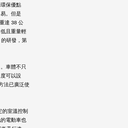
的環保優點
簡易。但是
達 38 公
本低且重量輕
」的研發，第
」。車體不只
速度可以設
制方法已廣泛使
定的室溫控制
他的電動車也