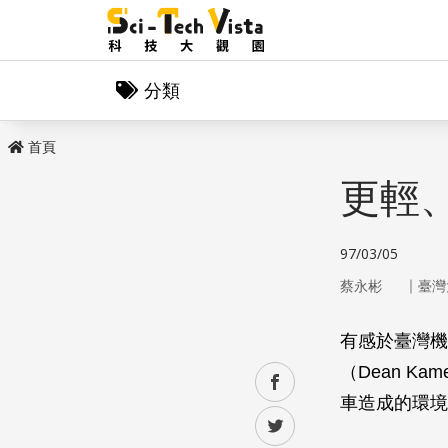
分類
首頁
更輕
97/03/05
｜
蔡永彬
臺灣
有感於臺灣機
（Dean K
facebook
車造成的環境
twitter