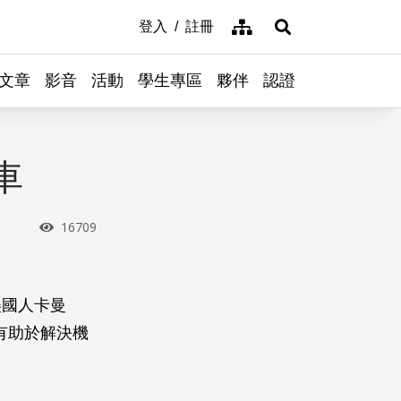
網站導覽
登入
註冊
展開搜尋
文章
影音
活動
學生專區
夥伴
認證
車
瀏覽次數
16709
美國人卡曼
能有助於解決機