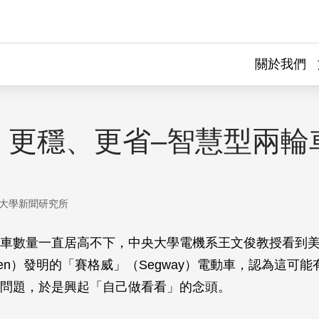
關於我們
、更穩、更省–智慧型兩輪
大學新聞研究所
車數量一直居高不下，中央大學電機系王文俊教授看到
amen）發明的「賽格威」（Segway）電動車，認為這可
問題，於是興起「自己做看看」的念頭。