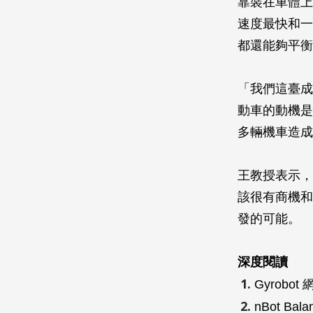
靠裝在車體上寫
速度最快和一
都還能夠平衡
「我們這臺成
動車的動機是
多輛機車造成
王教授表示，
該很有商機和
發的可能。
深度閱讀
Gyrobot 網
nBot Bala