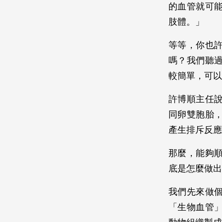
的血管就可
肢體。」
等等，你也
嗎？我們聽
較簡單，可以
許博順主任
同卵雙胞胎
產生排斥反應
那麼，能夠
底是怎麼做出
我們先來做
「生物血管