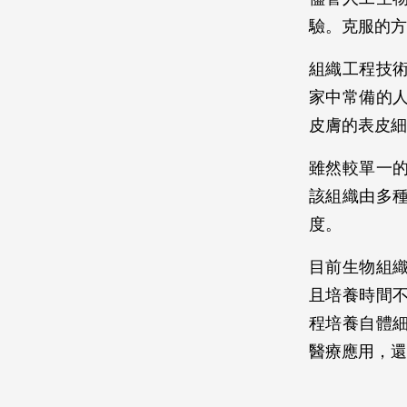
驗。克服的方
組織工程技
家中常備的
皮膚的表皮細
雖然較單一
該組織由多
度。
目前生物組
且培養時間
程培養自體
醫療應用，還