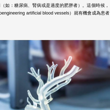
病（如：糖尿病、腎病或是過度的肥胖者）。這個時候，
ngineering artificial blood vessels）就有機會