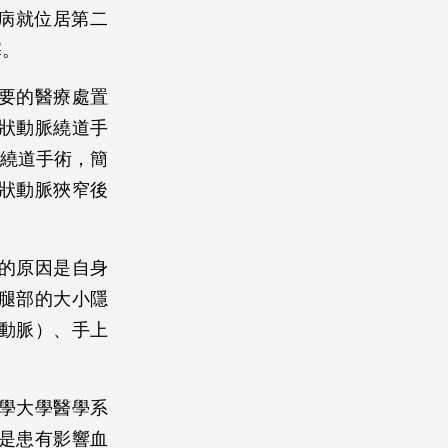
疾病就位居第二
塞。
要的醫療處置
狀動脈繞道手
狀動脈繞道手術，簡
狀動脈狹窄後
的原因是自身
腿部的大小隱
動脈）、手上
學大學醫學系
是患有影響血