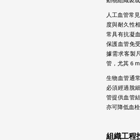
動物組織製成
人工血管常見
度與耐久性
常具有抗凝
保護血管免
據需求客製
管，尤其 6
生物血管通
必須經過脫
管提供血管
亦可降低血栓
組織工程