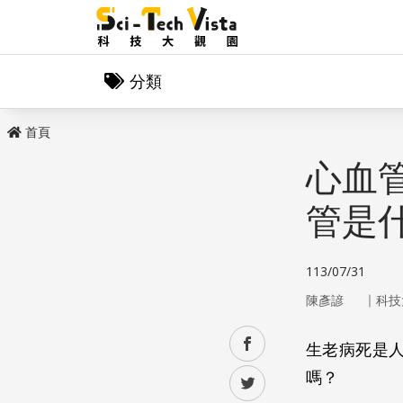
分類
首頁
心血
管是
113/07/31
｜
陳彥諺
科技
facebook
生老病死是
嗎？
twitter