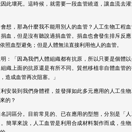
能因此壞死。這時候，就需要一段血管繞道，讓血流去灌
許會想，那為什麼我不能用別人的血管？人工生物工程血
過捐血，但是沒有聽說過捐血管。捐血也會發生排斥反應
依照血型避免；但是人體無法直接利用他人的血管。
說明：「因為我們人體組織都有抗原，所以只要是個體以
，組織上面的抗原還是有所不同。貿然移植非自體血管的
，造成血管再次阻塞。」
順利安裝到我們身體裡，並發揮如此多元應用的人工生物
來的？
個名詞區分。目前常見的、已在應用的型態，分別是「人
」。簡單來說，人工血管是利用合成材料製作而成，生物