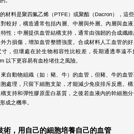
的。
的材料是聚四氟乙烯（PTFE）或聚酯（Dacron），這
相對較好，構造通常包括內層、中層與外層。內層與血液
血特性；中層提供血管結構支持，通常由強韌的合成纖維
受外力損傷，增加血管整體強度。合成材料人工血管的好
尺寸，但壞處在於生物相容性比較差，長期通透率遠不
 mm 以下更容易有血栓堵住之風險。
常來自動物組織（如：豬、牛）的血管，但豬、牛的血管
細胞處理，只留下細胞支架，才能減少免疫排斥反應。構
結構支持和彈性膠原蛋白基質，之後若血液內的幹細胞分
形成之機率。
技術，用自己的細胞培養自己的血管