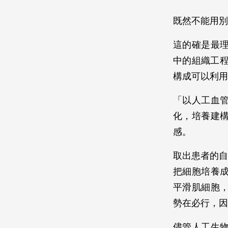
既然不能用別
這的確是最
中的組織工程學
構成可以利用
「以人工血
化，培養建
感。
取出患者的自
把細胞培養
平滑肌細胞
勢在必行，因
儘管人工生