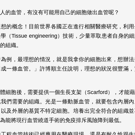
人的血管，有沒有可能用自己的細胞做出血管呢？
理想的概念！目前世界各國正在進行相關醫療研究，利用
（Tissue engineering）技術，少量萃取患者自身
的組織。
管為例，最理想的情況，就是我拿你的細胞出來，想辦法
構成一條血管。」許博順主任說明，理想的狀況很豐滿，
體細胞後，需要提供一個生長支架（Scarford），才能
成我們需要的組織。光是一條動脈血管，就要包含內層內
，以及外層的基質不特定細胞。培養出完全符合的組織並
為能將現行血管繞道手術的免疫排斥風險降到最低。
物工程血管技術已經應用在醫療現場，還是有耐久性跟生