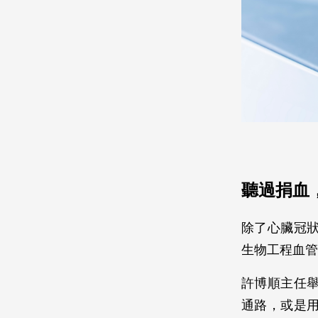
聽過捐血
除了心臟冠
生物工程血管
許博順主任
通路，或是