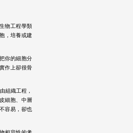
生物工程學類
的細胞，培養或建
把你的細胞分
實作上卻很骨
藉由組織工程，
皮細胞、中層
不容易，卻也
物相容性的考