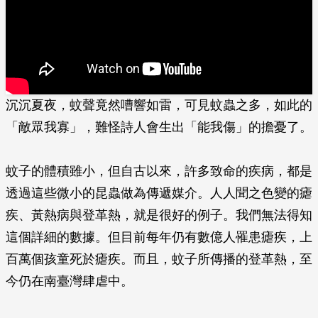
沉沉夏夜，蚊聲竟然嘈響如雷，可見蚊蟲之多，如此的
「敵眾我寡」，難怪詩人會生出「能我傷」的擔憂了。
蚊子的體積雖小，但自古以來，許多致命的疾病，都是
透過這些微小的昆蟲做為傳遞媒介。人人聞之色變的瘧
疾、黃熱病與登革熱，就是很好的例子。我們無法得知
這個詳細的數據。­但目前每年仍有數億人罹患瘧疾，上
百萬個孩童死於瘧疾。而且，蚊子所傳播的登革熱，至
今仍在南臺灣肆虐中。