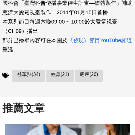
國科會「臺灣科普傳播事業催生計畫—媒體製作」補助
慈濟大愛電視臺製作，2011年01月15日首播
本系列節目每週六晚09:00 ~ 10:00於大愛電視臺
（CH09）播出
部分已播畢內容可在本園及
《發現》節目YouTube頻道
重溫
登革熱(34)
蚊蟲(21)
瘧疾(26)
推薦文章