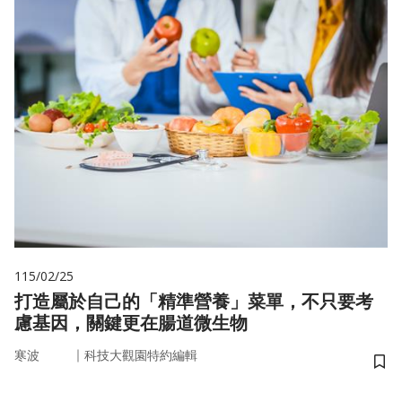
115/02/25
打造屬於自己的「精準營養」菜單，不只要考
慮基因，關鍵更在腸道微生物
｜
寒波
科技大觀園特約編輯
儲