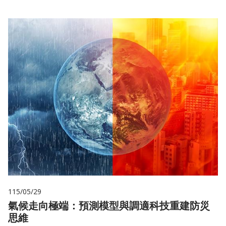
115/05/29
氣候走向極端：預測模型與調適科技重建防災
思維