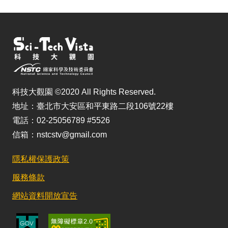
科技大觀園 ©2020 All Rights Reserved.
地址：臺北市大安區和平東路二段106號22樓
電話：02-25056789 #5526
信箱：nstcstv@gmail.com
隱私權保護政策
服務條款
網站資料開放宣告