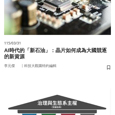
115/03/31
AI時代的「新石油」：晶片如何成為大國競逐
的新資源
｜
李元傑
科技大觀園特約編輯
儲