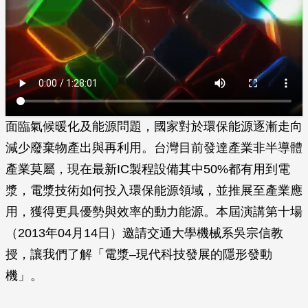
面臨氣候暖化及能源問題，國家對於環保能源逐漸走向
減少廢棄物產出與再利用。台灣目前發達產業非半導體
產業莫屬，現在最新IC製程設備其中50%都有用到電
漿，電漿技術如何投入環保能源領域，並推展至產業應
用，獲得更具優勢與效率的動力能源。本屆演講第十場
（2013年04月14日）邀請交通大學機械系吳宗信教
授，讓我們了解「電漿–現代科技發展的隱形發動
機」。