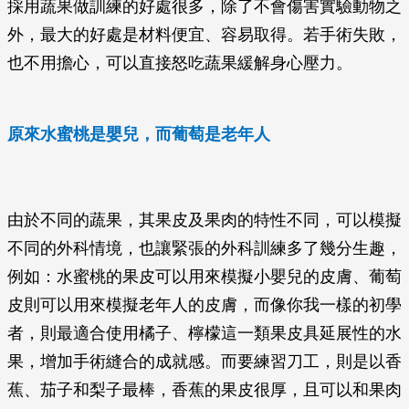
採用蔬果做訓練的好處很多，除了不會傷害實驗動物之
外，最大的好處是材料便宜、容易取得。若手術失敗，
也不用擔心，可以直接怒吃蔬果緩解身心壓力。
原來水蜜桃是嬰兒，而葡萄是老年人
由於不同的蔬果，其果皮及果肉的特性不同，可以模擬
不同的外科情境，也讓緊張的外科訓練多了幾分生趣，
例如：水蜜桃的果皮可以用來模擬小嬰兒的皮膚、葡萄
皮則可以用來模擬老年人的皮膚，而像你我一樣的初學
者，則最適合使用橘子、檸檬這一類果皮具延展性的水
果，增加手術縫合的成就感。而要練習刀工，則是以香
蕉、茄子和梨子最棒，香蕉的果皮很厚，且可以和果肉