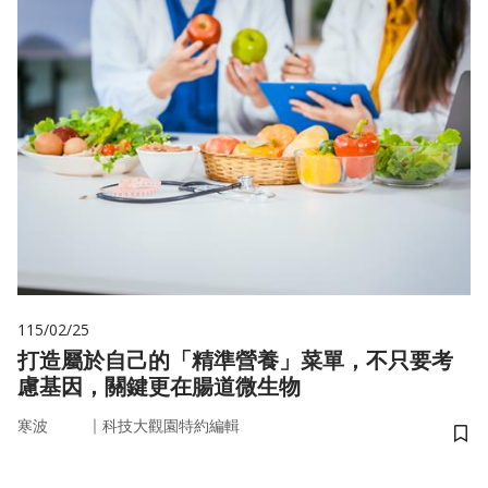
115/02/25
打造屬於自己的「精準營養」菜單，不只要考
慮基因，關鍵更在腸道微生物
｜
寒波
科技大觀園特約編輯
儲