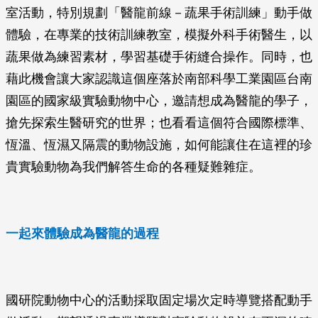
室活動，特別規劃「醫龍前線－蔬果手術訓練」動手做
體驗，在專業的技術訓練教室，模擬外科手術醫生，以
蔬果做為練習素材，學習基礎手術縫合操作。同時，也
藉此機會讓大家認識這個座落於南部科學工業園區台南
園區的國家級實驗動物中心，邀請想成為醫龍的學子，
搶先探索生醫研究的世界；也看看這個符合國際標準、
恆溫、恆濕又隔震的動物設施，如何能讓住在這裡的珍
貴實驗動物為我們解答生命的各種疑難雜症。
一起來體驗成為醫龍的過程
國研院動物中心的活動採取固定場次定時導覽搭配動手