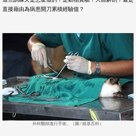
直接藉由為病患開刀累積經驗值？
外科醫師進行手術。（圖 ⁄ 維基百科）