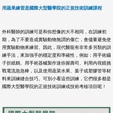
用蔬果練習是國際大型醫學院的正規技術訓練課程
外科醫師的訓練可是和你想像的大不相同，在訓練初
期，為了不要造成實驗動物無謂的傷亡，會儘量避免使
用實驗動物來練習。因此，現代醫龍有非常多另類的訓
練手法，來加強手的穩定度和準確性，例如：用手術鑷
子折紙鶴、用手術器械製作迷你握壽司、利用內視鏡挑
戰電流急急棒，以及使用蔬菜水果、葉子或塑膠管等材
料來訓練縫合技巧。可別小看這些訓練，它們很多都是
國際大型醫學院的正規技術訓練或技術考核項目呢！