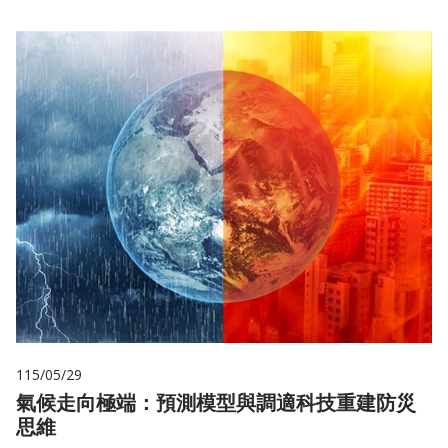
115/05/29
氣候走向極端：預測模型與調適科技重建防災
思維