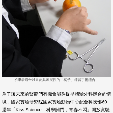
初學者適合以果皮具延展性的「橘子」練習手術縫合。
為了讓未來的醫龍們有機會能夠提早體驗外科縫合的情
境，國家實驗研究院國家實驗動物中心配合科技部60
週年「Kiss Science－科學開門，青春不悶」開放實驗