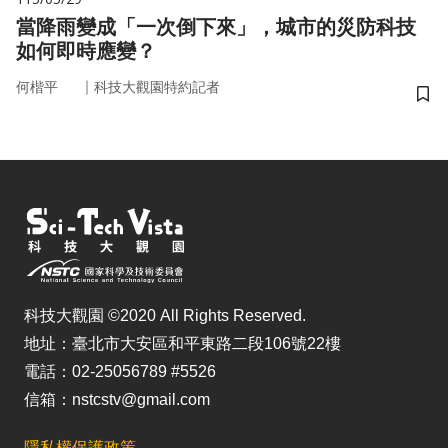
當降雨變成「一次倒下來」，城市的災防科技
如何即時應變？
｜
何楷平
科技大觀園特約記者
儲
科技大觀園 ©2020 All Rights Reserved.
地址：臺北市大安區和平東路二段106號22樓
電話：02-25056789 #5526
信箱：nstcstv@gmail.com
隱私權保護政策