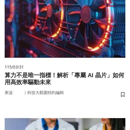
115/03/31
算力不是唯一指標！解析「專屬 AI 晶片」如何
用高效率驅動未來
｜
寒波
科技大觀園特約編輯
儲