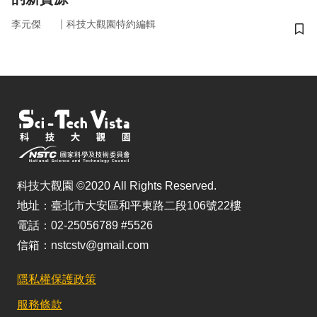
｜
李元傑
科技大觀園特約編輯
儲
科技大觀園 ©2020 All Rights Reserved.
地址：臺北市大安區和平東路二段106號22樓
電話：02-25056789 #5526
信箱：nstcstv@gmail.com
隱私權保護政策
服務條款