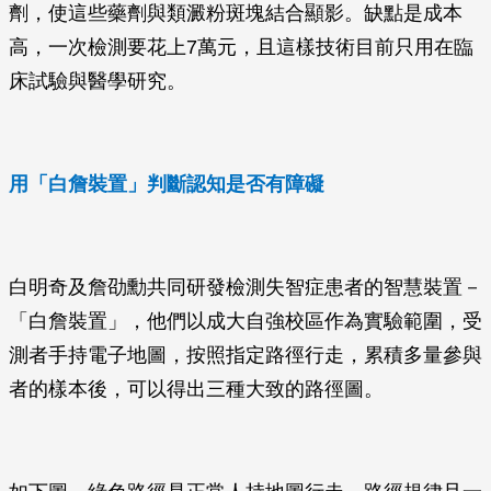
劑，使這些藥劑與類澱粉斑塊結合顯影。缺點是成本
高，一次檢測要花上7萬元，且這樣技術目前只用在臨
床試驗與醫學研究。
用「白詹裝置」判斷認知是否有障礙
白明奇及詹劭勳共同研發檢測失智症患者的智慧裝置－
「白詹裝置」，他們以成大自強校區作為實驗範圍，受
測者手持電子地圖，按照指定路徑行走，累積多量參與
者的樣本後，可以得出三種大致的路徑圖。