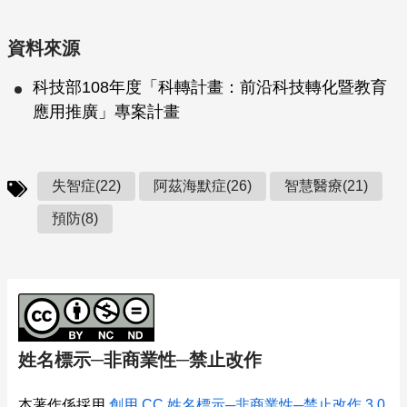
資料來源
科技部108年度「科轉計畫：前沿科技轉化暨教育
應用推廣」專案計畫
失智症(22)
阿茲海默症(26)
智慧醫療(21)
預防(8)
姓名標示─非商業性─禁止改作
本著作係採用
創用 CC 姓名標示─非商業性─禁止改作 3.0