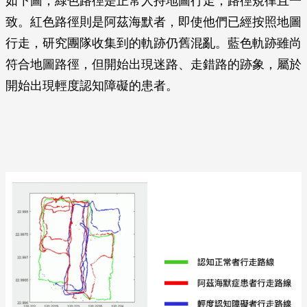
如下圖，綠色路徑是正常人持地圖行走，路徑規律且一
致。紅色路徑則是阿茲海默者，即使他們已經按照地圖
行走，研究團隊收集到的軌跡仍舊混亂。藍色軌跡雖尚
符合地圖路徑，但開始出現迷路、走錯路的跡象，屬於
開始出現輕度認知障礙的患者。