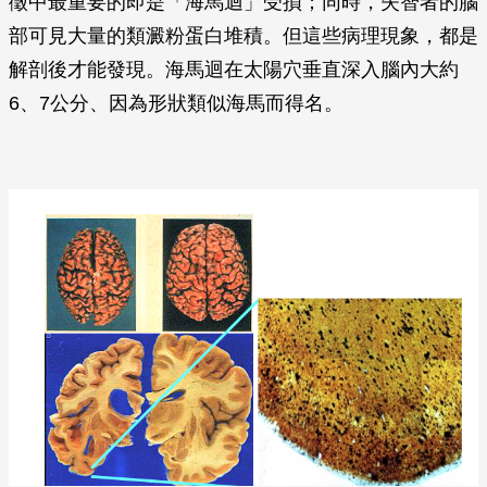
徵中最重要的即是「海馬迴」受損；同時，失智者的腦
部可見大量的類澱粉蛋白堆積。但這些病理現象，都是
解剖後才能發現。海馬迴在太陽穴垂直深入腦內大約
6、7公分、因為形狀類似海馬而得名。