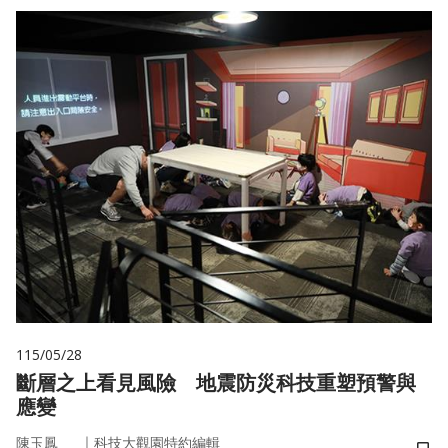
115/05/28
斷層之上看見風險 地震防災科技重塑預警與
應變
｜
陳玉鳳
科技大觀園特約編輯