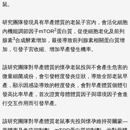
鼠。
研究團隊發現具有早產體質的老鼠子宮內，會活化細胞
2
內機能調節因子mTOR
蛋白質，促使細胞老化及前列
3
腺素
合成酵素增加，最後導致前列腺素相關蛋白質增
加，引發子宮收縮、增加早產發生機率。
該研究團隊對早產體質的懷孕老鼠投與不會產生危害的
微量細菌成份，會引發輕度發炎症狀，導致全部老鼠早
產，顯示因感染導致的輕度發炎，會對早產體質個體引
發高比率早產，首次證實母體體質因子與環境因子會進
行交互作用而引發早產。
該研究團隊對早產體質老鼠事先投與懷孕維持荷爾蒙—