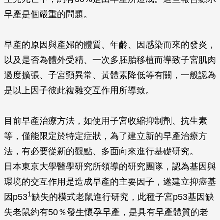
早產是個嚴重的問題。
早產的原因與產婦的體質、年齡、因感染而來的發炎，
以及是否為體外受精、一次多胚胎移植而導致子宮肌肉
過度擴張、子宮頸異常、黃體素降低等有關，一般認為
是以上因子彼此複雜交互作用所導致。
目前早產治療方法，如使用子宮收縮抑制劑、抗生素
等，僅能限定於特定症狀，為了建立新的早產治療方
法，有必要從新的觀點、多面向來進行基礎研究。
日本東京大學醫學研究所領導的研究團隊，認為基因與
環境的交互作用是造成早產的主要因子，遂建立抑癌基
1
因p53
缺失的模式老鼠進行研究，此種子宮p53基因缺
失老鼠約有50％發生懷孕早產，是具有早產體質的老