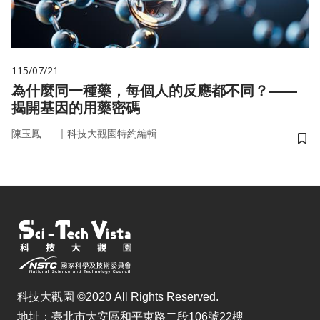
115/07/21
為什麼同一種藥，每個人的反應都不同？——
揭開基因的用藥密碼
｜
陳玉鳳
科技大觀園特約編輯
儲
科技大觀園 ©2020 All Rights Reserved.
地址：臺北市大安區和平東路二段106號22樓