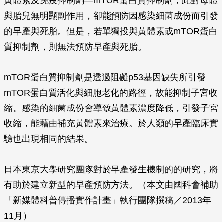
黃體素及免疫抑制劑—mTOR蛋白質抑制劑，此對母體
與胎兒無明顯副作用，卻能預防因感染細菌成份而引發
的早產與死胎。但是，若單獨投與黃體素或mTOR蛋白
質抑制劑，則無法預防早產與死胎。
mTOR蛋白質抑制劑是透過阻礙p53基因缺失所引發
mTOR蛋白質活化與細胞老化的路徑，故能抑制子宮收
縮。感染的細菌成份會導致黃體素濃度降低，引發子宮
收縮，能藉由補充黃體素來治療。於人類的早產臨床實
驗也出現相同的結果。
日本東京大學研究團隊對於早產發生機制的的研究，將
有助於建立新型的早產預防方法。（本文由國科會補助
「新媒體科普傳播實作計畫」執行團隊撰稿／2013年
11月）