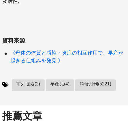
及活性。
資料來源
《母体の体質と感染・炎症の相互作用で、早産が
起きる仕組みを発見 》
前列腺素(2)
早產兒(4)
科發月刊(5221)
推薦文章