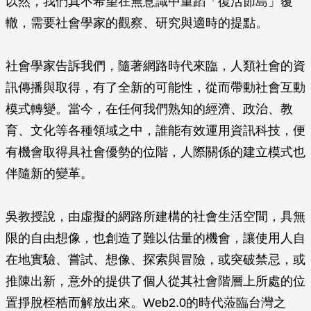
以然，我們真不希望在無意識中重蹈「復活節島」覆
轍，需要社會學家的觀察、研究與適時的提點。
社會學家告訴我們，隨著網路時代來臨，人類社會的資
訊傳播與取得，有了全新的可能性，從而帶動社會互動
模式轉變。當今，在任何我們熟知的經濟、政治、教
育、文化等各種領域之中，誰能有效運用資訊科技，便
有機會取得具社會優勢的位階，人際關係的建立模式也
伴隨新的變革。
吳教授說，由虛擬的網路所建構的社會生活空間，具無
限的自由想像，也創造了難以估量的機會，讓使用人自
在地實驗、嘗試、想像、探索與冒險，或突破禁忌，或
推陳出新，意外的提供了個人從其社會階層上所處的位
置掙脫桎梏而解放出來。Web2.0的時代蒞臨台灣之