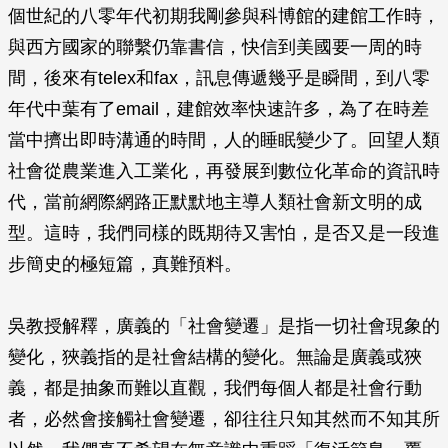
個世紀的八零年代初期我剛參與科博館的建館工作時，
與西方國家的聯繫仍靠書信，快信到美國要一周的時
間，後來有telex和fax，訊息傳遞幾乎是瞬間，到八零
年代中葉有了email，建館效率快速許多，為了在時差
當中擠出即時溝通的時間，人的睡眠變少了。回望人類
社會從農業進入工業化，再發展到數位化革命的資訊時
代，當前網際網路正默默地主導人類社會新文明的成
型。這時，我們同樣的既期待又害怕，是否又是一段進
步簡史的極短篇，真難預料。
吳教授解釋，廣義的「社會變遷」是指一切社會現象的
變化，狹義指的是社會結構的變化。無論是廣義或狹
義，都是抽象而難以直觀，我們每個人都是社會行動
者，必然會接觸社會變遷，卻往往只知其然而不知其所