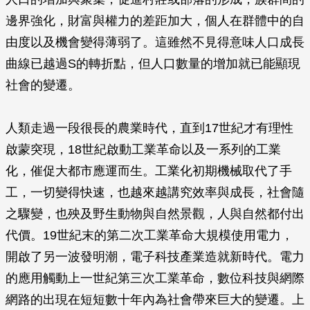
邊界強化，財富與權力的差距加大，個人在群體中的自
由度以及機會變得薄弱了。這雖然不見得意味人口成長
曲線已越過S的轉折點，但人口數量的增加就已能顯現
社會的變遷。
人類走過一段很長的農業時代，直到17世紀才有理性
啟蒙突現，18世紀啟動工業革命以及一系列的工業
化，催促大都市應運而生。工業化初期機械取代了手
工，一切變得快速，也越來越講究效率與成長，社會隨
之驟變，也殃及野生動物與自然景觀，人與自然都付出
代價。19世紀末的第二次工業革命大規模使用電力，
開啟了另一波發明潮，電子科技產業造就新時代。電力
的應用觸動上一世紀第三次工業革命，數位科技與網際
網路的出現在短短數十年內為社會帶來巨大的變遷。上