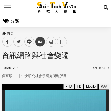
Menu
展
分類
首頁
facebook
twitter
line
中
資訊網路與社會變遷
瀏覽次
106/01/03
62413
｜
吳齊殷
中央研究社會學研究所副所長