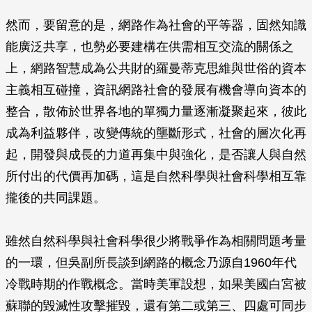
然而，要留意的是，網路作為社會的平等器，固然知識
能廣泛共享，也勢必要建構在供需相互交流的關係之
上，網路智慧成為公共財的羅曼蒂克思維與世俗的資本
主義相互碰撞，資訊網路社會的發展有機會導向資本的
整合，散佈於世界各地的單獨力量逐漸凝聚起來，彼此
成為利益夥伴，改變傳統的壟斷形式，社會的層次化再
起，開發與成長的力道再集中與強化，是否讓人與自然
所付出的代價再加碼，這是自然科學與社會科學相互靠
攏後的共同課題。
雖然自然科學與社會科學很少將戰爭作為相關問題考量
的一環，但吳副所長談到網路的概念乃源自1960年代
冷戰時期的作戰概念。當時美軍設想，如果美國白宮被
蘇聯的毀滅性攻擊摧毀，還有第二或第三、四處可同步