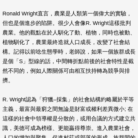
Ronald Wright直言，農業是人類第一個偉大的實驗，
但也是個進步的陷阱。很少人會像R. Wright這樣批判
農業。他的觀點在於人馴化了動、植物，同時也被動、
植物馴化了，農業最終造就人口成長，改變了社會結
構。記得以前唸生態學時，老師說，如果一個族群成長
是個「S」型線的話，中間轉折點前後的社會特性是截
然不同的，例如人際關係可由相互扶持轉為競爭與排
擠。
R. Wright認為「狩獵–採集」的社會結構約略屬於平等
主義，最富與最窮之間無論是財富或權利差異微小; 在
這樣的社會中領導權是分散的，或用合議的方式建立共
識，美德可成為榜樣、更能贏得尊崇。進入農業社會，
人口的增加與聚集，促進村莊或部落的形成，族群間的