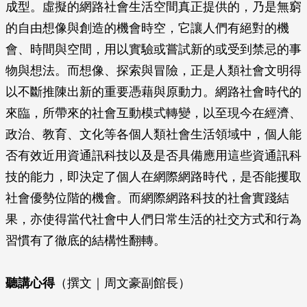
成型。虛擬的網路社會生活空間真正提供的，乃是無窮
的自由想像與創造的機會時空，它讓人們有絕對的機
會、時間與空間，用以實驗或嘗試新的或受到禁忌的事
物與想法。而想像、探索與冒險，正是人類社會文明得
以不斷推陳出新的重要憑藉與原動力。網路社會時代的
來臨，所帶來的社會互動模式轉變，以至現今在經濟、
政治、教育、文化等各個人類社會生活領域中，個人能
否有效近用資通訊科技以及是否具備應用這些資通訊科
技的能力，即決定了個人在網際網路時代，是否能攫取
社會優勢位階的機會。而網際網路科技的社會實踐結
果，亦使得當代社會中人們日常生活的社交方式和行為
習慣有了徹底的結構性翻轉。
聽講心得
（撰文｜周文豪副館長）