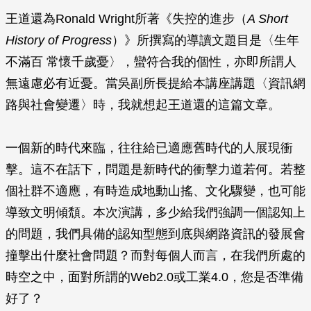
王道還為Ronald Wright所著《失控的進步（
A Short
History of Progress
）》所撰寫的導讀文題目是〈生年
不滿百 常懷千歲憂〉，蠻符合我的個性，亦即所謂人
無遠慮必有近憂。當吳副所長提給本講座講題〈資訊網
路與社會變遷〉時，我就想起王道還的這篇文章。
一個新的時代來臨，往往給已適應舊時代的人展現衝
擊。這不在話下，問題是新時代的衝擊力道若何。若整
個社群不適應，有時造成地動山搖、文化驟變，也可能
導致文明傾頹。本次演講，多少給我們強調一個認知上
的問題，我們具備的認知型態到底與網路資訊的發展會
撞擊出什麼社會問題？而對每個人而言，在我們所處的
時空之中，面對所謂的Web2.0或工業4.0，您是否準備
好了？