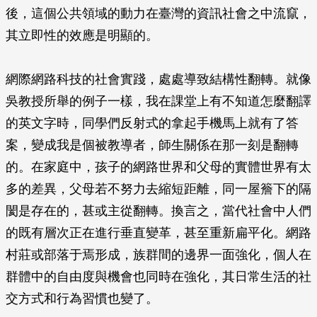
後，這個公共領域的動力在臺灣的資訊社會之中流竄，
其立即性的效應是明顯的。
網際網路科技的社會實踐，處處導致結構性翻轉。就像
吳教授所舉的例子一樣，我在課堂上有不知道怎麼翻譯
的英文字時，同學們反射式的拿起手機馬上就有了答
案，變成我是個被教導者，師生關係在那一刻是翻轉
的。在家庭中，孩子的網路世界和父母的實體世界有太
多的差異，父母若不努力去縮短距離，同一屋簷下的隔
閡是存在的，甚或主從翻轉。換言之，當代社會中人們
的既有層次正在進行垂直變革，甚至重新扁平化。網路
村莊或部落于焉形成，族群間的邊界一面強化，個人在
群體中的自由度與機會也同時在強化，其日常生活的社
交方式和行為習慣也變了。