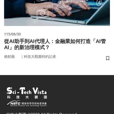
115/06/30
從AI助手到AI代理人：金融業如何打造「AI管
AI」的新治理模式？
｜
賴郁薇
科技大觀園特約記者
儲