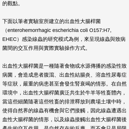
的觀點。
下面以筆者實驗室所建立的出血性大腸桿菌
（enterohemorrhagic
escherichia coli
O157:H7,
EHEC）感染線蟲的研究模式為例，來呈現線蟲與致病
菌間的交互作用與實際實驗操作方式。
出血性大腸桿菌是一種隨著食物或水源傳播的感染性致
病菌，會造成患者腹瀉、出血性結腸炎、溶血性尿毒症
等症狀，嚴重的病患甚至會發生腎衰竭的情形。在自然
環境中，出血性大腸桿菌廣泛共生於牛羊等牲畜體內，
當這些細菌隨著這些牲畜的排泄釋放到農場土壤中時，
使得自然界的線蟲有機會與它們接觸，因此線蟲遭遇出
血性大腸桿菌的情形，以及線蟲接觸出血性大腸桿菌後
產生的交互作用，是自然存在的反應，而不會只是局限