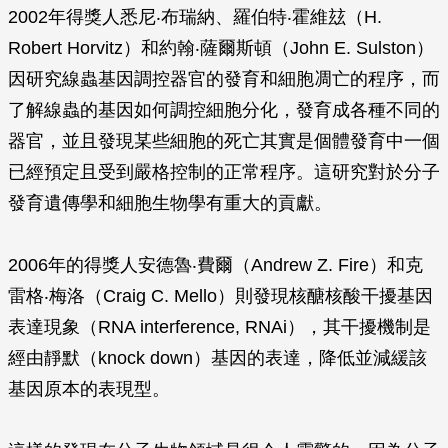
2002年得獎人悉尼‧布瑞納、羅伯特‧霍維玆（H.
Robert Horvitz）和約翰‧薩爾斯頓（John E. Sulston）
因研究線蟲基因調控器官的發育和細胞凋亡的程序，而
了解線蟲的基因如何調控細胞分化，發育成各種不同的
器官，並且發現某些細胞的死亡其實是個體發育中一個
已經預定且受到嚴格控制的正常程序。這研究對於分子
發育遺傳學和細胞生物學有重大的貢獻。
2006年的得獎人安德魯‧費爾（Andrew Z. Fire）和克
雷格‧梅洛（Craig C. Mello）則發現核醣核酸干擾基因
表達現象（RNA interference, RNAi），其干擾機制是
經由靜默（knock down）基因的表達，降低並減緩該
基因原本的表現型。