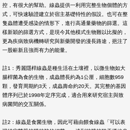
控，有很大的幫助。線蟲提供一利用完整生物個體的方
式，可快速驗證建立於宿主基礎特性的假設。也可在整
隻蟲體遭受感染的情形下，進行高通量藥物的篩選。這
樣新穎的篩選方式，是現今其他模式生物難以比擬的，
更為疾病致病機轉研究與新藥開發的漫長路途，挹注了
一股嶄新且強而有力的能量。
註1：秀麗隱桿線蟲是種生活在土壤裡，以微生物如大
腸桿菌為食的生物，成蟲體長約為1公厘，細胞數959
顆，發育周期約3天，成蟲壽命約20天。其完整的基因
體序列已於1998年定序完成，適合用來研究宿主與致
病菌間的交互關係。
註2：線蟲是食菌生物，因此可藉由餵食線蟲「可以表