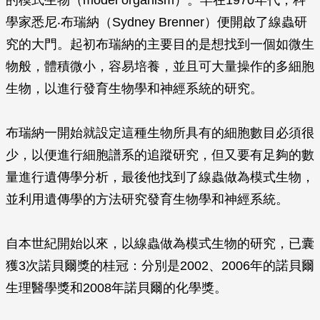
的模式生物（model organism）。早在1970年代，科
學家悉尼‧布瑞納（Sydney Brenner）便開啟了線蟲研
究的大門。起初布瑞納的主要目的是想找到一個如微生
物般，體積微小，容易培養，並且可大量操作的多細胞
生物，以進行發育生物學和神經系統的研究。
布瑞納一開始就設定這種生物所具有的細胞數目必須很
少，以便進行細胞譜系的追蹤研究，但又要有足夠的數
量進行遺傳學分析，最後他找到了線蟲做為模式生物，
並利用遺傳學的方法研究發育生物學和神經系統。
自本世紀開始以來，以線蟲做為模式生物的研究，已囊
獲3次諾貝爾獎的桂冠：分別是2002、2006年的諾貝爾
生理醫學獎和2008年諾貝爾的化學獎。