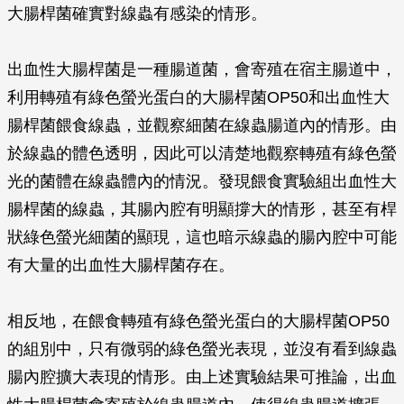
大腸桿菌確實對線蟲有感染的情形。
出血性大腸桿菌是一種腸道菌，會寄殖在宿主腸道中，
利用轉殖有綠色螢光蛋白的大腸桿菌OP50和出血性大
腸桿菌餵食線蟲，並觀察細菌在線蟲腸道內的情形。由
於線蟲的體色透明，因此可以清楚地觀察轉殖有綠色螢
光的菌體在線蟲體內的情況。發現餵食實驗組出血性大
腸桿菌的線蟲，其腸內腔有明顯撐大的情形，甚至有桿
狀綠色螢光細菌的顯現，這也暗示線蟲的腸內腔中可能
有大量的出血性大腸桿菌存在。
相反地，在餵食轉殖有綠色螢光蛋白的大腸桿菌OP50
的組別中，只有微弱的綠色螢光表現，並沒有看到線蟲
腸內腔擴大表現的情形。由上述實驗結果可推論，出血