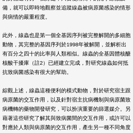
備，就可以即時地觀察並追蹤線蟲被病原菌感染的情形
與病情的嚴重程度。
此外，線蟲也是第一個全基因序列被完整解開的多細胞
動物，其完整的基因序列於1998年被解開，並解析出
有百分之四十的比率與人類相似。線蟲的全基因體核醣
核酸干擾庫（註2）已經建立完成，對研究線蟲如何抵
抗致病菌感染有很大的幫助。
綜觀上述，線蟲這種便利的模式動物，對於研究宿主跟
病原菌的交互作用，以及針對宿主抗病機制與病原菌致
病機轉的藥物開發研究，可以扮演重要的篩選媒介。另
藉著這些研究了解其與致病菌間的交互作用，或許可以
對應於人類與病原菌的交互作用，產生另一種不同角度