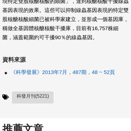
現特定雙股核醣核酸的細菌」，達到核醣核酸干擾線蟲
基因表現的效果。這些可以抑制線蟲基因表現的特定雙
股核醣核酸細菌已被科學家建立，並形成一個基因庫，
稱做全基因體核醣核酸干擾庫，目前有16,757株細
菌，涵蓋範圍約可干擾90％的線蟲基因。
資料來源
《科學發展》2013年7月，487期，48 ~ 52頁
科發月刊(5221)
推薦文章