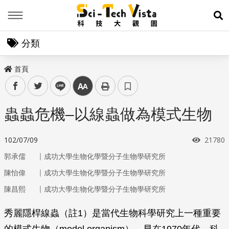
Menu
展
分類
首頁
facebook
twitter
line
中
蟲蟲危機–以線蟲做為模式生物
瀏覽次
102/07/09
21780
｜
郭承儒
成功大學生物化學暨分子生物學研究所
｜
陳怡偉
成功大學生物化學暨分子生物學研究所
｜
陳昌熙
成功大學生物化學暨分子生物學研究所
秀麗隱桿線蟲（註1）是當代生物科學研究上一種重要