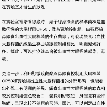
在實驗室才發生的狀況！
在實驗室裡培養線蟲時，給予線蟲攝食的標準菌株是無
致病性的大腸桿菌OP50，做為實驗控制組。由觀察線
蟲餵食出血性大腸桿菌的生存曲線，可發現餵食出血性
大腸桿菌的線蟲生存曲線跟控制組相比，明顯減短許
多。據此，可以推測線蟲會被出血性大腸桿菌感染、毒
殺。
更進一步，利用顯微鏡觀察線蟲餵食控制組大腸桿菌
OP50和實驗組出血性大腸桿菌後的外部形態，也能看
出外觀上有明顯的差異。餵食出血性大腸桿菌的線蟲相
較於控制組體色較蒼白，體長明顯較短，身體還有些許
皺縮，呈現比較不健康的形態。因此，可以判定出血性