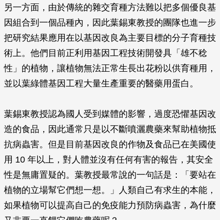
另一方面，由於傳統的雜交育種方法難以把多個優良基
因組合到一個品種內，因此葉錫東教授的團隊也進一步
把研究結果應用在以基因改良為主要目標的分子育種技
術上。他們目前正利用基因工程技術開發具「雄不稔
性」的植物，讓植物無法正常生長出花粉以供育種用，
並以葉綠體基因工程大量生產重要的醫藥用蛋白。
葉錫東教授認為國人受到媒體的影響，過度恐懼基因改
造的食品，因此通常只是以不斷噴灑農藥來幫助植物抵
抗病蟲害。但是目前基因改良的作物及食品已在美國使
用 10 年以上，對人體並沒有任何有害的報告，其安全
性是無庸置疑的。葉教授最常說的一句話是：「要站在
植物的立場幫它們想一想。」人類自己有求生的本能，
如果植物可以提高自己的免疫能力預防病蟲害，為什麼