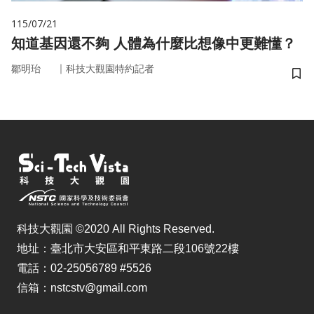
115/07/21
知道基因還不夠 人體為什麼比想像中更難懂？
｜
鄒明珆
科技大觀園特約記者
儲
科技大觀園 ©2020 All Rights Reserved.
地址：臺北市大安區和平東路二段106號22樓
電話：02-25056789 #5526
信箱：nstcstv@gmail.com