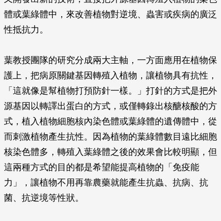
體或葉綠體中，來改善植物對逆境、蟲害或疾病的廣泛
性抵抗力。
葉教授團隊的研究分成兩大主軸，一方面應用在植物保
護上，把病原關鍵基因轉殖入植物，讓植物具有抗性，
「這就像是幫植物打預防針一樣。」打針的方式是把外
源基因以轉譯出蛋白的方式，或僅轉錄出核醣核酸的方
式，植入植物細胞核內染色體或葉綠體的遺傳體中，從
而刺激植物產生抗性。因為植物的葉綠體數目遠比細胞
核染色體多，轉殖入葉綠體之後的效果會比較明顯，但
這兩種方式的目的都是希望能提高植物的「免疫能
力」，讓植物不用再靠農藥就能產生抗蟲、抗病、抗
菌、抗逆境等性狀。