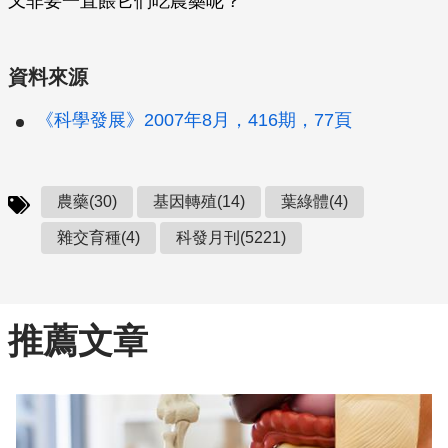
又非要一直餵它們吃農藥呢？
資料來源
《科學發展》2007年8月，416期，77頁
農藥(30)
基因轉殖(14)
葉綠體(4)
雜交育種(4)
科發月刊(5221)
推薦文章