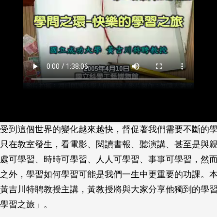
受到這個世界的變化越來越快，督促著我們需要不斷的
只在教室發生，看電影、閱讀書報、聽演講、甚至是與
處可學習、時時可學習、人人可學習、事事可學習，然
之外，學習如何學習可能是我們一生中更重要的功課。
黃吉川特聘教授主講，黃教授將與大家分享他獨到的學
學習之旅」。