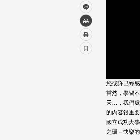
line
中
您或許已經感
當然，學習不
天…，我們處
的內容很重要
國立成功大學
之環－快樂的