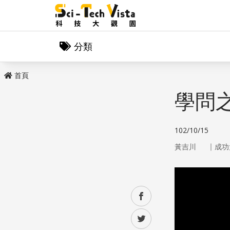
分類
首頁
學問
102/10/15
｜
黃吉川
成功
facebook
twitter