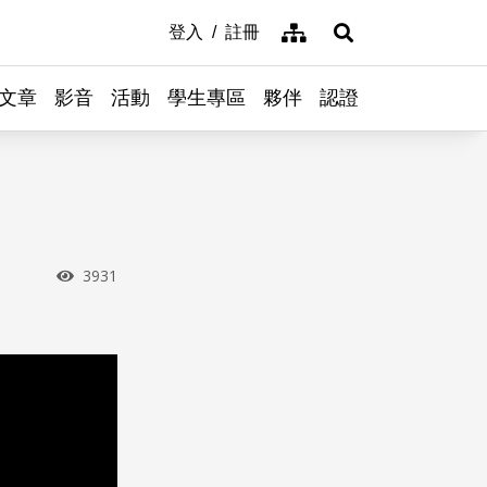
網站導覽
登入
註冊
展開搜尋
文章
影音
活動
學生專區
夥伴
認證
瀏覽次數
3931