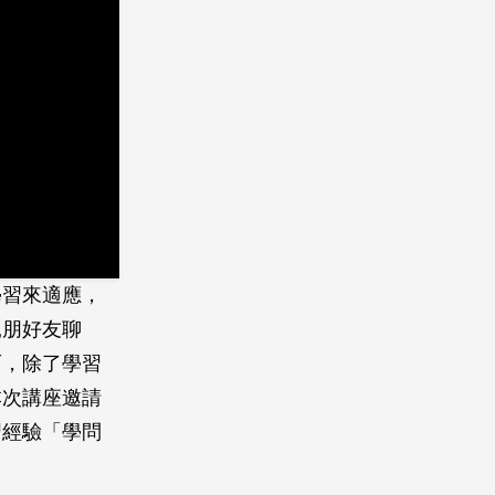
學習來適應，
親朋好友聊
而，除了學習
本次講座邀請
習經驗「學問