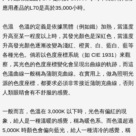
應用產品的L70是高於35,000小時。
色溫
色溫的定義是依據黑體（例如鐵）加熱，當溫度
升高至某一程度以上時，其發光顏色是深紅色，當溫度
升高發光顏色逐漸改變為淺紅、橙黃、白、藍白、藍等
各種光色。倘若以色度座標系統（如 CIE 1931）來觀
察，其光色的色度座標變化會呈現出曲線的軌跡，而這
色溫曲線一般稱為蒲朗克曲線。在實用上，做為照明光
源的色度座標，都要求必須非常接近蒲朗克曲線，否則
人類眼睛會有不舒服的感覺。
一般而言，色溫在 3,000K 以下時，光色有偏紅的現
象，給人是一種溫暖的感覺，稱為暖色系。而色溫超過
5,000K 時顏色會偏向藍光，給人一種清冷的感覺，稱