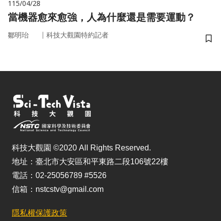
115/04/28
當機器愈來愈強，人為什麼還是需要運動？
｜
鄒明珆
科技大觀園特約記者
儲
科技大觀園 ©2020 All Rights Reserved.
地址：臺北市大安區和平東路二段106號22樓
電話：02-25056789 #5526
信箱：nstcstv@gmail.com
隱私權保護政策