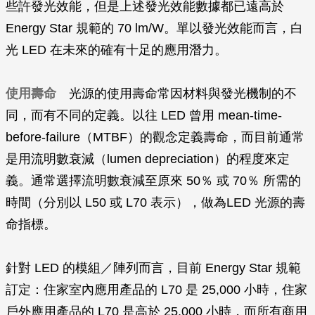
些許發光效能，但是上述發光效能數據都已遠高於
Energy Star 規範的 70 lm/W。單以發光效能而言，白
光 LED 在未來的確有十足的應用潛力。
使用壽命
光源的使用壽命常因材料與發光機制的不
同，而有不同的定義。以往 LED 曾用 mean-time-
before-failure（MTBF）的觀念定義壽命，而目前通常
是用流明數衰減（lumen depreciation）的程度來定
義。通常選擇流明數衰減至原來 50％ 或 70％ 所需的
時間（分別以 L50 或 L70 表示），做為LED 光源的壽
命指標。
針對 LED 的模組／陣列而言，目前 Energy Star 規範
訂定：住家室內應用產品的 L70 是 25,000 小時，住家
戶外應用產品的 L70 是高於 25,000 小時，而所有商用