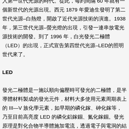
入第一世代光源的時代。從此，每約間隔 60 年就有一
個新世代的光源出現。西元 1879 年愛迪生發明了第二
世代光源–白熱燈，開啟了近代光源技術的演進。1938
年，第三世代光源–螢光燈的出現，引發一連串放電光
源技術的開發。到了 1996 年，白光發光二極體
（LED）的出現，正式宣告第四世代光源–LED的照明
世代來了。
LED
發光二極體是一施以順向偏壓時可發光的二極體，是半
導體材料製成的發光元件，材料大多使用元素周期表上
的 III—V 族化學元素，如早期的磷化鎵、砷化鎵等，
乃至目前高亮度 LED 的磷化鋁鎵銦、氮化鎵銦。發光
原理是對化合物半導體施加電流，透過電子與電洞的結