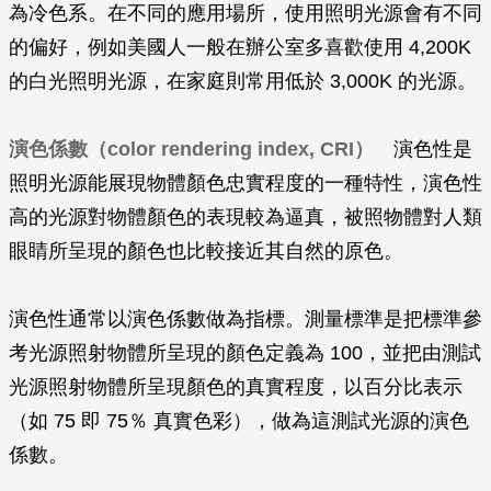
為冷色系。在不同的應用場所，使用照明光源會有不同
的偏好，例如美國人一般在辦公室多喜歡使用 4,200K
的白光照明光源，在家庭則常用低於 3,000K 的光源。
演色係數（color rendering index, CRI）
演色性是
照明光源能展現物體顏色忠實程度的一種特性，演色性
高的光源對物體顏色的表現較為逼真，被照物體對人類
眼睛所呈現的顏色也比較接近其自然的原色。
演色性通常以演色係數做為指標。測量標準是把標準參
考光源照射物體所呈現的顏色定義為 100，並把由測試
光源照射物體所呈現顏色的真實程度，以百分比表示
（如 75 即 75％ 真實色彩），做為這測試光源的演色
係數。