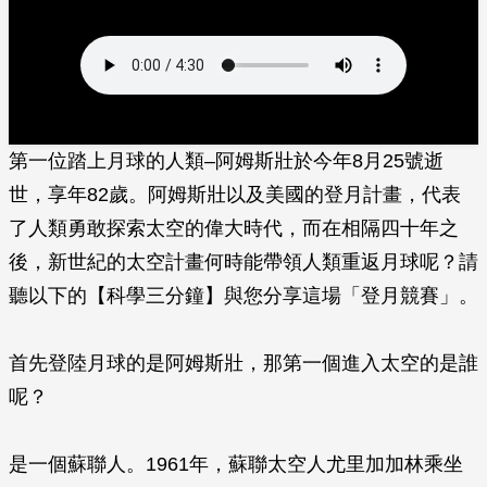
第一位踏上月球的人類–阿姆斯壯於今年8月25號逝
世，享年82歲。阿姆斯壯以及美國的登月計畫，代表
了人類勇敢探索太空的偉大時代，而在相隔四十年之
後，新世紀的太空計畫何時能帶領人類重返月球呢？請
聽以下的【科學三分鐘】與您分享這場「登月競賽」。
首先登陸月球的是阿姆斯壯，那第一個進入太空的是誰
呢？
是一個蘇聯人。1961年，蘇聯太空人尤里加加林乘坐