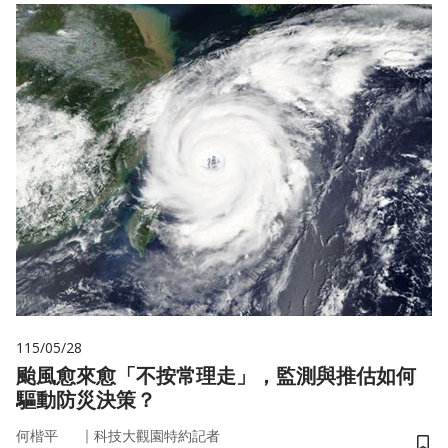
115/05/28
颱風愈來愈「不按常理走」，監測與推估如何
驅動防災決策？
｜
何楷平
科技大觀園特約記者