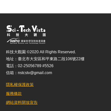
科技大觀園 ©2020 All Rights Reserved.
地址：臺北市大安區和平東路二段106號22樓
電話：02-25056789 #5526
信箱：nstcstv@gmail.com
隱私權保護政策
服務條款
網站資料開放宣告