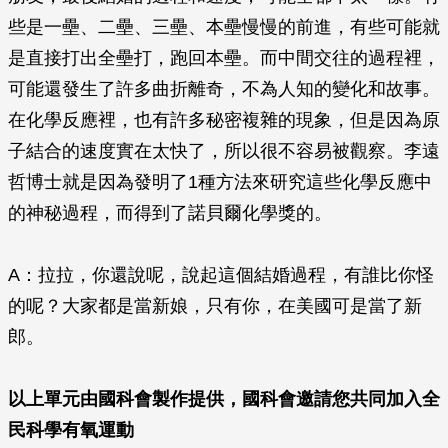
些是一壘、二壘、三壘、本壘慢慢的前進，有些可能就
是直接打出全壘打，跑回本壘。而中間交往的過程裡，
可能還發生了許多曲折離奇，不為人知的變化和故事。
在化學反應裡，也有許多秘密複雜的現象，但是因為原
子結合的速度實在太快了，所以很不容易被觀察。李遠
哲博士就是因為發明了1種方法來研究這些化學反應中
的神秘過程，而得到了諾貝爾化學獎的。
A：拉拉，你還說呢，說起這個結婚過程，有誰比你怪
的呢？大家都是當新娘，只有你，在美國可是當了新
郎。
以上單元由國科會製作提供，國科會邀請您共同加入全
民科學有氧運動