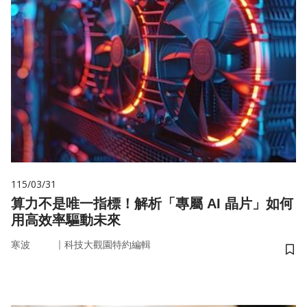
115/03/31
算力不是唯一指標！解析「專屬 AI 晶片」如何
用高效率驅動未來
｜
寒波
科技大觀園特約編輯
儲