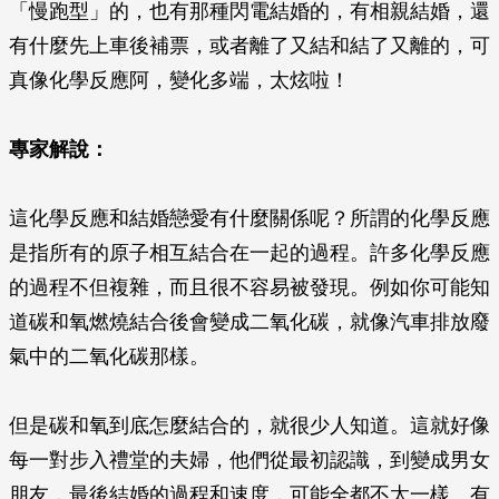
「慢跑型」的，也有那種閃電結婚的，有相親結婚，還
有什麼先上車後補票，或者離了又結和結了又離的，可
真像化學反應阿，變化多端，太炫啦！
專家解說：
這化學反應和結婚戀愛有什麼關係呢？所謂的化學反應
是指所有的原子相互結合在一起的過程。許多化學反應
的過程不但複雜，而且很不容易被發現。例如你可能知
道碳和氧燃燒結合後會變成二氧化碳，就像汽車排放廢
氣中的二氧化碳那樣。
但是碳和氧到底怎麼結合的，就很少人知道。這就好像
每一對步入禮堂的夫婦，他們從最初認識，到變成男女
朋友，最後結婚的過程和速度，可能全都不太一樣。有