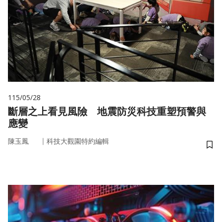
115/05/28
斷層之上看見風險 地震防災科技重塑預警與
應變
｜
陳玉鳳
科技大觀園特約編輯
儲