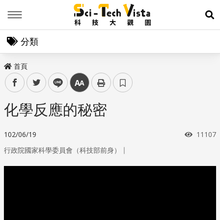
Menu
展
分類
首頁
facebook
twitter
line
中
化學反應的秘密
瀏覽次
102/06/19
11107
｜
行政院國家科學委員會（科技部前身）