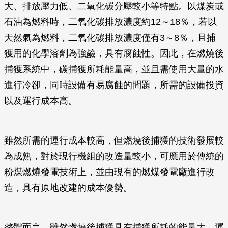
大、排放壓力低、二氧化碳分壓較小等特點。以煤炭或
石油為燃料時，二氧化碳排放濃度約12～18％，若以
天然氣為燃料，二氧化碳排放濃度僅有3～8％，且捕
獲用的化學溶劑為強鹼，具有腐蝕性。因此，在燃燒後
捕獲系統中，碳捕獲所耗能量高，並且需使用大量的水
進行冷卻，同時設備有易腐蝕的問題，所需的設備投資
以及運行成本高。
雖然所需的運行成本較高，但燃燒後捕獲的技術發展較
為成熟，對於現行機組的改造量較小，可應用於傳統的
粉煤燃燒發電技術上，並由現有的燃煤發電廠進行改
造，具有原地改建的成本優勢。
整體而言，雖然燃燒後捕獲具有捕獲所耗的能量大、運