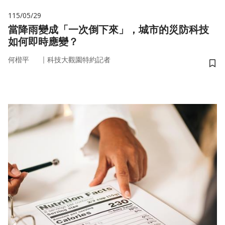
115/05/29
當降雨變成「一次倒下來」，城市的災防科技
如何即時應變？
｜
何楷平
科技大觀園特約記者
儲