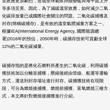
室效應更加劇烈，造成全球氣候持續變暖與海平面上升
等多項災害。因此，為了減緩溫室效應，如何減少二氧
化碳排放量已成國際社會關注的問題。二氧化碳捕獲及
封存(簡稱碳捕存)，是有效的溫室氣體減量方案之一。
根據IEA(International Energy Agency, 國際能源總
署)2016年的預估，2050年時，碳捕存技術可貢獻全球
12%的二氧化碳減量。
碳捕存指的是將化石燃料所產生的二氧化碳，利用碳捕
獲技術加以分離並捕獲，壓縮後經由管線、船運等運輸
方式，運送到封存場址進行封存。碳捕獲技術在現階
段，可分為燃燒後捕獲、燃燒前捕獲、富氧燃燒三種方
式，本文將針對燃燒後捕獲進行介紹。