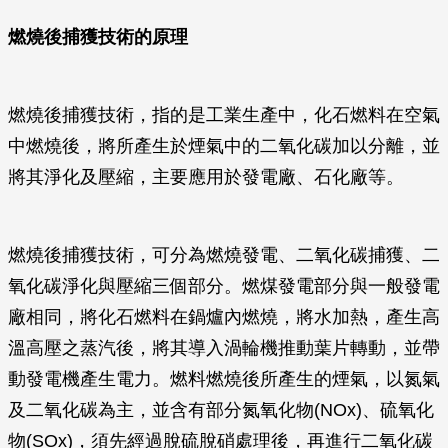
燃燒後捕獲技術的原理
燃燒後捕獲技術，指的是工業生產中，化石燃料在空氣
中燃燒後，將所產生於煙氣中的二氧化碳加以分離，並
將其淨化及壓縮，主要應用於發電廠、石化廠等。
燃燒後捕獲技術，可分為燃燒發電、二氧化碳捕獲、二
氧化碳淨化與壓縮三個部分。燃煤發電部分與一般發電
廠相同，將化石燃料在鍋爐內燃燒，將水加熱，產生高
溫高壓之蒸汽後，將其導入渦輪機推動葉片轉動，並帶
動發電機產生電力。燃料燃燒後所產生的煙氣，以氮氣
及二氧化碳為主，並含有部分氮氧化物(NOx)、硫氧化
物(SOx)，須先經過脫硫脫硝處理後，再進行二氧化碳