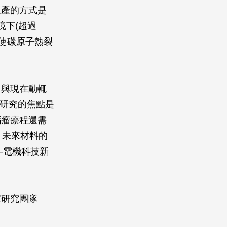
量產的方式是
環境下(超過
，使碳原子熱裂
；與現在動輒
學研究的焦點是
腦瘤療程還需
；未來材料的
─電機科技新
庫研究團隊