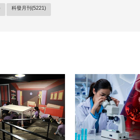
)
科發月刊(5221)