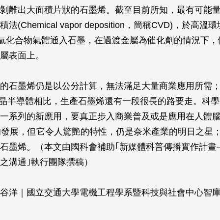
剝離出大面積片狀的石墨烯。截至目前所知，最有可能
(Chemical vapor deposition，簡稱CVD)，於高溫
)將碳氫化合物氣體通入石墨，在過渡金屬為催化劑的情況下
屬表面上。
的石墨烯仍是以公分計算，無法滿足大量商業應用所需
之矽晶半導體相比，生產石墨烯還有一段很長的路要走。科
一系列的新應用，要真正步入商業普及或是應用在人體
的發展，但它令人驚艷的特性，仍是奈米產業的明日之星
石墨烯。（本文由國科會補助｢新媒體科普傳播實作計畫
之溝通｣執行團隊撰稿）
谷洋｜國立交通大學電機工程學系暨科技與社會中心智