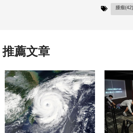
腫瘤(42
推薦文章