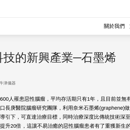
關於我們
科技的新興產業─石墨烯
牛津儀器
600人罹患惡性腦瘤，平均存活期只有1年，且目前並無
口長庚醫院腦瘤研究團隊，利用奈米石墨烯(graphene)
導引下，可直達治療目標，同時治療深度比傳統技術深至
提升20倍，這讓不易治癒的惡性腦瘤患者有了重獲新生