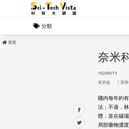
分類
首頁
奈米
102/09/13
｜
黃承揚
英商
國內每年約有
法；不過，林
facebook
體，並在磁場
twitter
局部藥物濃度