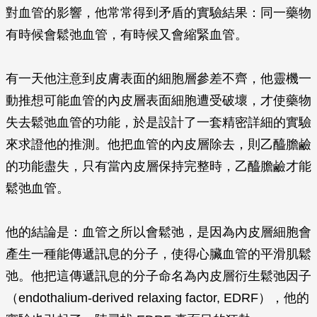
對血管的影響，他常常得到矛盾的實驗結果：同一藥物
有時候會鬆弛血管，有時候又會縮緊血管。
有一天他注意到皮膚表面的細胞層參差不齊，他靈機一
動推想可能血管的內皮層表面細胞遭受破壞，才使藥物
失去鬆弛血管的功能，於是設計了一套精密詳細的實驗
來求證他的推測。他把血管的內皮層除去，則乙醯膽鹼
的功能盡失，只有當內皮層保持完整時，乙醯膽鹼才能
鬆弛血管。
他的結論是：血管之所以會鬆弛，是因為內皮層細胞會
產生一種能傳遞訊息的分子，使得心臟血管的平滑肌鬆
弛。他把這傳遞訊息的分子命名為內皮層衍生鬆弛因子
（endothalium-derived relaxing factor, EDRF），他的