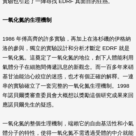
實驗也引起了一陣尋找 EDRF 真面目的狂熱。
一氧化氮的生理機制
1986 年傅高齊的許多實驗，再加上在洛杉磯的伊格納
洛的參與，獨立的實驗設計和分析才斷定 EDRF 就是
一氧化氮。這奠定了一氧化氮的地位，創下人體能利用
氣體分子在細胞間傳遞訊息的新觀念。而一百多年來硝
基甘油能治心絞症的迷惑，也才有個正確的解釋。一連
串的實驗確立了一套完整的一氧化氮生理機制。1998
年諾貝爾獎審查委員會大概想以獎勵這個研究成果來回
應諾貝爾先生的疑惑。
一氧化氮的整個生理機制，端賴它的自由基活性和小氣
體分子的特性，使得一氧化氮不需透過受體的中介就能