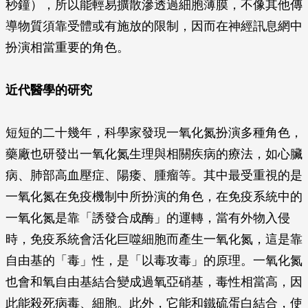
秒鐘），所以能輕易擴散滲透過細胞薄膜，不像其他傳
導物質須靠受體或有施放的限制，因而在神經訊息網中
扮演相當重要的角色。
近代醫學的研究
短短的二十幾年，科學家發現一氧化氮扮演多種角色，
藥廠也研發出一氧化氮生理與相關疾病的療法，如心臟
病、肺部高血壓症、陽痿、腫瘤等。其中最受重視的是
一氧化氮在免疫機制中所扮演的角色，在免疫系統中的
一氧化氮是靠「誘發合成酶」的運轉，當有外物入侵
時，免疫系統會活化巨噬細胞而產生一氧化氮，這是靠
自由基的「毒」性，是「以毒攻毒」的原理。一氧化氮
也會和氧自由基結合變成過氧亞硝基，毒性相當高，因
此能殺死病毒、細胞。此外，它能和鐵硫蛋白結合，使