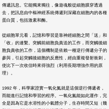
傳遞訊息。它能獨來獨往，像遊魂般從細胞膜穿透過
去，把訊息由中樞神經系統傳遞到深藏在細胞內的各種
蛋白質，包括激素和酶。
從細胞單元看，記憶和學習是靠神經細胞之間「送」和
「收」的連繫。突觸前細胞負責送的工作，而突觸後細
胞負責收的工作，這個機制是依賴一種逆行傳遞分子的
參與，引起突觸後細胞的反應性，經由重複發射衝刺，
使比下一次收信時來得強烈（利用長期增強作用的原
理）。
1992 年，科學家證實一氧化氮就是這個逆行傳遞者，
而能進行記憶和學習的程序。一氧化氮能如此運作，完
全是因為它是水溶性的小氣體分子，生存時間又短（幾