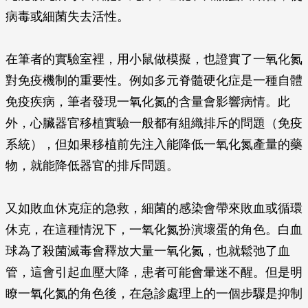
病毒或細菌失去活性。
在筆者的實驗室裡，用小鼠做模擬，也證實了一氧化氮
對免疫機制的重要性。例如多元脊髓硬化症是一種自體
免疫疾病，筆者發現一氧化氮的含量會影響病情。此
外，心臟器官移植實驗一般都有組織排斥的問題（免疫
系統），但如果移植前先注入能降低一氧化氮產量的藥
物，就能降低器官的排斥問題。
又如敗血休克症的急救，細菌的感染會帶來敗血或循環
休克，在這種情況下，一氧化氮扮演壞蛋的角色。白血
球為了殺菌滅毒會釋放大量一氧化氮，也就鬆弛了血
管，這會引起血壓大降，患者可能會暈迷不醒。但是明
瞭一氧化氮的角色後，在急診處理上的一個步驟是抑制