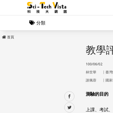
分類
首頁
教學
100/06/02
｜
林世華
臺灣
｜
謝佩蓉
國家
測驗的目的
facebook
twitter
上課、考試、