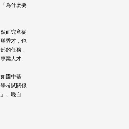
：「為什麼要
；然而究竟從
薦舉秀才，也
選部的任務，
和專業人才。
例如國中基
升學考試關係
試」、晚自