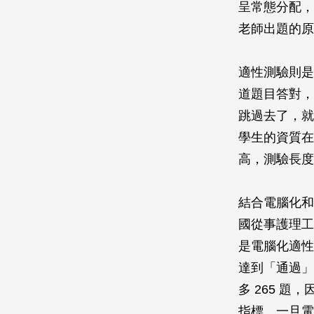
呈常態分配，
老師出題的原
適性測驗則是
道題目答對，
跳過去了，就
學生的資質在
高，測驗長度
結合電腦化和
國從事護理工
是電腦化適性
達到「通過」
多 265 
指標。一旦電