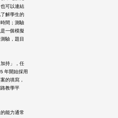
；也可以連結
地了解學生的
和時間；測驗
或是一個模擬
份測驗，題目
「加持」，任
5 年開始採用
答案的填寫，
網路教學平
生的能力通常