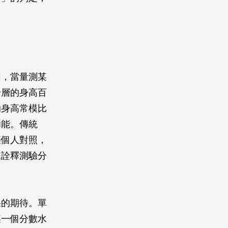
圖，當量測某
齡層的身高百
的身高常模比
功能。傳統
某個人對照，
來詮釋測驗分
果的期待。單
某一個分數水