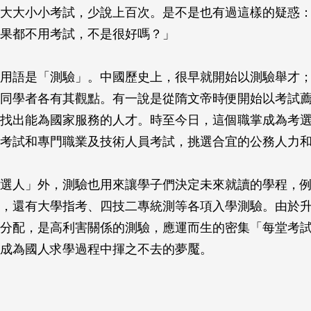
大大小小考試，少說上百次。是不是也有過這樣的疑惑
果都不用考試，不是很好嗎？」
用語是「測驗」。中國歷史上，很早就開始以測驗舉才
同學者各有其觀點。有一說是從隋文帝時便開始以考試
找出能為國家服務的人才。時至今日，這個職掌成為考
考試和專門職業及技術人員考試，挑選合宜的公務人力
選人」外，測驗也用來讓學子們決定未來就讀的學程，
，還有大學指考、四技二專統測等各項入學測驗。由於
分配，是高利害關係的測驗，應運而生的密集「每堂考
成為國人求學過程中揮之不去的夢魘。