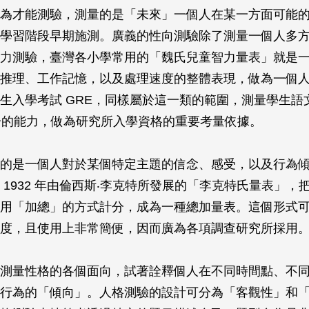
為才能測驗，測量的是「未來」一個人在某一方面可能
學習階段早期施測。廣義的性向測驗除了測量一個人多
力測驗，臺灣各小學常用的「魏氏兒童智力量表」就是
推理、工作記憶，以及處理速度的整體表現，做為一個
生入學考試 GRE，同樣屬於這一類的範圍，測量學生語
部分的能力，做為研究所入學資格的重要考量依據。
的是一個人對於某個特定主題的信念、感受，以及行為
 1932 年由倫西斯‧李克特所發展的「李克特氏量表」，
用「加總」的方式計分，成為一種總加量表。這個形式
度，且使用上非常簡便，因而廣為各項調查研究所採用
測量性格的各個面向，試著詮釋個人在不同時間點、不
行為的「傾向」。人格測驗的設計可分為「客觀性」和