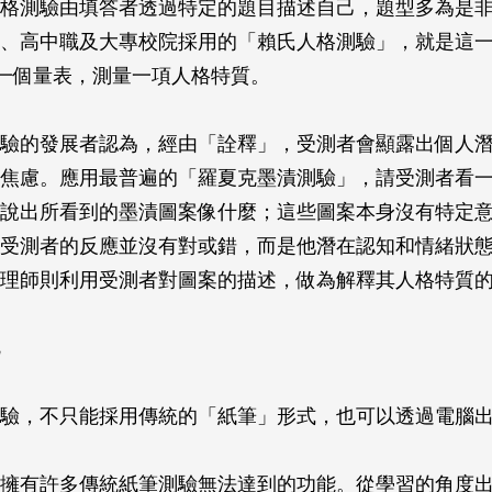
格測驗由填答者透過特定的題目描述自己，題型多為是
、高中職及大專校院採用的「賴氏人格測驗」，就是這
構成一個量表，測量一項人格特質。
驗的發展者認為，經由「詮釋」，受測者會顯露出個人
焦慮。應用最普遍的「羅夏克墨漬測驗」，請受測者看
說出所看到的墨漬圖案像什麼；這些圖案本身沒有特定
受測者的反應並沒有對或錯，而是他潛在認知和情緒狀
理師則利用受測者對圖案的描述，做為解釋其人格特質
驗，不只能採用傳統的「紙筆」形式，也可以透過電腦
擁有許多傳統紙筆測驗無法達到的功能。從學習的角度