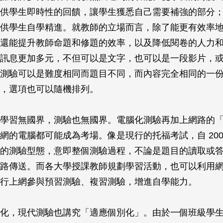
供學生即時性的回饋，讓學生獲悉自己需要補強的部分
供學生自學精進。就教師的立場而言，除了能更有效率
還能提升教師命題和修題的效率，以及降低閱卷的人力
訊息更加多元，不但可以是文字，也可以是一段影片，
測驗可以是難度相同而題目不同，而內容完全相同的一
，選項也可以隨機排列。
學習無國界，測驗也無國界。電腦化測驗再加上網路的
網的電腦都可能成為考場。像是現行的托福考試，自 200
的測驗型態，意即整個測驗過程，不論是題目的讀取或
路傳送。而各大學授課教師規劃學習活動，也可以利用
行上網參與預習測驗、複習測驗，增進自學能力。
化，現代測驗也講究「適應個別化」。由於一個班級學