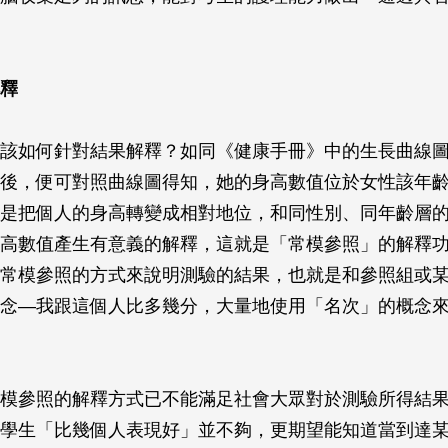
釋
該如何針對結果解釋？如同《健康手冊》中的生長曲線
後，便可對照曲線圖得知，她的身高數值位於女性該年
是把個人的身高轉變成相對地位，和同性別、同年齡層
高數值產生有意義的解釋，這就是「常模參照」的解釋
常模參照的方式來說明測驗的結果，也就是和參照組或
念—我跟這個人比多幾分，大量地使用「名次」的概念
模參照的解釋方式已不能滿足社會大眾對於測驗所得結
學生「比幾個人表現好」並不夠，更期望能知道當到達