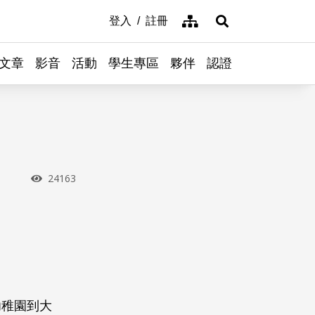
網站導覽
登入
註冊
展開搜尋
文章
影音
活動
學生專區
夥伴
認證
瀏覽次數
24163
幼稚園到大