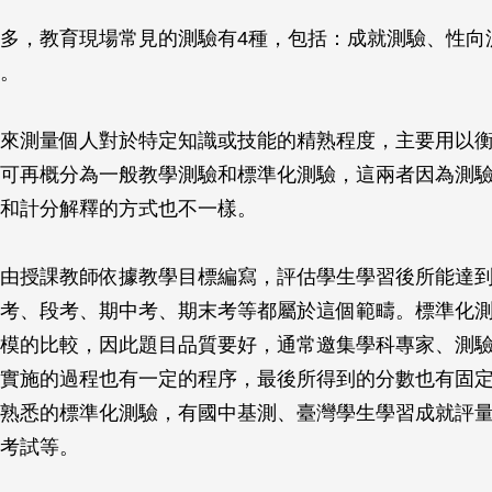
多，教育現場常見的測驗有4種，包括：成就測驗、性向
。
來測量個人對於特定知識或技能的精熟程度，主要用以
可再概分為一般教學測驗和標準化測驗，這兩者因為測
和計分解釋的方式也不一樣。
由授課教師依據教學目標編寫，評估學生學習後所能達
考、段考、期中考、期末考等都屬於這個範疇。標準化
模的比較，因此題目品質要好，通常邀集學科專家、測
實施的過程也有一定的程序，最後所得到的分數也有固
熟悉的標準化測驗，有國中基測、臺灣學生學習成就評
考試等。