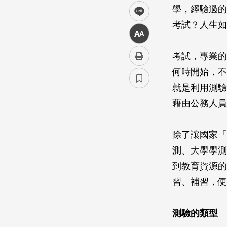
學，經驗過的
line
考試？人生如
中
考試，專業的
何時開始，不
就是利用測驗
藉由公務人員
除了讓國家「
測、大學學測
到教育資源的
習、補習，便
測驗的類型