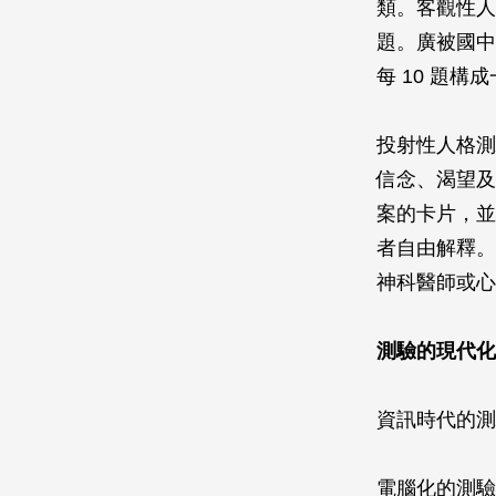
類。客觀性人
題。廣被國中
每 10 題
投射性人格測
信念、渴望及
案的卡片，並
者自由解釋。
神科醫師或心
測驗的現代化
資訊時代的測
電腦化的測驗