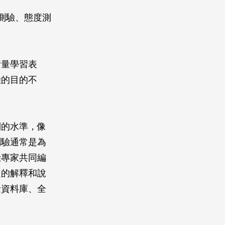
測驗、態度測
衡量學習表
驗的目的不
到的水準，像
測驗通常是為
驗專家共同編
定的解釋和說
量資料庫、全