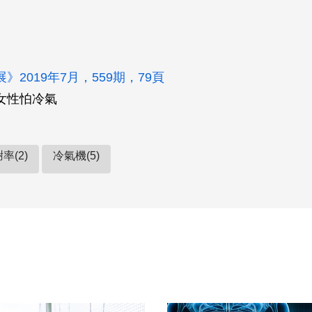
》2019年7月，559期，79頁
女性怕冷氣
率(2)
冷氣機(5)