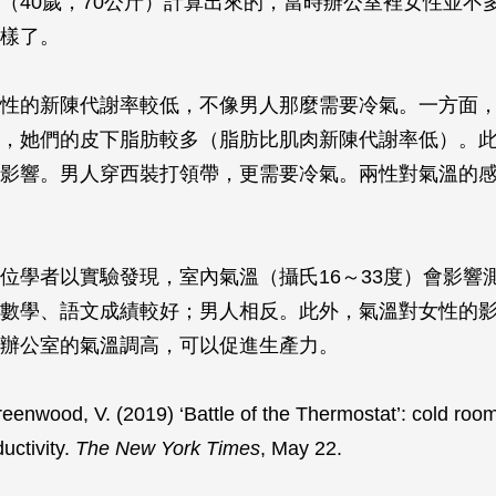
（40歲，70公斤）計算出來的，當時辦公室裡女性並不
樣了。
性的新陳代謝率較低，不像男人那麼需要冷氣。一方面
，她們的皮下脂肪較多（脂肪比肌肉新陳代謝率低）。
影響。男人穿西裝打領帶，更需要冷氣。兩性對氣溫的
位學者以實驗發現，室內氣溫（攝氏16～33度）會影響
數學、語文成績較好；男人相反。此外，氣溫對女性的
辦公室的氣溫調高，可以促進生產力。
od, V. (2019) ‘Battle of the Thermostat’: cold room
uctivity.
The New York Times
, May 22.