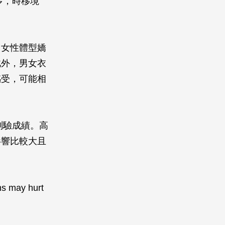
多，時移境
，女性體型嬌
此外，男女衣
感受，可能相
測驗成績。高
影響比較大且
s may hurt