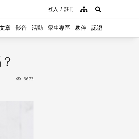
網站導覽
登入
註冊
展開搜尋
文章
影音
活動
學生專區
夥伴
認證
嗎？
瀏覽次數
3673