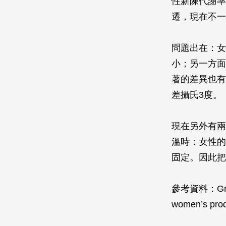
性新陳代謝率
遷，現在不一
問題出在：女
小；另一方面
著的差異也有
差攝氏3度。
現在另外有兩
溫時：女性的
固定。因此把
參考資料：Greenwo
women’s prod