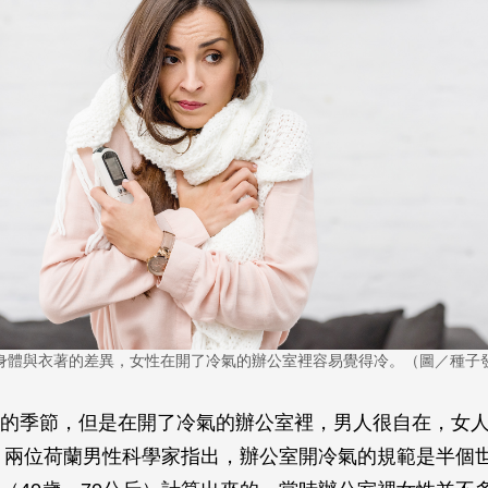
身體與衣著的差異，女性在開了冷氣的辦公室裡容易覺得冷。（圖／種子
的季節，但是在開了冷氣的辦公室裡，男人很自在，女
年，兩位荷蘭男性科學家指出，辦公室開冷氣的規範是半個