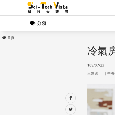
分類
首頁
冷氣
108/07/23
｜
王道還
中央
facebook
twitter