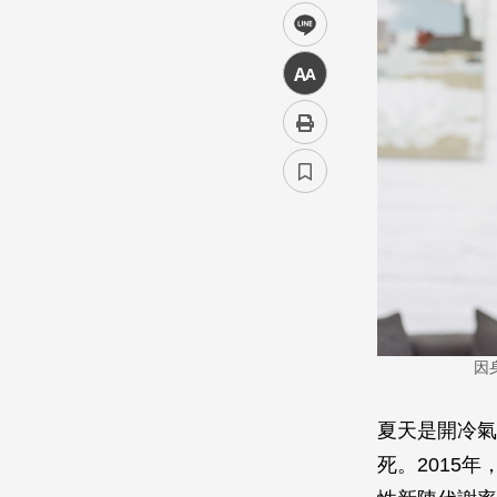
line
中
因
夏天是開冷氣
死。2015