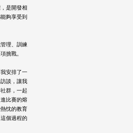
標，是開發相
都能夠享受到
我管理、訓練
一項挑戰。
幫我安排了一
的訪談，讓我
師社群，一起
送進比賽的熔
些熱忱的教育
與這個過程的