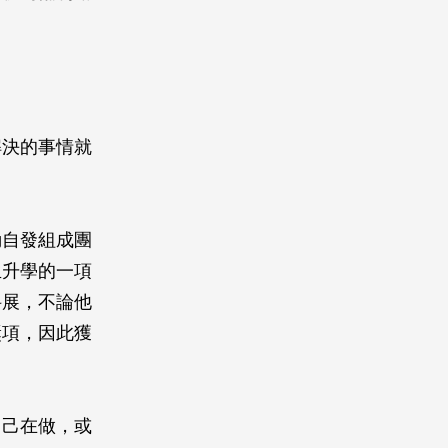
解決的事情就
動自發組成團
生升學的一項
科展，不論他
獎項，因此獲
自己在做，或