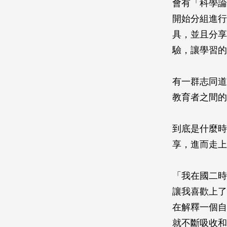
會有「科學論
開始分組進行
具，並且分享
驗，讓學習的
有一群志同道
教育者之間的
到底是什麼時
享，進而走上
「我在國二時
讓我喜歡上了
在解釋一個自
就不斷吸收和