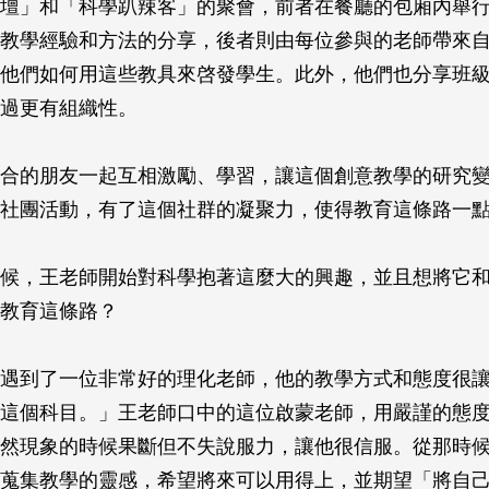
壇」和「科學趴辣客」的聚會，前者在餐廳的包廂內舉
教學經驗和方法的分享，後者則由每位參與的老師帶來
他們如何用這些教具來啓發學生。此外，他們也分享班
過更有組織性。
合的朋友一起互相激勵、學習，讓這個創意教學的研究
社團活動，有了這個社群的凝聚力，使得教育這條路一
候，王老師開始對科學抱著這麼大的興趣，並且想將它
教育這條路？
遇到了一位非常好的理化老師，他的教學方式和態度很
這個科目。」王老師口中的這位啟蒙老師，用嚴謹的態
然現象的時候果斷但不失說服力，讓他很信服。從那時
蒐集教學的靈感，希望將來可以用得上，並期望「將自