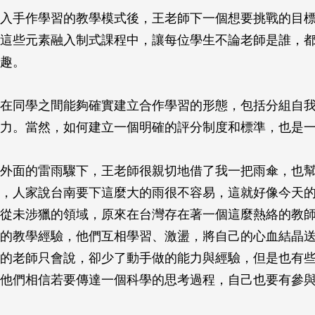
入手作學習的教學模式後，王老師下一個想要挑戰的目
這些元素融入制式課程中，讓每位學生不論老師是誰，
趣。
在同學之間能夠確實建立合作學習的形態，包括分組自
力。當然，如何建立一個明確的評分制度和標準，也是
外面的雷雨驟下，王老師很親切地借了我一把雨傘，也
，人家說台南要下這麼大的雨很不容易，這就好像今天
從未涉獵的領域，原來在台灣存在著一個這麼熱絡的教
的教學經驗，他們互相學習、激盪，將自己的心血結晶
的老師只會說，卻少了動手做的能力與經驗，但是也有
他們相信若要傳達一個科學的思考過程，自己也要有參