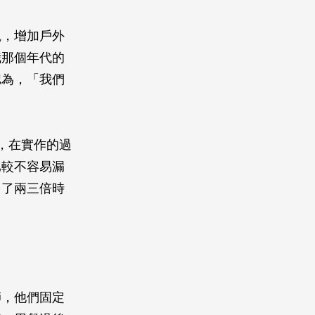
觀，增加戶外
我那個年代的
認為，「我們
，在實作的過
比較不容易漏
多了兩三倍時
師，他們固定