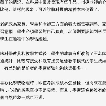
攤子的情況。在科展中常常發現有些作品，指導老師的
比例。這樣的現象，可以說將科展的精神本末倒置了。
老師認為家長、學生和老師三方面的觀念都需要調整。
習意願，學生必須學習對自己負責，老師則要認知到科
學生在過程中的學習經驗。
味科學教具和教學方式後，學生的成績有所改善？王老
過統計，比較有接受和沒有接受這樣教學模式的學生成
，有差別的是前者的學習經驗能夠快樂很多！」
喜歡化學或物理時，即使考試成績不怎麼樣，但將來在
時，心裡的感覺至少不是畏懼。而且，學習這條路沒有終
個自然現象一點也不遲。