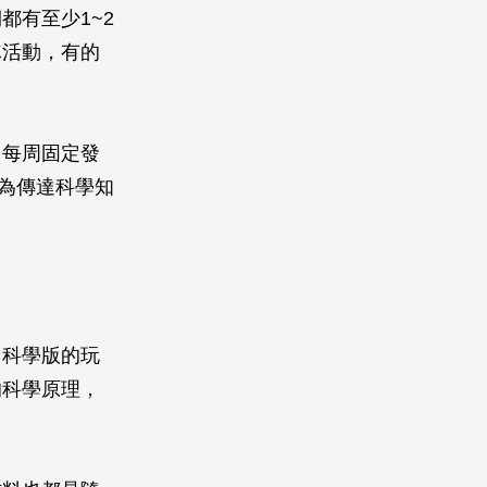
都有至少1~2
隊活動，有的
，每周固定發
做為傳達科學知
了科學版的玩
的科學原理，