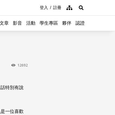
網站導覽
登入
註冊
展開搜尋
文章
影音
活動
學生專區
夥伴
認證
瀏覽次數
12692
的話特別有說
也是一位喜歡