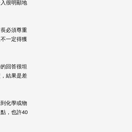
介入很明顯地
家長必須尊重
展不一定得獲
師的回答很坦
績，結果是差
聽到化學或物
點，也許40