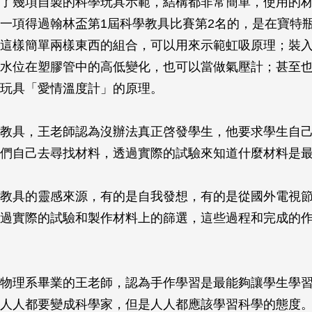
了幾項自製的科學玩具示範，結構都非常簡單，使用的
一項得過翰林盃第1屆科學教具比賽第2名的，是在寶特
這樣簡單兩樣東西的組合，可以用來示範虹吸原理；裝
水位在塑膠管中的高低變化，也可以當做氣壓計；甚至
玩具「愛情溫度計」的原理。
教具，王老師認為沒辦法真正啓發學生，他要求學生自
們自己去尋找材料，透過實際的試驗來知道什麼材料是
教具的靈感來源，有的是自我發想，有的是從國外電視
過實際的試驗和製作材料上的篩選，這些過程和完成的
物理系畢業的王老師，認為手作學習是最能夠讓學生學
人人都要變成科學家，但是人人都應該學習科學的態度