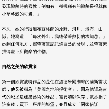
發現黴菌時的喜悅，例如有一種極稀有的黴菌長得就像
小草莓般的可愛。」
不久，她的行蹤遍布蘇格蘭的原野、河川、瀑布、山
嶽。她寫道：「每次外出，我總帶著熱切的求知慾。」
她到任何地方，都帶著筆記記錄自己的發現，並帶著素
描簿畫下所觀察的生物。
自然之美的欣賞者
第一個欣賞波特作品的是住在溫德米爾湖畔的蘭斯雷牧
師，他又被稱為「美麗之地的捍衛者」。因為他認為古
代的城堡是建築藝術的珍品，需要加以保存，就募捐了
許多錢，買下一座座的城堡，並且成立「國家信託」，