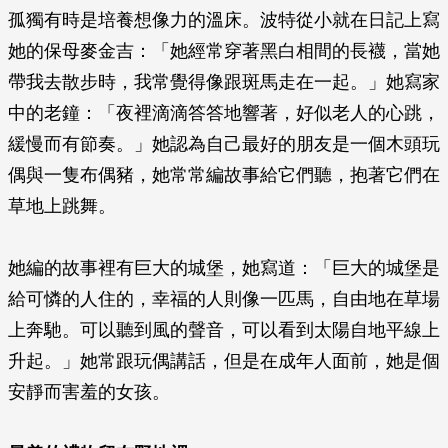
孤獨有時是培養想像力的溫床。波特從小就在日記上寫
她的保母麥金吉：「她經常穿著黑白相間的長襪，當她
帶我去散步時，我常覺得像跟斑馬走在一起。」她寫家
中的老鐘：「夜裡滴滴答答地響著，好似老人的心跳，
緩慢而有節奏。」她認為自己最好的朋友是一個木頭玩
偶與一隻布偶豬，她常常編故事給它們聽，抱著它們在
草地上跳舞。
她編的故事裡有巨大的城堡，她寫道：「巨大的城堡是
給可憐的人住的，幸福的人則像一匹馬，自由地在草場
上奔馳。可以聽到風的聲音，可以看到太陽自地平線上
升起。」她常跟玩偶講話，但是在成年人面前，她是個
安靜而害羞的女孩。