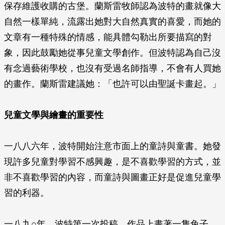
保存維護收購的古堡。蘭斯雷牧師認為波特的畫就像大
自然一樣單純，流露出她對大自然真實的喜愛，而她的
文章有一種特殊的情感，能具體勾勒出所要描寫的對
象，因此鼓勵她從事兒童文學創作。但波特認為自己沒
有念過藝術學校，也沒有受過名師指導，不會有人買她
的畫作。蘭斯雷建議她：「也許可以由聖誕卡畫起。」
兒童文學與繪畫的重要性
一八八六年，波特開始注意市面上的童詩與童書。她發
現許多兒童對學習不感興趣，是不喜歡學習的方式，並
非不喜歡學習的內容，而童詩與圖畫正好是促進兒童學
習的利器。
一八九○年，波特第一次投稿，作品上畫著一隻兔子，