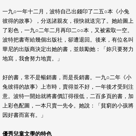
一九○一年十二月，波特自己出錢印了二五○本《小兔
彼得的故事》，分送諸親友，很快就送完了。她給圖上
了彩色，一九○二年二月再印二○○本，又被索取一空。
波特把書寄給幾個出版社，卻遭退回。後來，有位名叫
華尼的出版商決定出她的書，並鼓勵她：「妳只要努力
地寫，我會努力地賣。」
好的書，常不是暢銷書，而是長銷書。一九○二年《小
兔彼得的故事》上市時，賣得並不好，一年後才受到注
意。波特一開始就將書價訂得很低，二百多頁的書，加
上彩色配圖，一本只賣一先令。她說：「貧窮的小孩將
因好書而富有。」
優秀兒童文學的特色