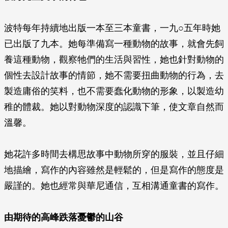
波特每年持續地出版一本至三本童書，一九○五年時她
已出版了九本。她每準備寫一種動物的故事，就會先飼
養這種動物，觀察牠們的生活與習性，她也針對動物的
個性去設計故事的情節，她不需要扭曲動物的行為，去
製造庸俗的笑料，也不需要蠢化動物的形象，以製造幼
稚的體裁。她以對動物深度的認識下筆，使文章自然而
溫馨。
她花許多時間去構思故事中動物所穿的服裝，並且仔細
地描繪，寫作的內容雖然是輕鬆的，但是寫作的態度是
嚴謹的。她也經常與華尼通信，互相溝通童書的寫作。
由期待的高峰跌落憂鬱的山谷