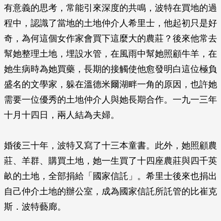
有意義的思考，常能引來深度的共鳴，波特在買地的過
程中，認識了當地的土地仲介人希里士，他起初只是好
奇，為何這個女作家會買下這麼大的農莊？後來他常去
幫她整理土地，埋設水管，在風雨中幫她照顧牛羊，在
她生病時為她買藥，長期的接觸使他愈發明白這位極負
盛名的文學家，躲在溫德米爾湖畔一角的原因，也許她
需要一位優秀的土地仲介人與她長期合作。一九一三年
十月十四日，兩人結為夫婦。
婚後三十年，波特又寫了十三本童書。此外，她照顧農
莊、羊群、購買土地，她一生買了十四座農莊與四千英
畝的土地，全部捐給「國家信託」。希里士後來也捐出
自己仲介土地的辦公室，成為國家信託所託管的比崔克
斯．波特藝廊。