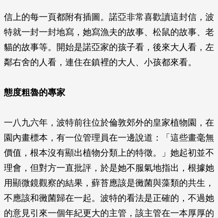
信上的每一頁都附有插圖。諾亞非常喜歡讀這封信，波
特就一封一封地寫，她寫漁夫的故事、松鼠的故事、老
貓的故事等。開始是諾亞家的孩子看，後來大人看，左
鄰右舍的人看，連住在鎮裡的大人、小孩都來看。
態度粗魯的專家
一八九六年，波特前往位於倫敦郊外的皇家植物園，在
園內畫標本，有一位管理員在一邊說道：「這些畫毫無
價值，根本沒有顯出植物分類上的特徵。」她起初並不
理會，但對方一直批評，於是她不服氣地指出，根據她
用顯微鏡觀察的結果，蘚苔應該是黴菌與藻類的共生，
不應該和黴菌歸在一起。波特的看法是正確的，不過她
的意見引來一個年紀更大的主管，該主管在一本厚厚的