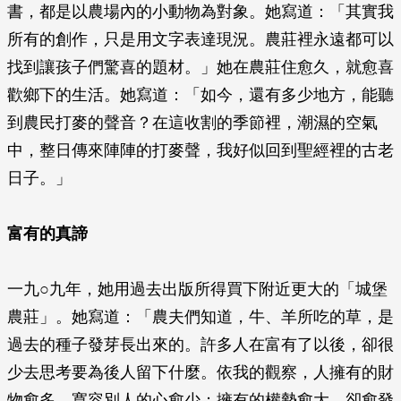
書，都是以農場內的小動物為對象。她寫道：「其實我
所有的創作，只是用文字表達現況。農莊裡永遠都可以
找到讓孩子們驚喜的題材。」她在農莊住愈久，就愈喜
歡鄉下的生活。她寫道：「如今，還有多少地方，能聽
到農民打麥的聲音？在這收割的季節裡，潮濕的空氣
中，整日傳來陣陣的打麥聲，我好似回到聖經裡的古老
日子。」
富有的真諦
一九○九年，她用過去出版所得買下附近更大的「城堡
農莊」。她寫道：「農夫們知道，牛、羊所吃的草，是
過去的種子發芽長出來的。許多人在富有了以後，卻很
少去思考要為後人留下什麼。依我的觀察，人擁有的財
物愈多，寬容別人的心愈少；擁有的權勢愈大，卻愈發