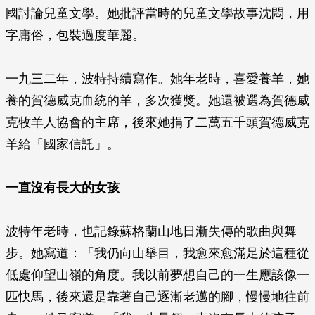
國討論兒童文學。她批評當時的兒童文學故事沈悶，用
字庸俗，包裝過度華麗。
一九三二年，波特持續寫作。她年老時，喜愛養羊，她
養的賀德威克血統的羊，多次獲獎。她還被選為賀德威
克牧羊人協會的主席，後來她捐了二萬五千頭賀德威克
羊給「國家信託」。
一直沒有長大的女孩
波特年老時，也記錄蘇格蘭山地日漸失傳的歌曲與舞
步。她寫道：「我仍向山舉目，我愈來愈滿足於這種從
低處仰望山嶺的角度。我以前夢想自己的一生應該像一
匹快馬，後來還是靠著自己逐漸老邁的腳，慢慢地往前