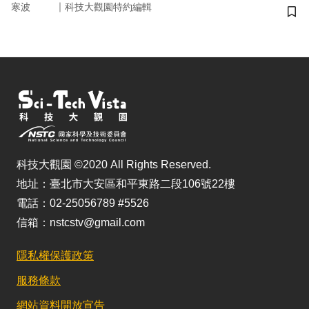
｜
寒波
科技大觀園特約編輯
儲
科技大觀園 ©2020 All Rights Reserved.
地址：臺北市大安區和平東路二段106號22樓
電話：02-25056789 #5526
信箱：nstcstv@gmail.com
隱私權保護政策
服務條款
網站資料開放宣告