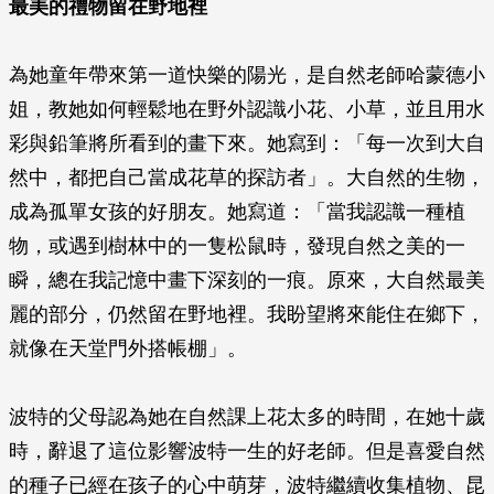
最美的禮物留在野地裡
為她童年帶來第一道快樂的陽光，是自然老師哈蒙德小
姐，教她如何輕鬆地在野外認識小花、小草，並且用水
彩與鉛筆將所看到的畫下來。她寫到：「每一次到大自
然中，都把自己當成花草的探訪者」。大自然的生物，
成為孤單女孩的好朋友。她寫道：「當我認識一種植
物，或遇到樹林中的一隻松鼠時，發現自然之美的一
瞬，總在我記憶中畫下深刻的一痕。原來，大自然最美
麗的部分，仍然留在野地裡。我盼望將來能住在鄉下，
就像在天堂門外搭帳棚」。
波特的父母認為她在自然課上花太多的時間，在她十歲
時，辭退了這位影響波特一生的好老師。但是喜愛自然
的種子已經在孩子的心中萌芽，波特繼續收集植物、昆