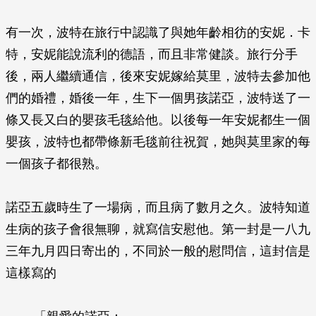
有一次，波特在旅行中認識了與她年齡相彷的安妮．卡
特，安妮能說流利的德語，而且非常健談。旅行分手
後，兩人繼續通信，後來安妮嫁給莫里，波特去參加他
們的婚禮，婚後一年，生下一個男孩諾亞，波特送了一
條又長又白的嬰孩毛毯給他。以後每一年安妮都生一個
嬰孩，波特也都帶條新毛毯前往祝賀，她與莫里家的每
一個孩子都很熟。
諾亞五歲時生了一場病，而且病了數月之久。波特知道
生病的孩子會很無聊，就寫信安慰他。第一封是一八九
三年九月四日寄出的，不同於一般的慰問信，這封信是
這樣寫的