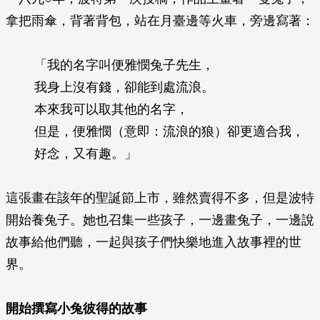
拿把雨傘，背著背包，站在月臺邊等火車，旁邊寫著：
「我的名字叫便雅憫兔子先生，
我身上沒有錢，卻能到處流浪。
本來我可以取其他的名字，
但是，便雅憫（意即：流浪的狼）卻更適合我，
好念，又有趣。」
這張畫在該年的聖誕節上市，雖然賣得不多，但是波特
開始養兔子。她也召集一些孩子，一邊畫兔子，一邊說
故事給他們聽，一起與孩子們快樂地進入故事裡的世
界。
開始撰寫小兔彼得的故事