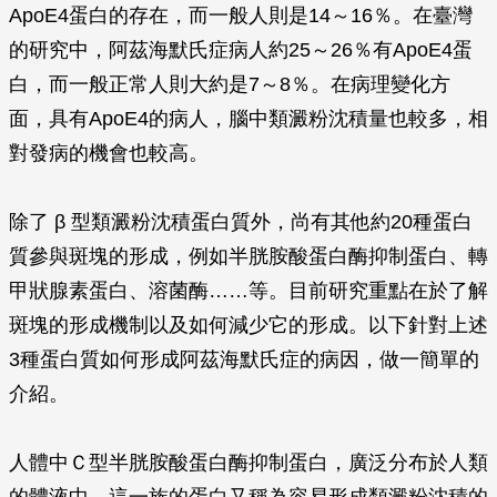
ApoE4蛋白的存在，而一般人則是14～16％。在臺灣
的研究中，阿茲海默氏症病人約25～26％有ApoE4蛋
白，而一般正常人則大約是7～8％。在病理變化方
面，具有ApoE4的病人，腦中類澱粉沈積量也較多，相
對發病的機會也較高。
除了
β
型類澱粉沈積蛋白質外，尚有其他約20種蛋白
質參與斑塊的形成，例如半胱胺酸蛋白酶抑制蛋白、轉
甲狀腺素蛋白、溶菌酶……等。目前研究重點在於了解
斑塊的形成機制以及如何減少它的形成。以下針對上述
3種蛋白質如何形成阿茲海默氏症的病因，做一簡單的
介紹。
人體中Ｃ型半胱胺酸蛋白酶抑制蛋白，廣泛分布於人類