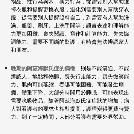
物品、性行為異常、暴力行為，從需要別人幫助選
擇衣服和提醒更換衣服，退化到需要別人幫助穿衣
服；從需要別人提醒照料自己，到需要有人幫助洗
澡、服藥、刷牙、上洗手間等；語言表達和理解能
力更加困難、喪失閱讀、寫作和計算能力、失去協
調能力、需要不間斷的監護，有時會無法辨認家人
和朋友。
晚期的阿茲海默氏症的病徵
，則是不能溝通、不能
辨認人、地點和物體、喪失行走能力、喪失微笑能
力、肌肉可能萎縮、吞嚥可能困難、可能發生癲
癇、體重下降、大部分時間用於睡眠、可能表現出
需要吮吸物品。隨著阿茲海默氏症症狀的增加，病
人對看護者的要求也相對提高，護理變得更費時費
力。到了一定時間，大部分看護者需要外界幫助。