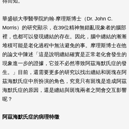
得而知。
華盛頓大學醫學院約翰‧摩理斯博士（Dr. John C.
Morris）的研究顯示，在39位精神無錯亂現象者的腦部
裡，也都可以發現纏結的存在。因此，腦中纏結的漸漸
堆積可能是老化過程中無法避免的事。摩理斯博士在他
的論文中陳述「這是說明纏結確實是正常老化會發生的
現象進一步的證據，它並不必然導致阿茲海默氏症的發
生。」目前，還需要更多的研究以找出纏結和斑塊在阿
茲海默氏症中所扮演的角色，究竟只有斑塊是造成阿茲
海默氏症的原因，還是纏結與斑塊兩者之間會交互影響
呢？
阿茲海默氏症的病理特徵