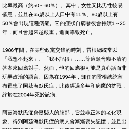
比率最高（約50～60％）。其中，女性又比男性較易
罹患，並且在65歲以上人口中有11％、80歲以上有
50％會出現這種病症。它的症狀自病發後會持續1～25
年，而且會越來越嚴重，進而導致死亡。
1986年間，在某些政黨交鋒的時刻，雷根總統常以
「我想不起來」、「我不記得」……等這類含糊不清的
答案來回應對手。然而，他的回應很可能是真心話而非
玩弄政治的語言。因為在1994年，卸任的雷根總統宣
布罹患了阿茲海默氏症，此後經過多年和病魔的抗戰，
終於在2004年死於該病。
阿茲海默氏症會侵襲人的腦部，它並非正常的老化現
象。得到阿茲海默氏症的病人會漸漸喪失記憶，並且出