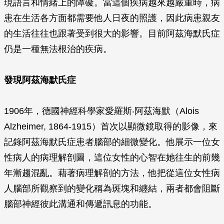
現語言和情緒上的障礙。當這個疾病越來越嚴重時，病
患在生活各方面都需要他人日夜的照護，因此病患親友
的生活往往也跟著受到很大的影響。目前阿茲海默氏症
仍是一種無法根治的疾病。
發現阿茲海默氏症
1906年，德國神經科學家愛羅斯‧阿茲海默（Alois
Alzheimer, 1864-1915）首次以顯微鏡取得的影像，來
記錄阿茲海默氏症患者腦部的細微變化。他展示一位女
性病人的病理解剖圖，這位女性的心智在她往生的前幾
年漸趨混亂。藉著病理解剖的方法，他把從這位女性病
人腦部所觀察到的變化稱為斑塊和纏結，兩者都會阻斷
腦部神經彼此溝通和傳遞訊息的功能。