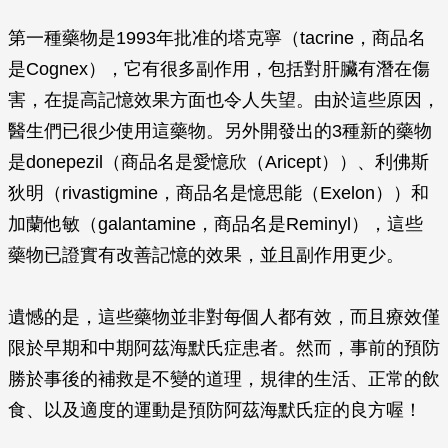
第一種藥物是1993年批准的塔克寧（tacrine，商品名
是Cognex），它有很多副作用，包括對肝臟有潛在傷
害，在提高記憶效果方面也令人失望。由於這些原因，
醫生們已很少使用這藥物。另外開發出的3種新的藥物
是donepezil（商品名是愛憶欣（Aricept））、利佛斯
狄明（rivastigmine，商品名是憶思能（Exelon））和
加蘭他敏（galantamine，商品名是Reminyl），這些
藥物已證實有改善記憶的效果，並且副作用更少。
遺憾的是，這些藥物並非對每個人都有效，而且療效僅
限於早期和中期阿茲海默氏症患者。然而，事前的預防
勝於事後的補救是不變的道理，規律的生活、正常的飲
食、以及適度的運動是預防阿茲海默氏症的良方喔！