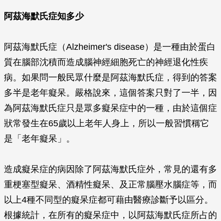
阿茲海默氏症知多少
阿茲海默氏症（Alzheimer's disease）是一種由於蛋白
質在腦部沈積而造成腦神經細胞死亡的神經退化性疾
病。如果問一般民眾什麼是阿茲海默氏症，得到的答案
多半是老年癡呆。嚴格說來，這個答案只對了一半，因
為阿茲海默氏症只是眾多癡呆症中的一種，由於這個症
狀常發生在65歲以上老年人身上，所以一般習慣稱它
是「老年癡呆」。
造成癡呆症的病因除了阿茲海默氏症外，常見的還有多
重梗塞型癡呆、酒精性癡呆、及正常腦壓水腦症等，而
以上4種不同型的癡呆症都可藉由醫療診斷予以區分。
根據統計，在所有的癡呆症中，以阿茲海默氏症所占的