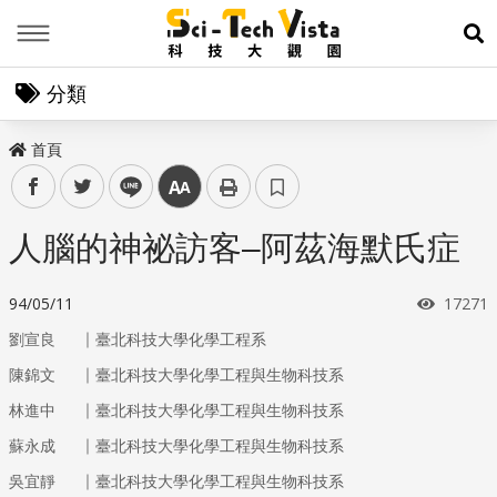
Menu
展
分類
首頁
facebook
twitter
line
中
人腦的神祕訪客–阿茲海默氏症
瀏覽次
94/05/11
17271
｜
劉宣良
臺北科技大學化學工程系
｜
陳錦文
臺北科技大學化學工程與生物科技系
｜
林進中
臺北科技大學化學工程與生物科技系
｜
蘇永成
臺北科技大學化學工程與生物科技系
｜
吳宜靜
臺北科技大學化學工程與生物科技系