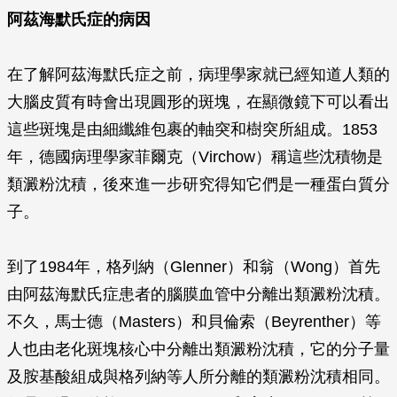
阿茲海默氏症的病因
在了解阿茲海默氏症之前，病理學家就已經知道人類的
大腦皮質有時會出現圓形的斑塊，在顯微鏡下可以看出
這些斑塊是由細纖維包裹的軸突和樹突所組成。1853
年，德國病理學家菲爾克（Virchow）稱這些沈積物是
類澱粉沈積，後來進一步研究得知它們是一種蛋白質分
子。
到了1984年，格列納（Glenner）和翁（Wong）首先
由阿茲海默氏症患者的腦膜血管中分離出類澱粉沈積。
不久，馬士德（Masters）和貝倫索（Beyrenther）等
人也由老化斑塊核心中分離出類澱粉沈積，它的分子量
及胺基酸組成與格列納等人所分離的類澱粉沈積相同。