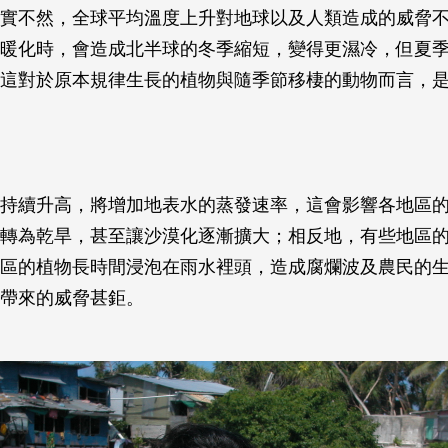
實不然，全球平均溫度上升對地球以及人類造成的威脅
暖化時，會造成北半球的冬季縮短，變得更濕冷，但夏
這對於原本規律生長的植物與隨季節移棲的動物而言，
持續升高，將增加地表水的蒸發速率，這會影響各地區
轉為乾旱，甚至讓沙漠化逐漸擴大；相反地，有些地區
區的植物長時間浸泡在雨水裡頭，造成腐爛波及農民的
帶來的威脅甚鉅。