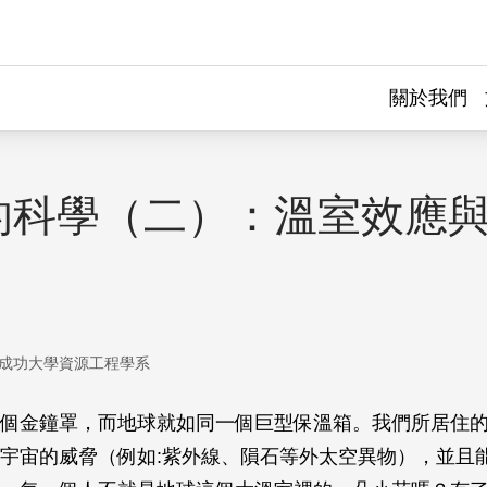
關於我們
的科學（二）：溫室效應
成功大學資源工程學系
個金鐘罩，而地球就如同一個巨型保溫箱。我們所居住
宇宙的威脅（例如:紫外線、隕石等外太空異物），並且