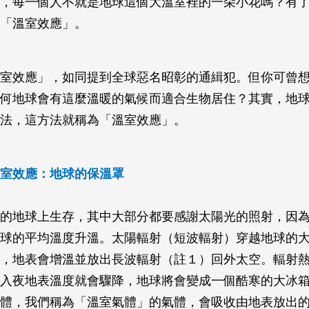
，每一個人不就是地球這個大溫室裡的一朵小花嗎？有
「溫室效應」。
室效應」，如同提到全球惡名昭彰的通緝犯。但你可曾
何地球會有這麼溫暖的氣候而適合生物居住？其實，地
法，這方法就稱為「溫室效應」。
室效應：地球的保溫罩
的地球上生存，其中大部分都要感謝太陽光的照射，因
球的平均溫度升溫。太陽輻射（短波輻射）穿越地球的
，地表會增溫並放出長波輻射（註１）回外太空。輻射
入夜地表溫度就會驟降，地球將會變成一個酷寒的大冰
體，我們稱為「溫室氣體」的氣體，會吸收由地表放出