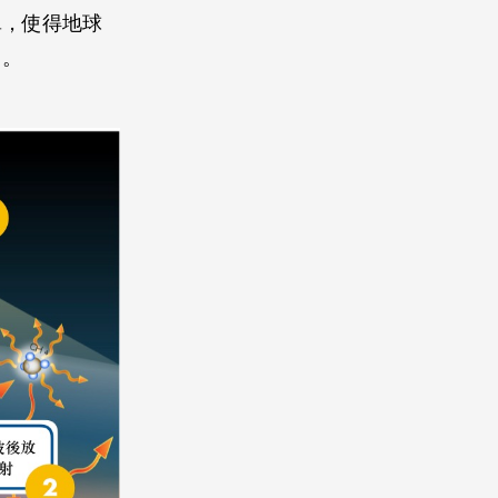
罩，使得地球
」。