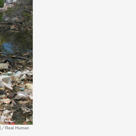
al Human