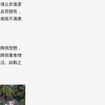
不僅止於溫度
季反而變長，
是相當不適應
的降雨型態，
的降雨量會增
生活。綜觀之