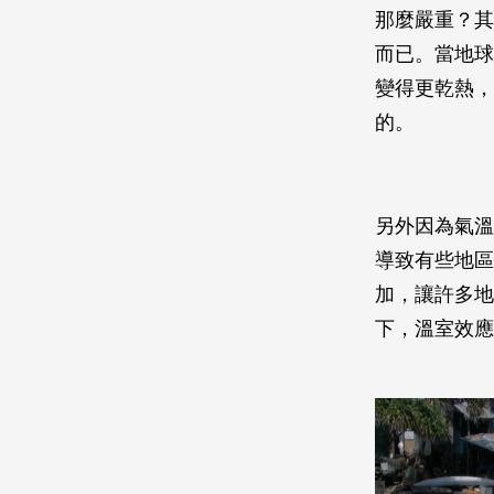
那麼嚴重？其
而已。當地球
變得更乾熱，
的。
另外因為氣溫
導致有些地區
加，讓許多地
下，溫室效應