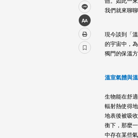
體。如此一來
line
我們就來聊聊
中
現今談到「溫
的宇宙中，為
獨門的保溫方
溫室氣體與溫
生物能在舒適
輻射熱使得地
地表後被吸收
衡下，那麼一
中存在某些氣