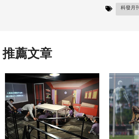
科發月刊(
推薦文章