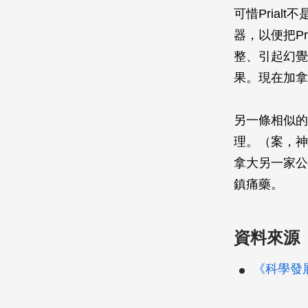
可惜Pria
器，以便把P
整、引起幻覺
果。現在加拿
另一條相似的
理。（案，神
拿大另一家公
鎮痛藥。
資料來源
《科學發展》