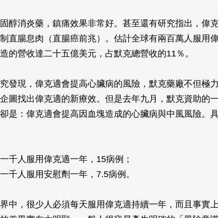
固醇消炎藥，鎮痛效果非常好。甚至還有研究指出，偉
制直腸息肉（直腸癌前兆）。估計全球有兩百萬人服用偉
造的營收達二十五億美元，占默克總營收的11％。
究發現，偉克適會提高心臟病的風險，默克藥廠不但極
企圖找出偉克適的新療效。但是去年九月，默克資助的
卻是：偉克適會提高因血塊造成的心臟病與中風風險。
千人服用偉克適一年，15病例；
千人服用安慰劑一年，7.5病例。
界中，很少人必須每天服用偉克適持續一年，而且事實