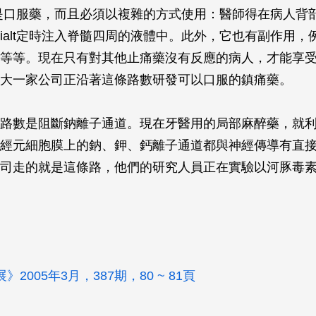
lt不是口服藥，而且必須以複雜的方式使用：醫師得在病人背
rialt定時注入脊髓四周的液體中。此外，它也有副作用，
等等。現在只有對其他止痛藥沒有反應的病人，才能享
大一家公司正沿著這條路數研發可以口服的鎮痛藥。
路數是阻斷鈉離子通道。現在牙醫用的局部麻醉藥，就
經元細胞膜上的鈉、鉀、鈣離子通道都與神經傳導有直
司走的就是這條路，他們的研究人員正在實驗以河豚毒
2005年3月，387期，80 ~ 81頁