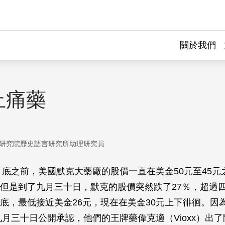
關於我們
止痛藥
研究院歷史語言研究所助理研究員
月底之前，美國默克大藥廠的股價一直在美金50元至45元
但是到了九月三十日，默克的股價突然跌了27％，超過
底，最低接近美金26元，現在在美金30元上下徘徊。因
九月三十日公開承認，他們的王牌藥偉克適（Vioxx）出