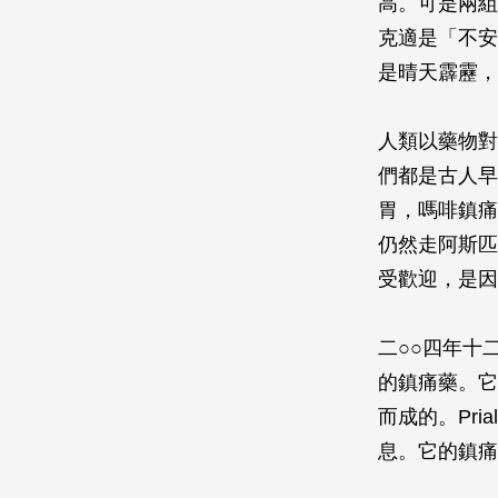
高。可是兩組
克適是「不安
是晴天霹靂，
人類以藥物對
們都是古人早
胃，嗎啡鎮痛
仍然走阿斯匹
受歡迎，是因
二○○四年十二
的鎮痛藥。它
而成的。Pr
息。它的鎮痛