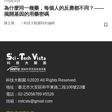
115/07/21
為什麼同一種藥，每個人的反應都不同？——
揭開基因的用藥密碼
｜
陳玉鳳
科技大觀園特約編輯
儲
科技大觀園 ©2020 All Rights Reserved.
地址：臺北市大安區和平東路二段106號22樓
電話：02-25056789 #5526
信箱：nstcstv@gmail.com