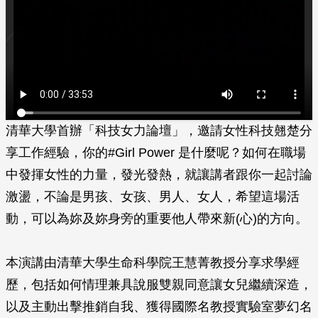
清華大學首辦「科技女力論壇」，邀請女性科技翹楚分
享工作經驗，你的#Girl Power 是什麼呢？如何在職場
中發揮女性的力量，發光發熱，就讓講者跟你一起討論
激盪，不論是男孩、女孩、男人、女人，希望這場活
動，可以為妳及妳身旁的重要他人帶來新(心)的方向。
本演講由清華大學生命科學院王慧菁教授分享求學經
歷，包括如何情理兼具說服雙親同意讓女兒繼續深造，
以及主動出擊推銷自我、獲得國際名教授實驗室夢幻名