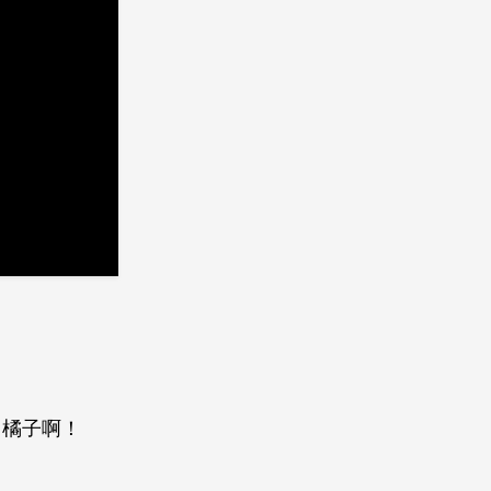
，橘子啊！