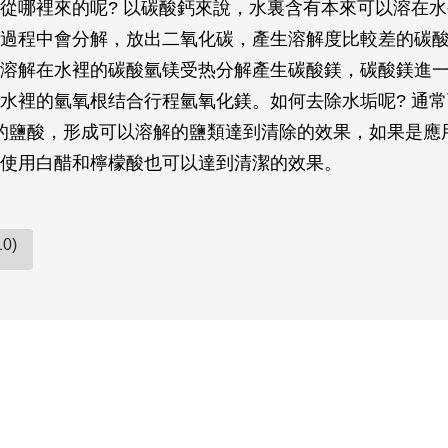
從哪裡來的呢? 以碳酸鈣來說，水裏含有本來可以溶在
過程中會分解，放出二氧化碳，產生溶解度比較差的碳
溶解在水裡的碳酸氫镁受热分解產生碳酸鎂，碳酸鎂進
水裡的氫氧根结合行程氫氧化鎂。如何去除水垢呢? 通
%的鹽酸，形成可以溶解的鹽類達到清除的效果，如果是應
使用白醋和檸檬酸也可以達到清潔的效果。
0)