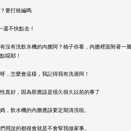
？要打統編嗎
~還不快點去！
有沒有洗飲水機的內膽阿？柚子你看，內膽裡面附著一
點噁耶！
呀，怎麼會這樣，我記得我有洗過阿！
性真好，因為那應該是很久很久以前的事了
媽，飲水機的內膽應該要定期清洗啦。
們用說的都很會就是不會幫我做家事。