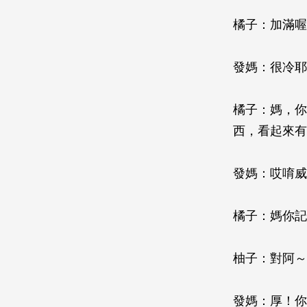
橘子：加滿喔
發媽：很冷耶
橘子：媽，你
西，看起來有
發媽：哎唷威
橘子：媽你記
柚子：對阿～
發媽：厚！你