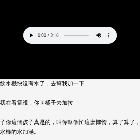
飲水機快沒有水了，去幫我加一下。
我在看電視，你叫橘子去加拉
柚子你這個孩子真是的，叫你幫個忙這麼懶惰，算了算了
水機的水加滿。