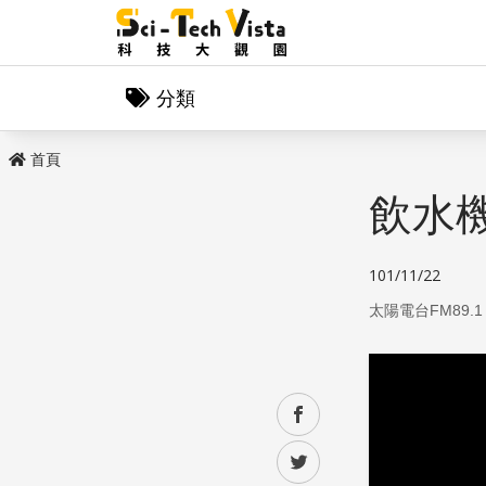
分類
首頁
飲水
101/11/22
太陽電台FM89.1
facebook
twitter