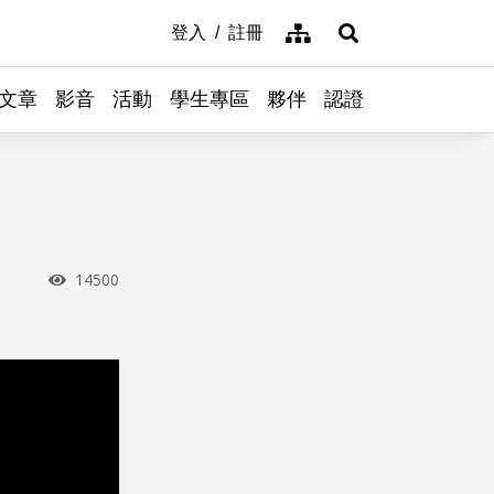
網站導覽
登入
註冊
展開搜尋
文章
影音
活動
學生專區
夥伴
認證
瀏覽次數
14500