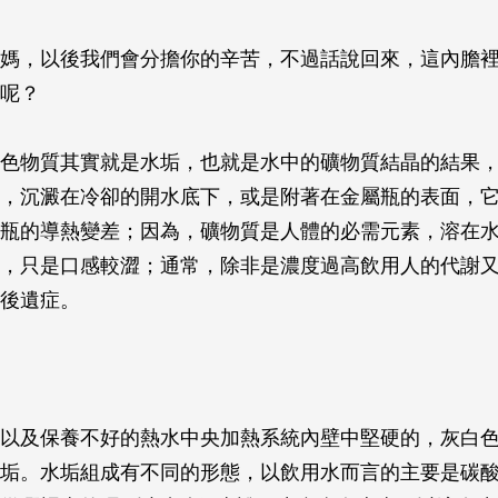
，媽，以後我們會分擔你的辛苦，不過話說回來，這內膽
呢？
色物質其實就是水垢，也就是水中的礦物質結晶的結果
，沉澱在冷卻的開水底下，或是附著在金屬瓶的表面，
瓶的導熱變差；因為，礦物質是人體的必需元素，溶在
，只是口感較澀；通常，除非是濃度過高飲用人的代謝
後遺症。
以及保養不好的熱水中央加熱系統內壁中堅硬的，灰白
垢。水垢組成有不同的形態，以飲用水而言的主要是碳