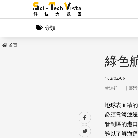
分類
首頁
綠色
102/02/06
｜
黃道祥
臺灣
地球表面積的
必須靠海運送
facebook
管制區的港口
twitter
難以了解海運