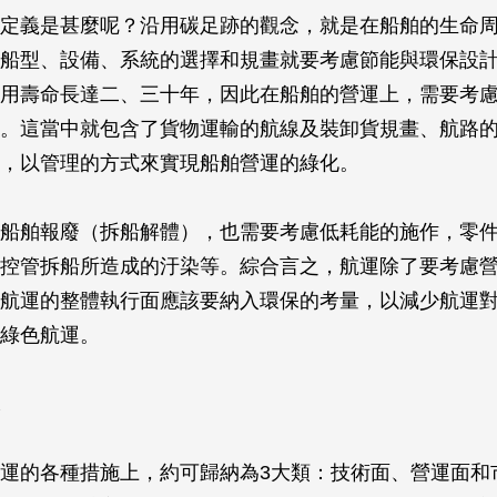
定義是甚麼呢？沿用碳足跡的觀念，就是在船舶的生命
船型、設備、系統的選擇和規畫就要考慮節能與環保設
用壽命長達二、三十年，因此在船舶的營運上，需要考
。這當中就包含了貨物運輸的航線及裝卸貨規畫、航路
，以管理的方式來實現船舶營運的綠化。
船舶報廢（拆船解體），也需要考慮低耗能的施作，零
控管拆船所造成的汙染等。綜合言之，航運除了要考慮
航運的整體執行面應該要納入環保的考量，以減少航運
綠色航運。
運的各種措施上，約可歸納為3大類：技術面、營運面和