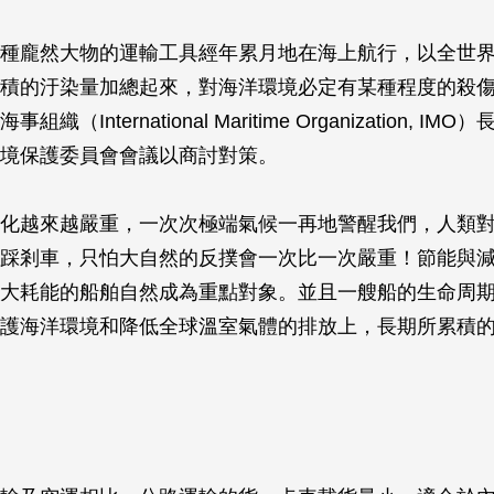
種龐然大物的運輸工具經年累月地在海上航行，以全世界
積的汙染量加總起來，對海洋環境必定有某種程度的殺
織（International Maritime Organization, I
境保護委員會會議以商討對策。
化越來越嚴重，一次次極端氣候一再地警醒我們，人類
踩剎車，只怕大自然的反撲會一次比一次嚴重！節能與
大耗能的船舶自然成為重點對象。並且一艘船的生命周期
護海洋環境和降低全球溫室氣體的排放上，長期所累積