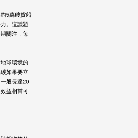
約5萬艘貨船
傷力。這議題
MO）長期關注，每
對地球環境的
減碳如果要立
一般長達20
的效益相當可