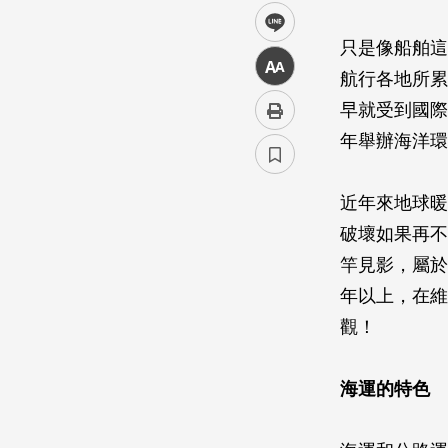
line
只是像船舶這
中
航行各地所累
早就受到國際海事組
年舉辦海洋環
近年來地球暖
破壞如果再不
竿見影，屬於
年以上，在維
觀！
海運的特色