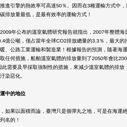
推進引擎的熱效率可高達50％。因而在3種運輸方式中，
碳排放量最低，是最有效率的運輸方式！
2009年公布的溫室氣體研究報告就指出，2007年整體
10.4億公噸，僅占當年全球CO2排放總量的3.3％，最大
暖、公路工業運輸和製造業！根據報告的預測，隨著海
取任何措施，船舶溫室氣體的排放量到了2050年會比2007
！因此需要及早採取強制性的措施，來減少溫室氣體的排放
汙染惡化。
運中的地位
，如果以面積而論，臺灣只是個彈丸之地，可是在海運
列名的！