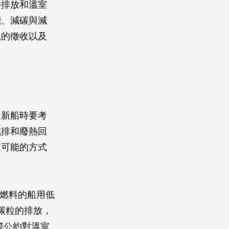
染排放和溫室
能、減碳與減
稅的徵收以及
造新船時要考
減排和廢熱回
種可能的方式
燃料的船用低
碳粒的排放，
際公約對溫室