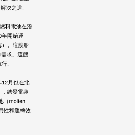
了解決之道。
燃料電池在潛
0年開始運
的簡稱）。這艘船
力需求。這艘
航行。
12月也在北
y），總發電裝
molten
的適用性和運轉效