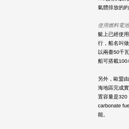
氣體排放的約
使用燃料電池
艇上已經使用
行，船名叫做「零
以兩臺50千
船可搭載10
另外，歐盟由
海地區完成實
置容量是32
carbonat
能。