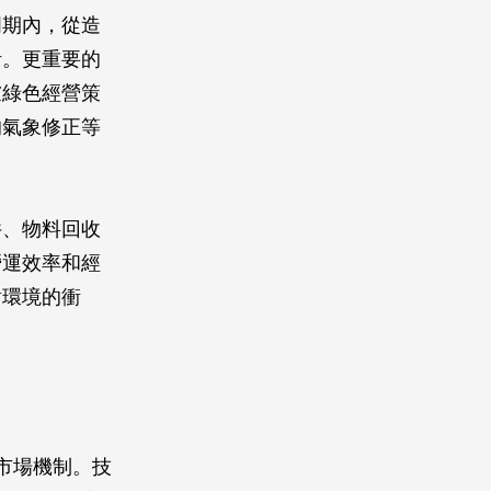
周期內，從造
計。更重要的
慮綠色經營策
的氣象修正等
件、物料回收
營運效率和經
對環境的衝
市場機制。技