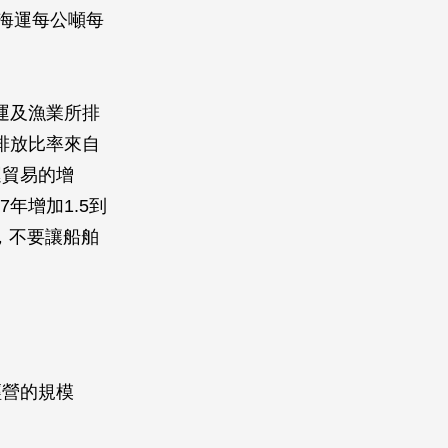
海運每公噸每
海運及漁業所排
的排放比率來自
運貿易的增
年增加1.5到
，不要讓船舶
經營的規模