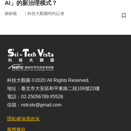
AI」的新治理模式？
｜
賴郁薇
科技大觀園特約記者
儲
科技大觀園 ©2020 All Rights Reserved.
地址：臺北市大安區和平東路二段106號22樓
電話：02-25056789 #5526
信箱：nstcstv@gmail.com
隱私權保護政策
服務條款