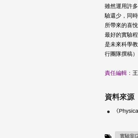
雖然運用許多
驗還少，同時
所帶來的喜悅
最好的實驗程
是未來科學教
行團隊撰稿）
責任編輯：
王
資料來源
《Physical
實驗室(2