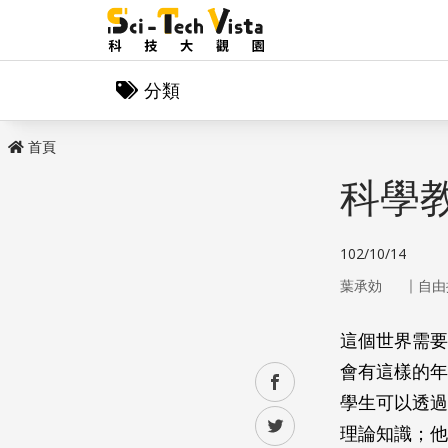
分類
首頁
科學
102/10/14
｜
葉承効
自由
這個世界需要
會有這樣的年
facebook
學生可以透過
twitter
理論知識；他