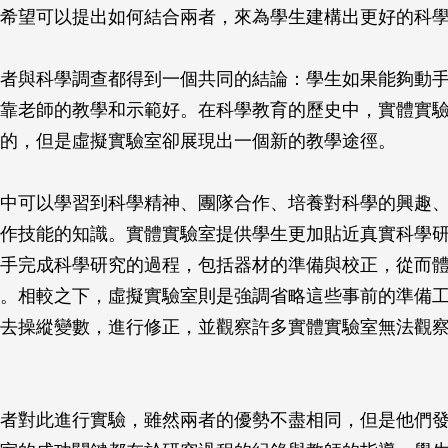
希望可以提出如何結合兩者，來為學生建構出更好的科
者與科學調查都得到一個共同的結論：學生如果能夠動
靠老師的教學和示範好。在科學教育的歷史中，實體實
的，但是虛擬實驗室卻展現出一個新的教學途徑。
中可以學習到科學精神、團隊合作、培養對科學的興趣
作技能的知識。實體實驗室提供學生更加貼近真實科學
手完成科學研究的過程，包括器材的準備與校正，從而
。相較之下，虛擬實驗室則是強調省略這些事前的準備
去操縱變數，進行修正，並觀察許多實體實驗室無法觀
者對此進行實驗，雖然兩者的優勢不盡相同，但是他們