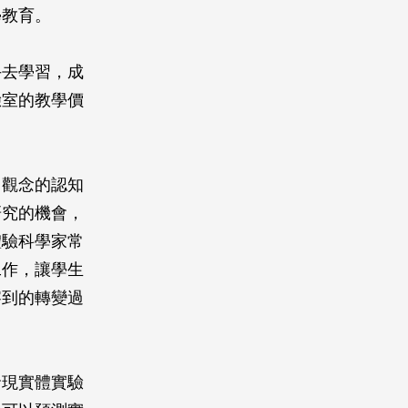
學教育。
手去學習，成
驗室的教學價
、觀念的認知
研究的機會，
體驗科學家常
工作，讓學生
察到的轉變過
發現實體實驗