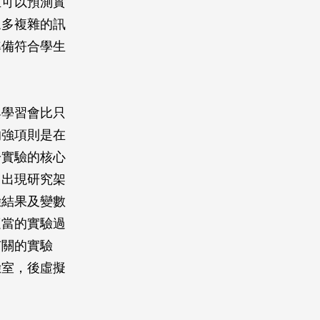
生可以預測實
眾多複雜的訊
準備符合學生
與學習會比只
的強項則是在
於實驗的核心
，出現研究架
驗結果及變數
適當的實驗過
有關的實驗
驗室，後虛擬