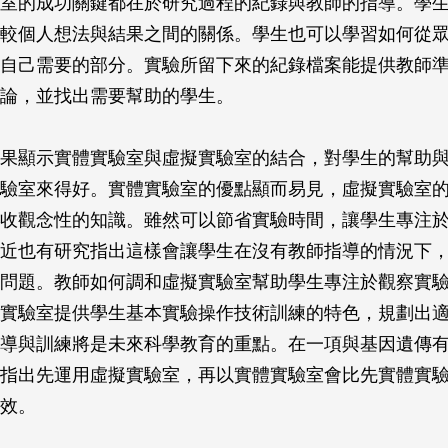
室的成功關鍵都在於研究過程的紀錄與教師的指導。學
較個人想法與結果之間的關係。學生也可以學習如何從
自己需要的部分。實驗所留下來的紀錄檔案能提供教師
論，並找出需要幫助的學生。
果顯示實體實驗室與虛擬實驗室的結合，對學生的幫助
驗室來得好。實體實驗室的優點顯而易見，虛擬實驗室
收觀念性的知識。雖然可以節省實驗時間，讓學生專注
近也有研究指出這樣會讓學生在沒有教師指導的情況下
問題。教師如何調和虛擬實驗室幫助學生專注於觀察實
實驗室提供學生基本實驗操作技術訓練的特色，規劃出
導與訓練將是未來科學教育的重點。在一項與基因遺傳
指出先運用虛擬實驗室，再以實體實驗室會比先實體實
效。