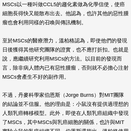
MSCs以一種叫做CCL5的趨化素做為化學信使，使癌
細胞長得快又能散布出去。他認為，也許其他的惡性腫
瘤也會利用同樣的召喚與傳訊機制。
至於MSCs的醫療潛力，溫柏格認為，即使他們的發現
日後獲得其他研究團隊的證實，也不應打折扣。也就是
說，應繼續研究利用MSCs的方法。以目前的發現而
言，除非病人體內已有惡性腫瘤，否則就不必擔心注射
MSCs會產生不好的副作用。
不過，丹麥科學家伯恩斯（Jorge Burns）對MIT團隊
的結論並不信服。他的理由是：小鼠沒有提供過理想的
人類乳癌轉移模型。此外，即使在人類乳癌組織中發現
了MSCs，其中MSCs與乳癌細胞的關係，也許與MIT