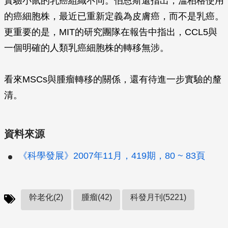
實驗小鼠的乳癌組織不同。伯恩斯還指出，溫柏格使用
的癌細胞株，最近已重新定義為皮膚癌，而不是乳癌。
更重要的是，MIT的研究團隊在報告中指出，CCL5與
一個明確的人類乳癌細胞株的轉移無涉。
看來MSCs與腫瘤轉移的關係，還有待進一步實驗的釐
清。
資料來源
《科學發展》2007年11月，419期，80 ~ 83頁
幹老化(2)
腫瘤(42)
科發月刊(5221)