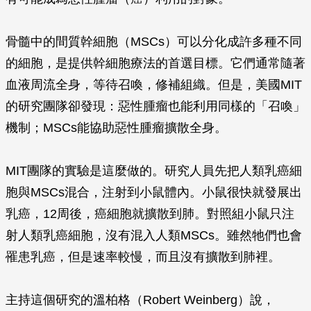
骨髓中的間質幹細胞（MSCs）可以分化成許多種不同
的細胞，是提供幹細胞療法的首選目標。它們通常隨著
血液周流全身，等待召喚，修補組織。但是，美國MIT
的研究團隊卻發現：惡性腫瘤也能利用同樣的「召喚」
機制；MSCs能協助惡性腫瘤擴散全身。
MIT團隊的實驗是這麼做的。研究人員先把人類乳癌細
胞與MSCs混合，注射到小鼠體內。小鼠很快就發展出
乳癌，12周後，癌細胞就擴散到肺。對照組小鼠只注
射人類乳癌細胞，沒有混入人類MSCs。雖然牠們也會
罹患乳癌，但是速率較慢，而且沒有擴散到肺裡。
主持這個研究的溫柏格（Robert Weinberg）說，