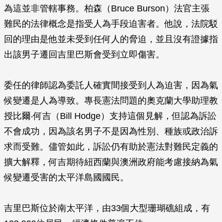
為這並非管轄事務。柏森（Bruce Burson）法官主張
難民的法律概念是指受人為手段迫害者。他說，法院駁
回的理由是他並未受到任何人的脅迫，並且沒有證據指
出該男子遷回吉里巴斯會受到立即傷害。
委任的律師認為委託人確實間接受到人為迫害，因為氣
候變遷是人為導致。專長憲法問題的奧克蘭大學助理教
授比爾‧何吉（Bill Hodge）支持這個見解，但認為訴訟
不會成功，因為該名男子不是因為性別、種族或政治訴
求而受難。儘管如此，訴訟仍有助於憲法對難民定義的
擴大解釋，何吉期待紐西蘭與澳洲政府能考慮接納為氣
候變遷受害的太平洋島國國民。
吉里巴斯位於南太平洋，由33個大型珊瑚礁組成，有