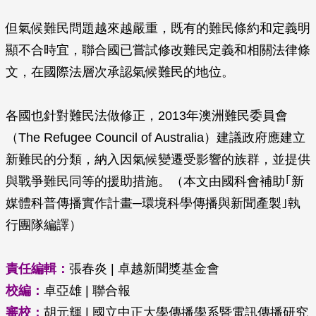
但氣候難民問題越來越嚴重，既有的難民條約和定義明
顯不合時宜，聯合國已嘗試修改難民定義和相關法律條
文，在國際法層次承認氣候難民的地位。
各國也針對難民法做修正，2013年澳洲難民委員會
（The Refugee Council of Australia）建議政府應建立
新難民的分類，納入因氣候變遷受影響的族群，並提供
與戰爭難民同等的援助措施。（本文由國科會補助｢新
媒體科普傳播實作計畫─環境科學傳播與新聞產製｣執
行團隊編譯）
責任編輯：
張春炎 | 卓越新聞獎基金會
校編：
卓亞雄 | 聯合報
審校：
胡元輝 | 國立中正大學傳播學系暨電訊傳播研究