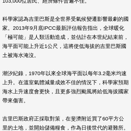
103,000位居民、經濟條件普遍不佳。
科學家認為吉里巴斯是全世界受氣候變遷影響最劇的國
家。2013年9月底IPCC最新評估報告指出，全球暖化
「極可能」是人類活動造成，並估計在本世紀結束前，
海平面可能上升近1公尺，這將使低海拔的吉里巴斯國
土被海水淹沒。
潮汐紀錄，1970年以來全球海平面以每年3.2毫米均速
上升。在溫室氣體減量成效不佳的情況下，科學家預期
海水上升速度會更快，且更多強烈颱風將給低海拔國家
帶來傷害。
吉里巴斯政府正採取對策，在斐濟附近買了60平方公
里的土地，並開始儲備糧食，作為日後世代的避難所。