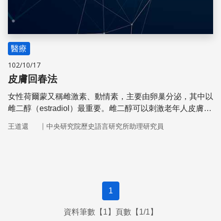
醫療
102/10/17
皮膚回春法
女性荷爾蒙又稱雌激素、動情素，主要由卵巢分泌，其中以
雌二醇（estradiol）最重要。雌二醇可以刺激老年人皮膚生
產膠原蛋白，但對陽光曝曬過的皮膚無效。
｜
王道還
中央研究院歷史語言研究所助理研究員
1
資料筆數【1】頁數【1/1】