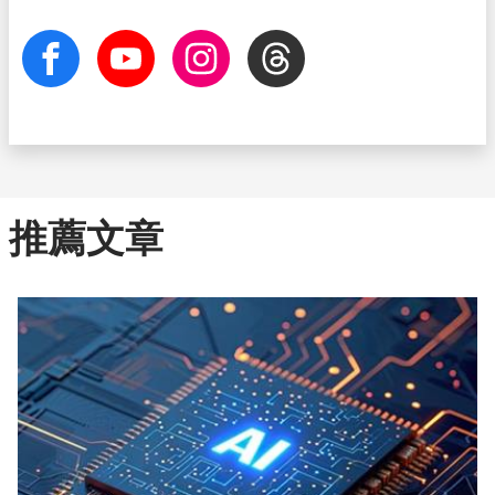
facebook
Youtube
Instagram
Threads
推薦文章