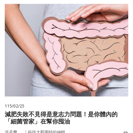
115/02/25
減肥失敗不見得是意志力問題！是你體內的
「細菌管家」在幫你囤油
｜
洪孟樊
科技大觀園特約編輯