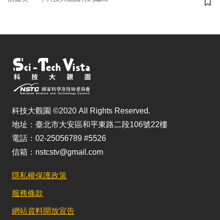
儲
科技大觀園 ©2020 All Rights Reserved.
地址：臺北市大安區和平東路二段106號22樓
電話：02-25056789 #5526
信箱：nstcstv@gmail.com
隱私權保護政策
服務條款
網站資料開放宣告