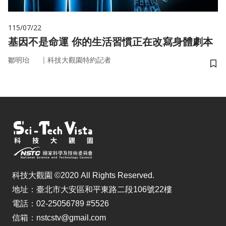
115/07/22
基因不是命運 你的生活習慣正在改寫身體劇本
｜
鄒明珆
科技大觀園特約記者
儲
科技大觀園 ©2020 All Rights Reserved.
地址：臺北市大安區和平東路二段106號22樓
電話：02-25056789 #5526
信箱：nstcstv@gmail.com