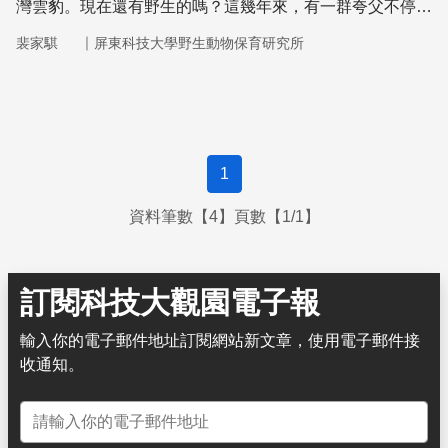
灣雲豹。現在還有野生的嗎？這幾年來，有一群夸父不停地
尋找牠們，希望能再見到這些謎樣又美麗的生物。
｜
裴家騏
屏東科技大學野生動物保育研究所
1
資料筆數【4】頁數【1/1】
訂閱科技大觀園電子報
輸入你的電子郵件地址訂閱網站新文章，使用電子郵件接
收通知。
電子郵件地址