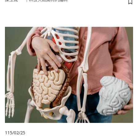
儲
115/02/25