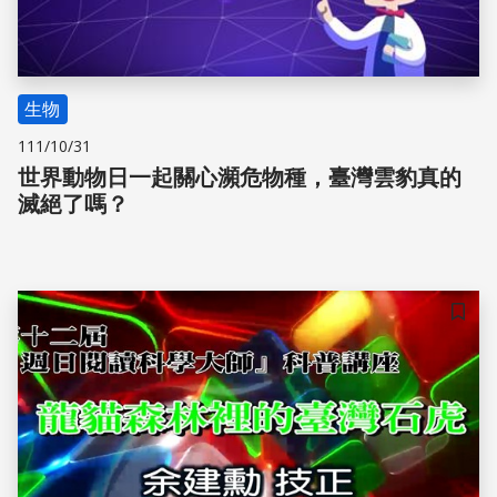
生物
111/10/31
世界動物日一起關心瀕危物種，臺灣雲豹真的
滅絕了嗎？
儲存