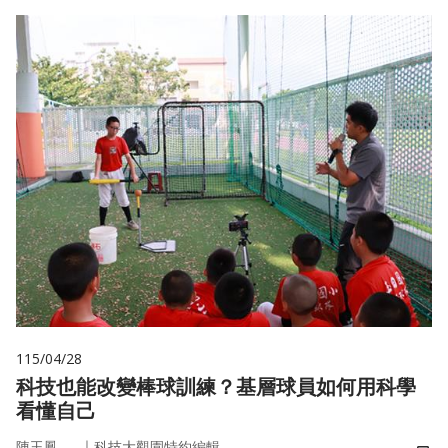
115/04/28
科技也能改變棒球訓練？基層球員如何用科學
看懂自己
｜
陳玉鳳
科技大觀園特約編輯