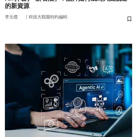
的新資源
｜
李元傑
科技大觀園特約編輯
儲