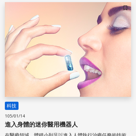
用者意圖，創造更簡便、人性化的服務
儲存
科技
105/01/14
進入身體的迷你醫用機器人
在醫療領域，體積小到足以進入人體執行治療任務的技術，