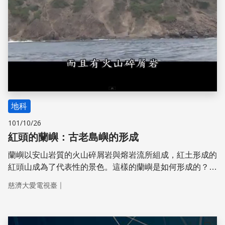
與影響，近年來
地科
101/10/26
紅頭的蘭嶼：古老島嶼的形成
蘭嶼以安山岩質的火山碎屑岩與熔岩流所組成，紅土形成的
紅頭山成為了代表性的景色。這樣的蘭嶼是如何形成的？這
就要追溯到350萬年前的深海了。
｜
慈濟大愛電視臺