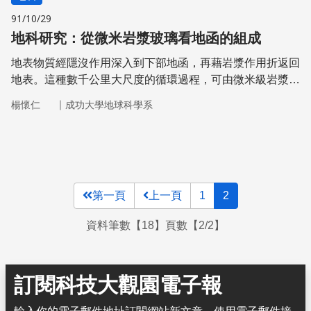
91/10/29
地科研究：從微米岩漿玻璃看地函的組成
地表物質經隱沒作用深入到下部地函，再藉岩漿作用折返回
地表。這種數千公里大尺度的循環過程，可由微米級岩漿玻
璃的化學成分而得到證實。
｜
楊懷仁
成功大學地球科學系
第一頁
上一頁
1
2
資料筆數【18】頁數【2/2】
訂閱科技大觀園電子報