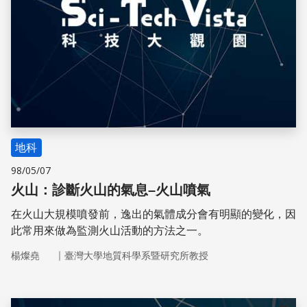
地科
98/05/07
火山：診斷火山的氣息–火山噴氣
在火山大規模噴發前，逸出的氣體成分會有明顯的變化，因
此常用來做為監測火山活動的方法之一。
｜
楊燦堯
臺灣大學地質科學系暨研究所教授