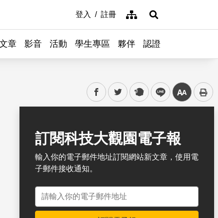
網站導覽
登入
註冊
展開搜尋
文章
影音
活動
學生專區
夥伴
認證
facebook
twitter
plurk
line
中
書籤
訂閱科技大觀園電子報
輸入你的電子郵件地址訂閱網站新文章，使用電
子郵件接收通知。
電子郵件地址