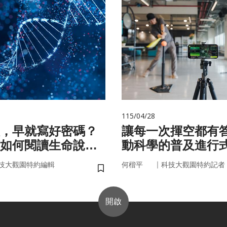
115/04/28
，早就寫好密碼？
讓每一次揮空都有
如何閱讀生命說明
動科學的普及進行
｜
技大觀園特約編輯
何楷平
科技大觀園特約記者
儲存書籤
開啟