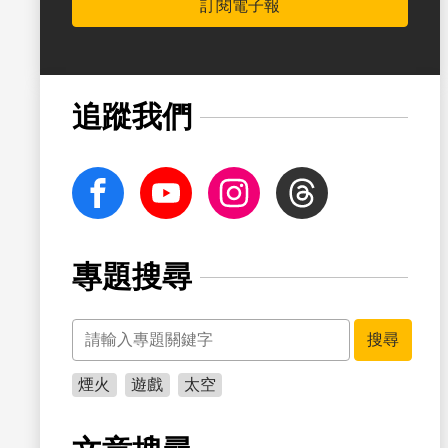
訂閱電子報
書籤
追蹤我們
facebook
Youtube
Instagram
Threads
專題搜尋
關鍵字
搜尋
煙火
遊戲
太空