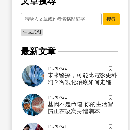
文章搜尋
關鍵字
搜尋
生成式AI
最新文章
115/07/22
儲存書籤
未來醫療，可能比電影更科
幻？客製化治療如何走進真
實世界
115/07/22
儲存書籤
基因不是命運 你的生活習
慣正在改寫身體劇本
115/07/21
儲存書籤