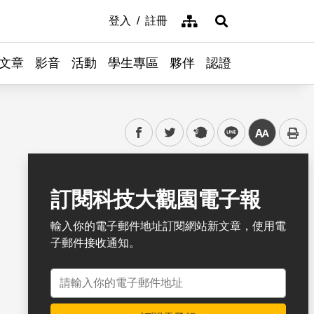
網站導覽
登入
註冊
展開搜尋
文章
影音
活動
學生專區
夥伴
認證
facebook
twitter
plurk
line
中
書籤
訂閱科技大觀園電子報
輸入你的電子郵件地址訂閱網站新文章，使用電
子郵件接收通知。
電子郵件地址