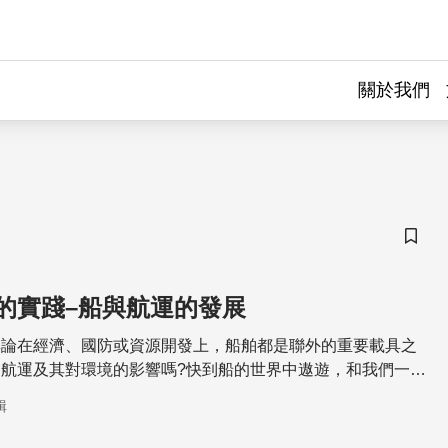
關於我們
儲存
的實踐–船與航運的發展
無論在經濟、國防或資源開發上，船舶都是聯外的重要載具之
航運及其對環境的影響嗎?快到船的世界中遨遊，和我們一起
之旅吧!啟航囉!
輯