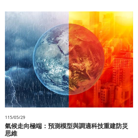
115/05/29
氣候走向極端：預測模型與調適科技重建防災
思維