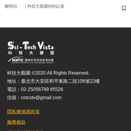
｜
鄒明珆
科技大觀園特約記者
儲
科技大觀園 ©2020 All Rights Reserved.
地址：臺北市大安區和平東路二段106號22樓
電話：02-25056789 #5526
信箱：nstcstv@gmail.com
隱私權保護政策
服務條款