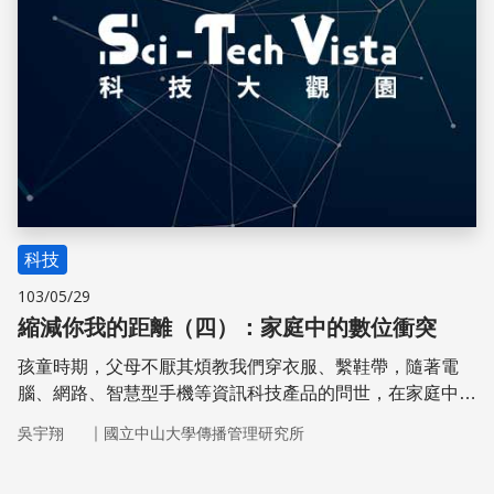
科技
103/05/29
縮減你我的距離（四）：家庭中的數位衝突
孩童時期，父母不厭其煩教我們穿衣服、繫鞋帶，隨著電
腦、網路、智慧型手機等資訊科技產品的問世，在家庭中扮
演資訊科技教學的，反而是家庭中的子女，由此可見，數位
｜
吳宇翔
國立中山大學傳播管理研究所
落差不僅存在社會的每個角落，在每個家庭中，也以不同的
形式呈現