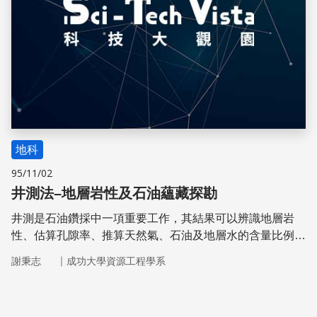
地科
95/11/02
井測法–地層岩性及石油蘊藏探勘
井測是石油鑽採中一項重要工作，其結果可以辨識地層岩
性、估算孔隙率、推算天然氣、石油及地層水的含量比例。
近年來，井測法也成為地下水研究及工程地質應用中一個新
｜
謝秉志
成功大學資源工程學系
興的方法。