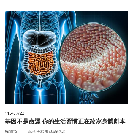
115/07/22
基因不是命運 你的生活習慣正在改寫身體劇本
｜
鄒明珆
科技大觀園特約記者