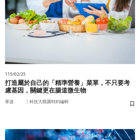
115/02/25
打造屬於自己的「精準營養」菜單，不只要考
慮基因，關鍵更在腸道微生物
｜
寒波
科技大觀園特約編輯
儲