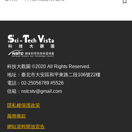
儲
科技大觀園 ©2020 All Rights Reserved.
地址：臺北市大安區和平東路二段106號22樓
電話：02-25056789 #5526
信箱：nstcstv@gmail.com
隱私權保護政策
服務條款
網站資料開放宣告