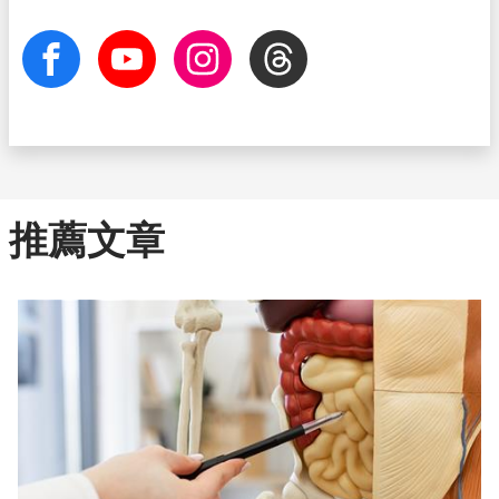
facebook
Youtube
Instagram
Threads
推薦文章